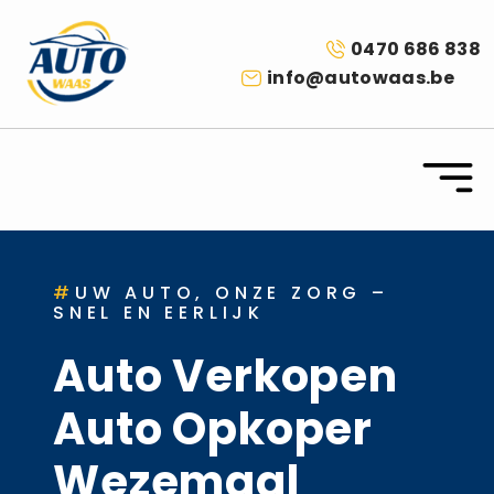
0470 686 838
info@autowaas.be
#
UW AUTO, ONZE ZORG –
SNEL EN EERLIJK
Auto Verkopen
Auto Opkoper
Wezemaal