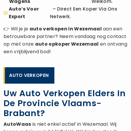
Wagens
Welkom.
Auto’s Voor
– Direct Een Koper Via Ons
Export
Netwerk.
👉 Wil je je
auto verkopen
in Wezemaal
aan een
betrouwbare partner? Neem vandaag nog contact
op met onze
auto opkoper
Wezemaal
en ontvang
een vrijblijvend bod!
AUTO VERKOPEN
Uw Auto Verkopen Elders In
De Provincie Vlaams-
Brabant?
AutoWaas
is niet enkel actief in Wezemaal. Wij