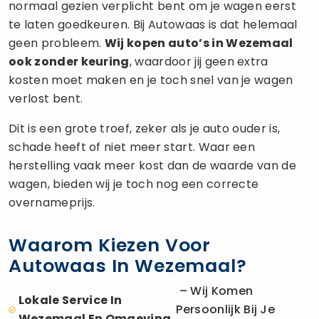
normaal gezien verplicht bent om je wagen eerst
te laten goedkeuren. Bij Autowaas is dat helemaal
geen probleem.
Wij kopen auto’s in Wezemaal
ook zonder keuring
, waardoor jij geen extra
kosten moet maken en je toch snel van je wagen
verlost bent.
Dit is een grote troef, zeker als je auto ouder is,
schade heeft of niet meer start. Waar een
herstelling vaak meer kost dan de waarde van de
wagen, bieden wij je toch nog een correcte
overnameprijs.
Waarom Kiezen Voor
Autowaas In Wezemaal?
– Wij Komen
Lokale Service In
Persoonlijk Bij Je
Wezemaal En Omgeving