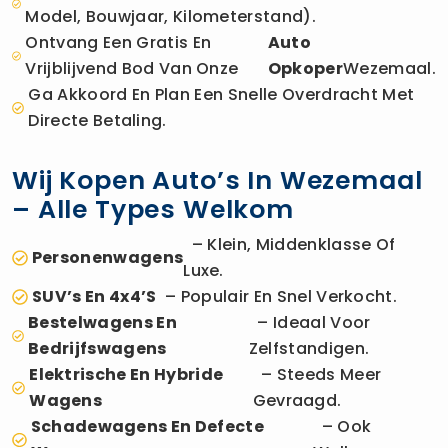
Model, Bouwjaar, Kilometerstand).
Ontvang Een Gratis En
Auto
Vrijblijvend Bod Van Onze
Opkoper
Wezemaal.
Ga Akkoord En Plan Een Snelle Overdracht Met
Directe Betaling.
Wij Kopen Auto’s In Wezemaal
– Alle Types Welkom
– Klein, Middenklasse Of
Personenwagens
Luxe.
SUV’s En 4x4’s
– Populair En Snel Verkocht.
Bestelwagens En
– Ideaal Voor
Bedrijfswagens
Zelfstandigen.
Elektrische En Hybride
– Steeds Meer
Wagens
Gevraagd.
Schadewagens En Defecte
– Ook