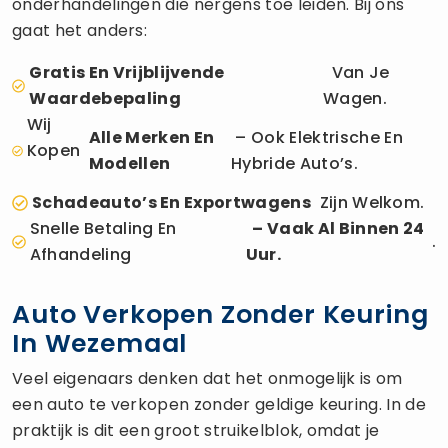
onderhandelingen die nergens toe leiden. Bij ons
gaat het anders:
Gratis En Vrijblijvende
Van Je
Waardebepaling
Wagen.
Wij
Alle Merken En
– Ook Elektrische En
Kopen
Modellen
Hybride Auto’s.
Schadeauto’s En Exportwagens
Zijn Welkom.
Snelle Betaling En
– Vaak Al Binnen 24
.
Afhandeling
Uur.
Auto Verkopen Zonder Keuring
In Wezemaal
Veel eigenaars denken dat het onmogelijk is om
een auto te verkopen zonder geldige keuring. In de
praktijk is dit een groot struikelblok, omdat je