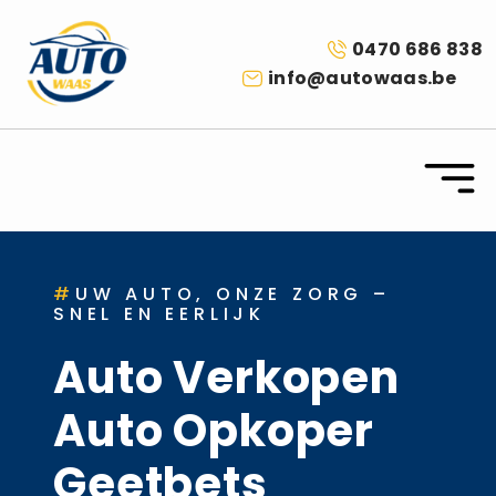
0470 686 838
info@autowaas.be
#
UW AUTO, ONZE ZORG –
SNEL EN EERLIJK
Auto Verkopen
Auto Opkoper
Geetbets