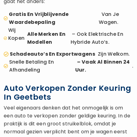
gaat het anders:
Gratis En Vrijblijvende
Van Je
Waardebepaling
Wagen.
Wij
Alle Merken En
– Ook Elektrische En
Kopen
Modellen
Hybride Auto’s.
Schadeauto’s En Exportwagens
Zijn Welkom.
Snelle Betaling En
– Vaak Al Binnen 24
.
Afhandeling
Uur.
Auto Verkopen Zonder Keuring
In Geetbets
Veel eigenaars denken dat het onmogelijk is om
een auto te verkopen zonder geldige keuring. In de
praktijk is dit een groot struikelblok, omdat je
normaal gezien verplicht bent om je wagen eerst