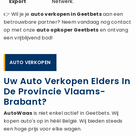
Export
Netwerk.
👉 Wil je je
auto verkopen
in Geetbets
aan een
betrouwbare partner? Neem vandaag nog contact
op met onze
auto opkoper
Geetbets
en ontvang
een vrijblijvend bod!
AUTO VERKOPEN
Uw Auto Verkopen Elders In
De Provincie Vlaams-
Brabant?
AutoWaas
is niet enkel actief in Geetbets. Wij
kopen auto's op in héél België. Wij bieden steeds
een hoge prijs voor elke wagen.