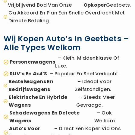
Vrijblijvend Bod Van Onze
Opkoper
Geetbets.
Ga Akkoord En Plan Een Snelle Overdracht Met
Directe Betaling.
Wij Kopen Auto’s In Geetbets –
Alle Types Welkom
– Klein, Middenklasse Of
Personenwagens
Luxe.
SUV’s En 4x4’s
– Populair En Snel Verkocht.
Bestelwagens En
– Ideaal Voor
Bedrijfswagens
Zelfstandigen.
Elektrische En Hybride
– Steeds Meer
Wagens
Gevraagd.
Schadewagens En Defecte
– Ook
Wagens
Welkom.
Auto’s Voor
– Direct Een Koper Via Ons