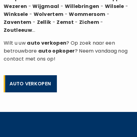
Wezeren
-
Wijgmaal
-
Willebringen
-
Wilsele
-
Winksele
-
Wolvertem
-
Wommersom
-
Zaventem
-
Zellik
-
Zemst
-
Zichem
-
Zoutleeuw
...
Wilt u uw
auto verkopen
? Op zoek naar een
betrouwbare
auto opkoper
? Neem vandaag nog
contact met ons op!
AUTO VERKOPEN