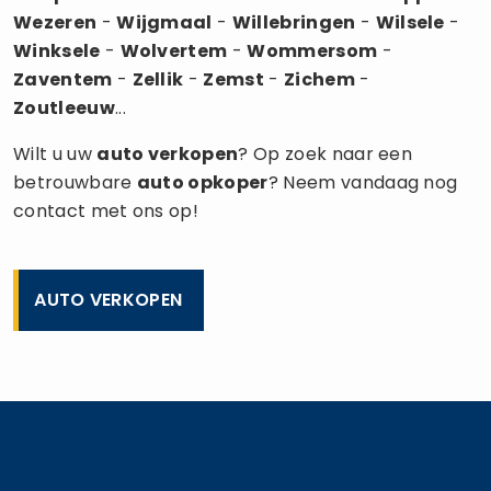
Wezeren
-
Wijgmaal
-
Willebringen
-
Wilsele
-
Winksele
-
Wolvertem
-
Wommersom
-
Zaventem
-
Zellik
-
Zemst
-
Zichem
-
Zoutleeuw
...
Wilt u uw
auto verkopen
? Op zoek naar een
betrouwbare
auto opkoper
? Neem vandaag nog
contact met ons op!
AUTO VERKOPEN