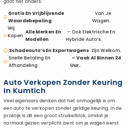
gaat het anders:
Gratis En Vrijblijvende
Van Je
Waardebepaling
Wagen.
Wij
Alle Merken En
– Ook Elektrische En
Kopen
Modellen
Hybride Auto’s.
Schadeauto’s En Exportwagens
Zijn Welkom.
Snelle Betaling En
– Vaak Al Binnen 24
.
Afhandeling
Uur.
Auto Verkopen Zonder Keuring
In Kumtich
Veel eigenaars denken dat het onmogelijk is om
een auto te verkopen zonder geldige keuring. In de
praktijk is dit een groot struikelblok, omdat je
normaal gezien verplicht bent om je wagen eerst