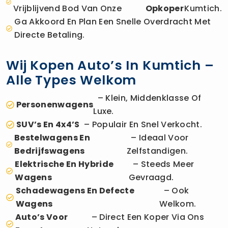
Vrijblijvend Bod Van Onze
Opkoper
Kumtich.
Ga Akkoord En Plan Een Snelle Overdracht Met
Directe Betaling.
Wij Kopen Auto’s In Kumtich –
Alle Types Welkom
– Klein, Middenklasse Of
Personenwagens
Luxe.
SUV’s En 4x4’s
– Populair En Snel Verkocht.
Bestelwagens En
– Ideaal Voor
Bedrijfswagens
Zelfstandigen.
Elektrische En Hybride
– Steeds Meer
Wagens
Gevraagd.
Schadewagens En Defecte
– Ook
Wagens
Welkom.
Auto’s Voor
– Direct Een Koper Via Ons