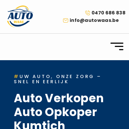
0470 686 838
info@autowaas.be
#
UW AUTO, ONZE ZORG –
SNEL EN EERLIJK
Auto Verkopen
Auto Opkoper
Kumtich