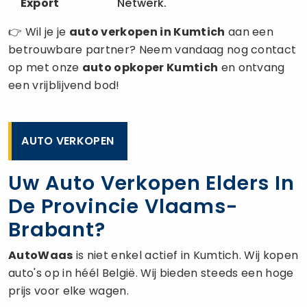
Export
Netwerk.
👉 Wil je je
auto verkopen
in Kumtich
aan een
betrouwbare partner? Neem vandaag nog contact
op met onze
auto opkoper
Kumtich
en ontvang
een vrijblijvend bod!
AUTO VERKOPEN
Uw Auto Verkopen Elders In
De Provincie Vlaams-
Brabant?
AutoWaas
is niet enkel actief in Kumtich. Wij kopen
auto's op in héél België. Wij bieden steeds een hoge
prijs voor elke wagen.