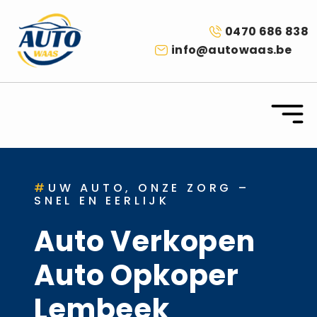
0470 686 838
info@autowaas.be
#
UW AUTO, ONZE ZORG –
SNEL EN EERLIJK
Auto Verkopen
Auto Opkoper
Lembeek