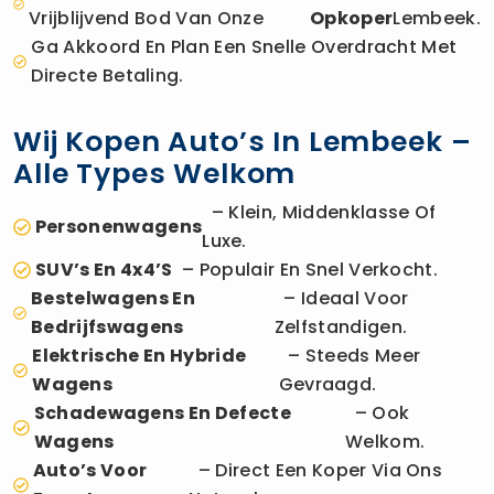
Vrijblijvend Bod Van Onze
Opkoper
Lembeek.
Ga Akkoord En Plan Een Snelle Overdracht Met
Directe Betaling.
Wij Kopen Auto’s In Lembeek –
Alle Types Welkom
– Klein, Middenklasse Of
Personenwagens
Luxe.
SUV’s En 4x4’s
– Populair En Snel Verkocht.
Bestelwagens En
– Ideaal Voor
Bedrijfswagens
Zelfstandigen.
Elektrische En Hybride
– Steeds Meer
Wagens
Gevraagd.
Schadewagens En Defecte
– Ook
Wagens
Welkom.
Auto’s Voor
– Direct Een Koper Via Ons