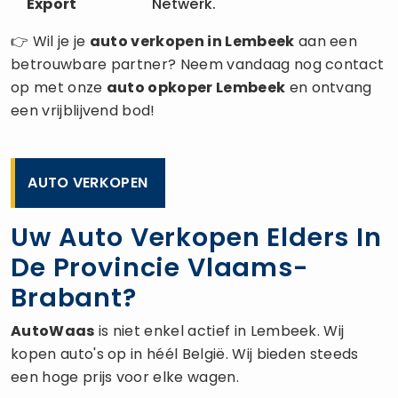
Export
Netwerk.
👉 Wil je je
auto verkopen
in Lembeek
aan een
betrouwbare partner? Neem vandaag nog contact
op met onze
auto opkoper
Lembeek
en ontvang
een vrijblijvend bod!
AUTO VERKOPEN
Uw Auto Verkopen Elders In
De Provincie Vlaams-
Brabant?
AutoWaas
is niet enkel actief in Lembeek. Wij
kopen auto's op in héél België. Wij bieden steeds
een hoge prijs voor elke wagen.