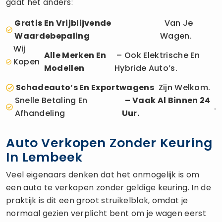
gaat het anders:
Gratis En Vrijblijvende
Van Je
Waardebepaling
Wagen.
Wij
Alle Merken En
– Ook Elektrische En
Kopen
Modellen
Hybride Auto’s.
Schadeauto’s En Exportwagens
Zijn Welkom.
Snelle Betaling En
– Vaak Al Binnen 24
.
Afhandeling
Uur.
Auto Verkopen Zonder Keuring
In Lembeek
Veel eigenaars denken dat het onmogelijk is om
een auto te verkopen zonder geldige keuring. In de
praktijk is dit een groot struikelblok, omdat je
normaal gezien verplicht bent om je wagen eerst