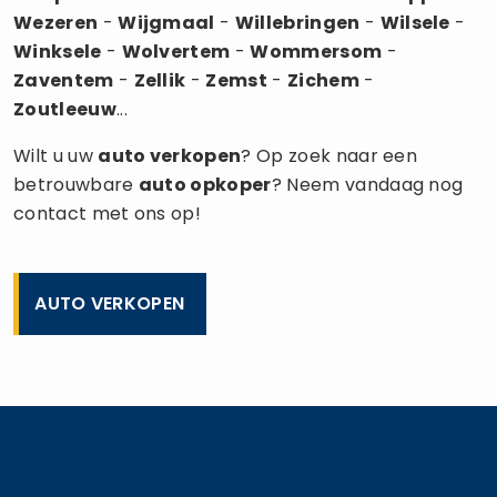
Wezeren
-
Wijgmaal
-
Willebringen
-
Wilsele
-
Winksele
-
Wolvertem
-
Wommersom
-
Zaventem
-
Zellik
-
Zemst
-
Zichem
-
Zoutleeuw
...
Wilt u uw
auto verkopen
? Op zoek naar een
betrouwbare
auto opkoper
? Neem vandaag nog
contact met ons op!
AUTO VERKOPEN