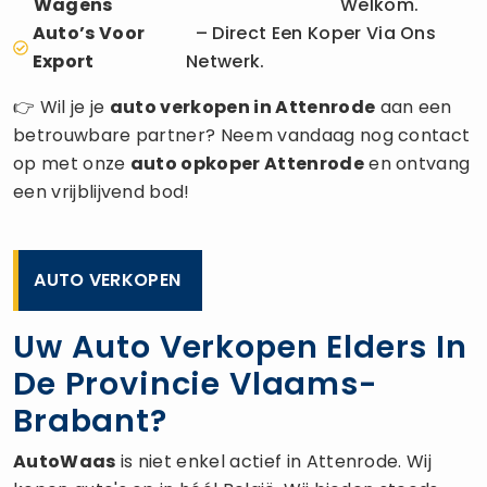
Wagens
Welkom.
Auto’s Voor
– Direct Een Koper Via Ons
Export
Netwerk.
👉 Wil je je
auto verkopen
in Attenrode
aan een
betrouwbare partner? Neem vandaag nog contact
op met onze
auto opkoper
Attenrode
en ontvang
een vrijblijvend bod!
AUTO VERKOPEN
Uw Auto Verkopen Elders In
De Provincie Vlaams-
Brabant?
AutoWaas
is niet enkel actief in Attenrode. Wij