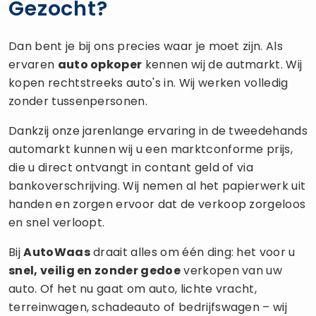
Gezocht?
Dan bent je bij ons precies waar je moet zijn. Als
ervaren
auto opkoper
kennen wij de autmarkt. Wij
kopen rechtstreeks auto's in. Wij werken volledig
zonder tussenpersonen.
Dankzij onze jarenlange ervaring in de tweedehands
automarkt kunnen wij u een marktconforme prijs,
die u direct ontvangt in contant geld of via
bankoverschrijving. Wij nemen al het papierwerk uit
handen en zorgen ervoor dat de verkoop zorgeloos
en snel verloopt.
Bij
AutoWaas
draait alles om één ding: het voor u
snel, veilig en zonder gedoe
verkopen van uw
auto. Of het nu gaat om auto, lichte vracht,
terreinwagen, schadeauto of bedrijfswagen – wij