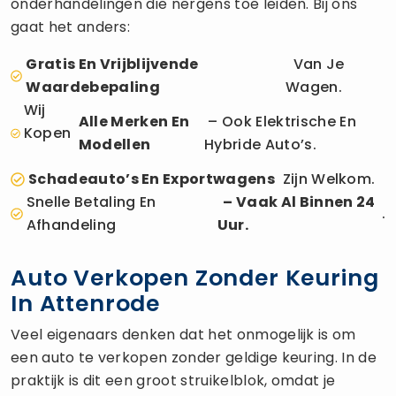
onderhandelingen die nergens toe leiden. Bij ons
gaat het anders:
Gratis En Vrijblijvende
Van Je
Waardebepaling
Wagen.
Wij
Alle Merken En
– Ook Elektrische En
Kopen
Modellen
Hybride Auto’s.
Schadeauto’s En Exportwagens
Zijn Welkom.
Snelle Betaling En
– Vaak Al Binnen 24
.
Afhandeling
Uur.
Auto Verkopen Zonder Keuring
In Attenrode
Veel eigenaars denken dat het onmogelijk is om
een auto te verkopen zonder geldige keuring. In de
praktijk is dit een groot struikelblok, omdat je