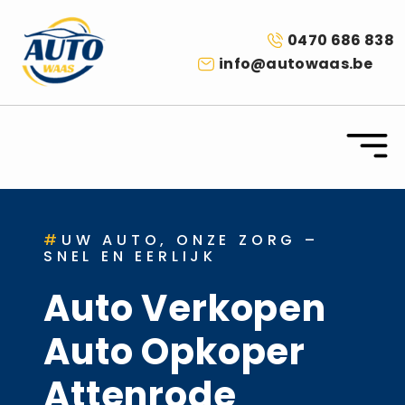
0470 686 838
info@autowaas.be
#
UW AUTO, ONZE ZORG –
SNEL EN EERLIJK
Auto Verkopen
Auto Opkoper
Attenrode