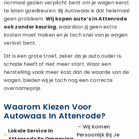
normaal gezien verplicht bent om je wagen eerst
te laten goedkeuren. Bij Autowaas is dat helemaal
geen probleem.
Wij kopen auto’s in Attenrode
ook zonder keuring
, waardoor jij geen extra
kosten moet maken en je toch snel van je wagen
verlost bent.
Dit is een grote troef, zeker als je auto ouder is,
schade heeft of niet meer start. Waar een
herstelling vaak meer kost dan de waarde van de
wagen, bieden wij je toch nog een correcte
overnameprijs.
Waarom Kiezen Voor
Autowaas In Attenrode?
– Wij Komen
Lokale Service In
Persoonlijk Bij Je
Attenrode En Omgeving