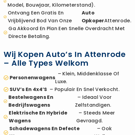
Model, Bouwjaar, Kilometerstand).
Ontvang Een Gratis En
Auto
Vrijblijvend Bod Van Onze
Opkoper
Attenrode.
Ga Akkoord En Plan Een Snelle Overdracht Met
Directe Betaling.
Wij Kopen Auto’s In Attenrode
– Alle Types Welkom
– Klein, Middenklasse Of
Personenwagens
Luxe.
SUV’s En 4x4’s
– Populair En Snel Verkocht.
Bestelwagens En
– Ideaal Voor
Bedrijfswagens
Zelfstandigen.
Elektrische En Hybride
– Steeds Meer
Wagens
Gevraagd.
Schadewagens En Defecte
– Ook