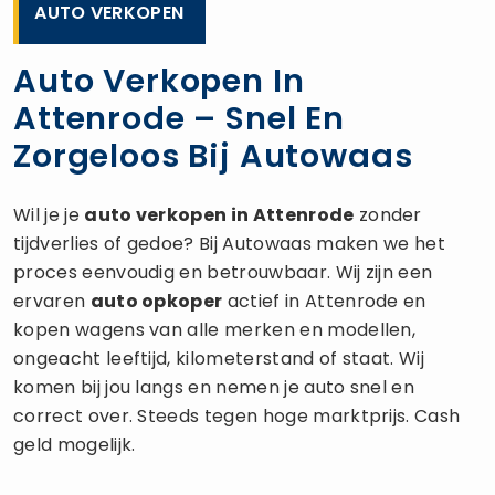
AUTO VERKOPEN
Auto Verkopen In
Attenrode – Snel En
Zorgeloos Bij Autowaas
Wil je je
auto verkopen
in Attenrode
zonder
tijdverlies of gedoe? Bij Autowaas maken we het
proces eenvoudig en betrouwbaar. Wij zijn een
ervaren
auto opkoper
actief in Attenrode en
kopen wagens van alle merken en modellen,
ongeacht leeftijd, kilometerstand of staat. Wij
komen bij jou langs en nemen je auto snel en
correct over. Steeds tegen hoge marktprijs. Cash
geld mogelijk.