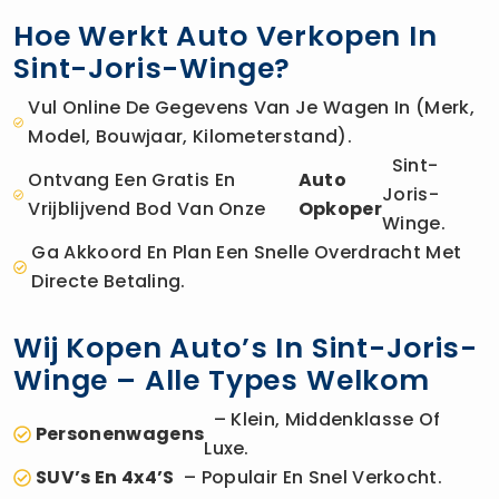
Hoe Werkt Auto Verkopen In
Sint-Joris-Winge?
Vul Online De Gegevens Van Je Wagen In (merk,
Model, Bouwjaar, Kilometerstand).
Sint-
Ontvang Een Gratis En
Auto
Joris-
Vrijblijvend Bod Van Onze
Opkoper
Winge.
Ga Akkoord En Plan Een Snelle Overdracht Met
Directe Betaling.
Wij Kopen Auto’s In Sint-Joris-
Winge – Alle Types Welkom
– Klein, Middenklasse Of
Personenwagens
Luxe.
SUV’s En 4x4’s
– Populair En Snel Verkocht.