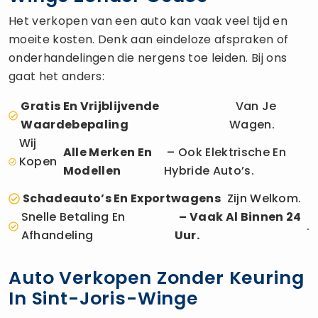
Het verkopen van een auto kan vaak veel tijd en
moeite kosten. Denk aan eindeloze afspraken of
onderhandelingen die nergens toe leiden. Bij ons
gaat het anders:
Gratis En Vrijblijvende
Van Je
Waardebepaling
Wagen.
Wij
Alle Merken En
– Ook Elektrische En
Kopen
Modellen
Hybride Auto’s.
Schadeauto’s En Exportwagens
Zijn Welkom.
Snelle Betaling En
– Vaak Al Binnen 24
.
Afhandeling
Uur.
Auto Verkopen Zonder Keuring
In Sint-Joris-Winge