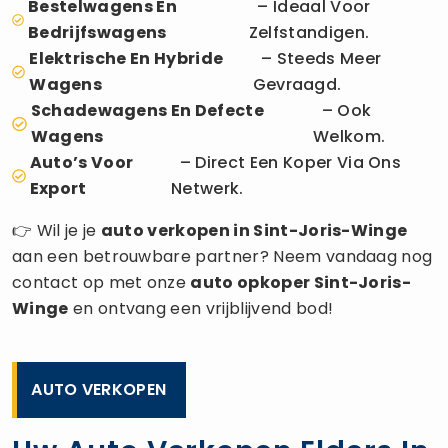
Bestelwagens En
– Ideaal Voor
Bedrijfswagens
Zelfstandigen.
Elektrische En Hybride
– Steeds Meer
Wagens
Gevraagd.
Schadewagens En Defecte
– Ook
Wagens
Welkom.
Auto’s Voor
– Direct Een Koper Via Ons
Export
Netwerk.
👉 Wil je je
auto verkopen
in Sint-Joris-Winge
aan een betrouwbare partner? Neem vandaag nog
contact op met onze
auto opkoper
Sint-Joris-
Winge
en ontvang een vrijblijvend bod!
AUTO VERKOPEN