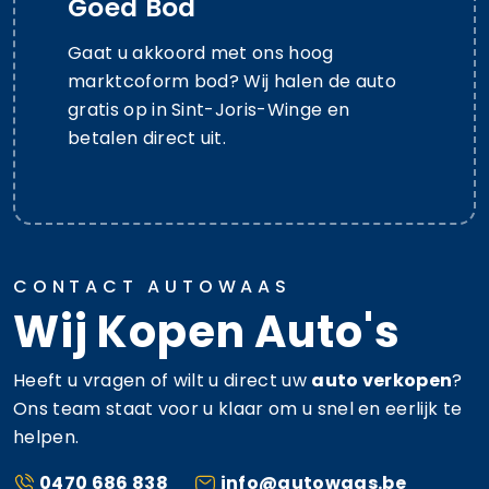
Goed Bod
Gaat u akkoord met ons hoog
marktcoform bod? Wij halen de auto
gratis op in Sint-Joris-Winge en
betalen direct uit.
CONTACT AUTOWAAS
Wij Kopen Auto's
Heeft u vragen of wilt u direct uw
auto verkopen
?
Ons team staat voor u klaar om u snel en eerlijk te
helpen.
0470 686 838
info@autowaas.be