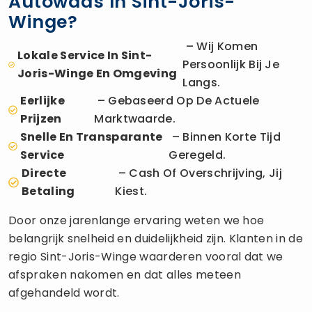
Autowaas In Sint-Joris-
Winge?
– Wij Komen
Lokale Service In Sint-
Persoonlijk Bij Je
Joris-Winge En Omgeving
Langs.
Eerlijke
– Gebaseerd Op De Actuele
Prijzen
Marktwaarde.
Snelle En Transparante
– Binnen Korte Tijd
Service
Geregeld.
Directe
– Cash Of Overschrijving, Jij
Betaling
Kiest.
Door onze jarenlange ervaring weten we hoe
belangrijk snelheid en duidelijkheid zijn. Klanten in de
regio Sint-Joris-Winge waarderen vooral dat we
afspraken nakomen en dat alles meteen
afgehandeld wordt.