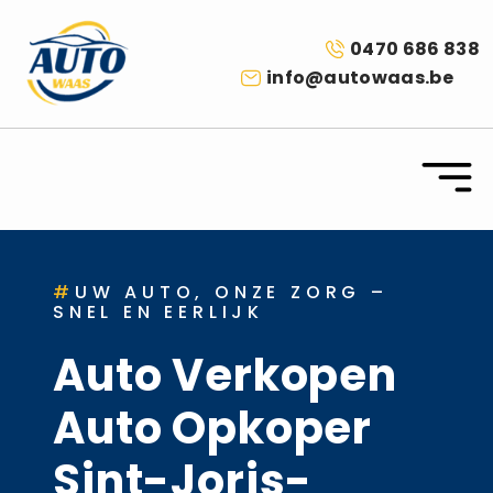
0470 686 838
info@autowaas.be
#
UW AUTO, ONZE ZORG –
SNEL EN EERLIJK
Auto Verkopen
Auto Opkoper
Sint-Joris-