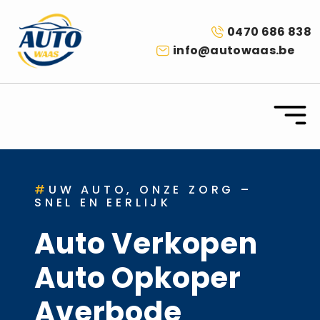
0470 686 838
info@autowaas.be
#
UW AUTO, ONZE ZORG –
SNEL EN EERLIJK
Auto Verkopen
Auto Opkoper
Averbode