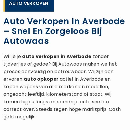
AUTO VERKOPEN
Auto Verkopen In Averbode
– Snel En Zorgeloos Bij
Autowaas
Wil je je
auto verkopen
in Averbode
zonder
tijdverlies of gedoe? Bij Autowaas maken we het
proces eenvoudig en betrouwbaar. Wij zijn een
ervaren
auto opkoper
actief in Averbode en
kopen wagens van alle merken en modellen,
ongeacht leeftijd, kilometerstand of staat. Wij
komen bij jou langs en nemen je auto snel en
correct over. Steeds tegen hoge marktprijs. Cash
geld mogelijk.