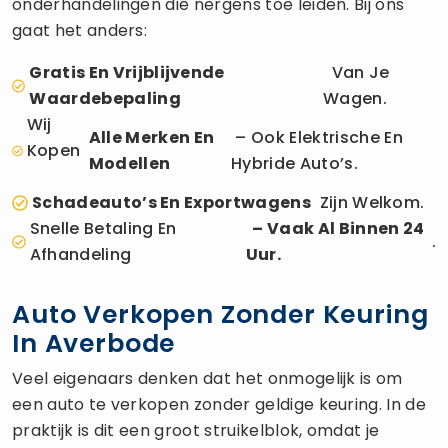
onderhandelingen die nergens toe leiden. Bij ons
gaat het anders:
Gratis En Vrijblijvende
Van Je
Waardebepaling
Wagen.
Wij
Alle Merken En
– Ook Elektrische En
Kopen
Modellen
Hybride Auto’s.
Schadeauto’s En Exportwagens
Zijn Welkom.
Snelle Betaling En
– Vaak Al Binnen 24
.
Afhandeling
Uur.
Auto Verkopen Zonder Keuring
In Averbode
Veel eigenaars denken dat het onmogelijk is om
een auto te verkopen zonder geldige keuring. In de
praktijk is dit een groot struikelblok, omdat je