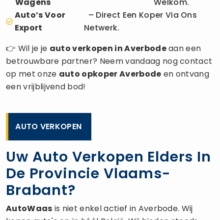
Wagens
Welkom.
Auto’s Voor
– Direct Een Koper Via Ons
Export
Netwerk.
👉 Wil je je
auto verkopen
in Averbode
aan een
betrouwbare partner? Neem vandaag nog contact
op met onze
auto opkoper
Averbode
en ontvang
een vrijblijvend bod!
AUTO VERKOPEN
Uw Auto Verkopen Elders In
De Provincie Vlaams-
Brabant?
AutoWaas
is niet enkel actief in Averbode. Wij