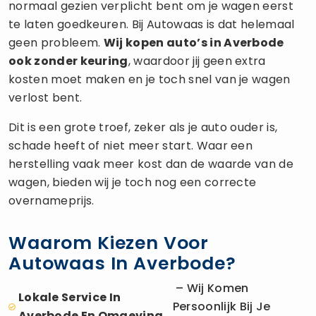
normaal gezien verplicht bent om je wagen eerst
te laten goedkeuren. Bij Autowaas is dat helemaal
geen probleem.
Wij kopen auto’s in Averbode
ook zonder keuring
, waardoor jij geen extra
kosten moet maken en je toch snel van je wagen
verlost bent.
Dit is een grote troef, zeker als je auto ouder is,
schade heeft of niet meer start. Waar een
herstelling vaak meer kost dan de waarde van de
wagen, bieden wij je toch nog een correcte
overnameprijs.
Waarom Kiezen Voor
Autowaas In Averbode?
– Wij Komen
Lokale Service In
Persoonlijk Bij Je
Averbode En Omgeving