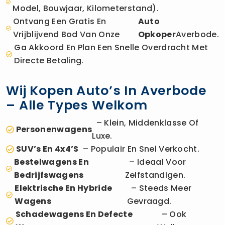
Model, Bouwjaar, Kilometerstand).
Ontvang Een Gratis En
Auto
Vrijblijvend Bod Van Onze
Opkoper
Averbode.
Ga Akkoord En Plan Een Snelle Overdracht Met
Directe Betaling.
Wij Kopen Auto’s In Averbode
– Alle Types Welkom
– Klein, Middenklasse Of
Personenwagens
Luxe.
SUV’s En 4x4’s
– Populair En Snel Verkocht.
Bestelwagens En
– Ideaal Voor
Bedrijfswagens
Zelfstandigen.
Elektrische En Hybride
– Steeds Meer
Wagens
Gevraagd.
Schadewagens En Defecte
– Ook