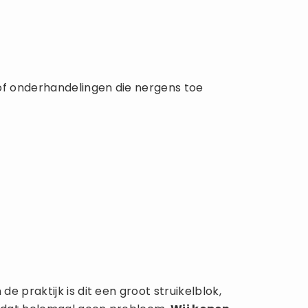
of onderhandelingen die nergens toe
 praktijk is dit een groot struikelblok,