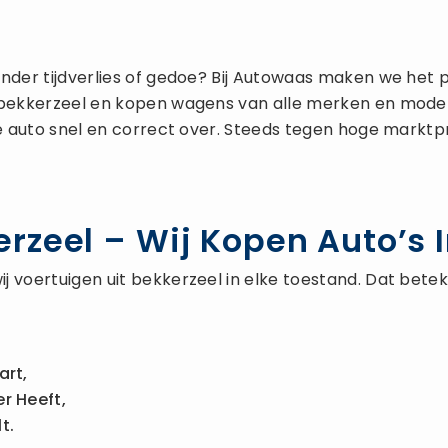
nder tijdverlies of gedoe? Bij Autowaas maken we het 
 bekkerzeel en kopen wagens van alle merken en modell
e auto snel en correct over. Steeds tegen hoge marktpri
zeel – Wij Kopen Auto’s I
j voertuigen uit bekkerzeel in elke toestand. Dat bete
art,
r Heeft,
t.