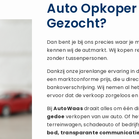
Auto Opkoper
Gezocht?
Dan bent je bij ons precies waar je m
kennen wij de autmarkt. Wij kopen re
zonder tussenpersonen.
Dankzij onze jarenlange ervaring in
een marktconforme prijs, die u direc
bankoverschrijving. Wij nemen al he
ervoor dat de verkoop zorgeloos en 
Bij
AutoWaas
draait alles om één di
gedoe
verkopen van uw auto. Of het
terreinwagen, schadeauto of bedrij
bod, transparante communicati