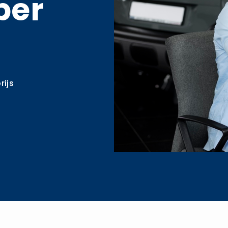
per
rijs