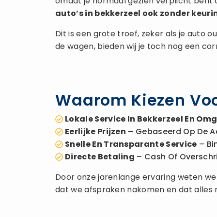
omdat je normaal gezien verplicht bent 
auto’s in bekkerzeel ook zonder keuri
Dit is een grote troef, zeker als je auto
de wagen, bieden wij je toch nog een co
Waarom Kiezen Voo
Lokale Service In Bekkerzeel En Om
Eerlijke Prijzen
– Gebaseerd Op De A
Snelle En Transparante Service
– Bi
Directe Betaling
– Cash Of Overschrijv
Door onze jarenlange ervaring weten we h
dat we afspraken nakomen en dat alles