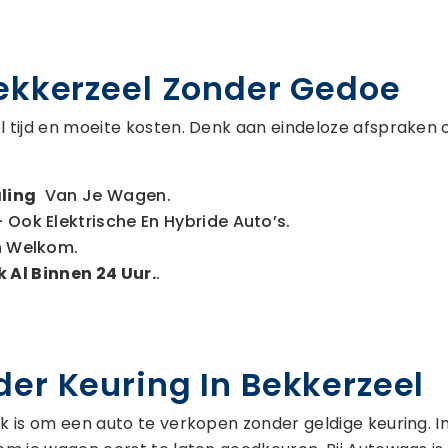
ekkerzeel Zonder Gedoe
 tijd en moeite kosten. Denk aan eindeloze afspraken 
ling
Van Je Wagen.
 Ook Elektrische En Hybride Auto’s.
n Welkom.
 Al Binnen 24 Uur.
.
er Keuring In Bekkerzeel
is om een auto te verkopen zonder geldige keuring. In de