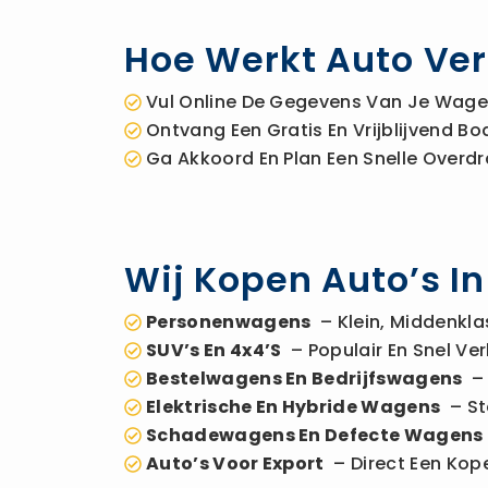
Hoe Werkt Auto Ver
Vul Online De Gegevens Van Je Wagen
Ontvang Een Gratis En Vrijblijvend 
Ga Akkoord En Plan Een Snelle Overdr
Wij Kopen Auto’s I
Personenwagens
– Klein, Middenkla
SUV’s En 4x4’s
– Populair En Snel Ver
Bestelwagens En Bedrijfswagens
– 
Elektrische En Hybride Wagens
– St
Schadewagens En Defecte Wagens
Auto’s Voor Export
– Direct Een Kope