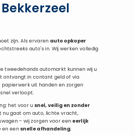
 Bekkerzeel
oet zijn. Als ervaren
auto opkoper
chtstreeks auto's in. Wij werken volledig
 de tweedehands automarkt kunnen wij u
t ontvangt in contant geld of via
t papierwerk uit handen en zorgen
snel verloopt.
ng: het voor u
snel, veilig en zonder
 nu gaat om auto, lichte vracht,
fswagen – wij zorgen voor een
eerlijk
e
en een
snelle afhandeling
.