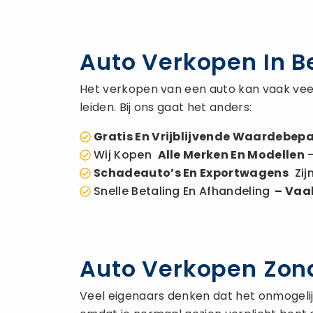
Auto Verkopen In B
Het verkopen van een auto kan vaak veel
leiden. Bij ons gaat het anders:
Gratis En Vrijblijvende Waardebepa
Wij Kopen
Alle Merken En Modellen
–
Schadeauto’s En Exportwagens
Zij
Snelle Betaling En Afhandeling
– Vaak
Auto Verkopen Zond
Veel eigenaars denken dat het onmogelijk 