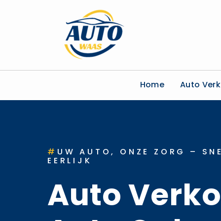
Home
Auto Ver
#
UW AUTO, ONZE ZORG – SNE
EERLIJK
Auto Verk