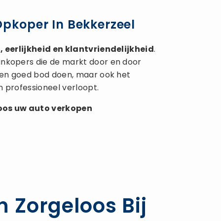
Opkoper In Bekkerzeel
 eerlijkheid en klantvriendelijkheid
.
inkopers die de markt door en door
 een goed bod doen, maar ook het
n professioneel verloopt.
loos uw
auto verkopen
n Zorgeloos Bij