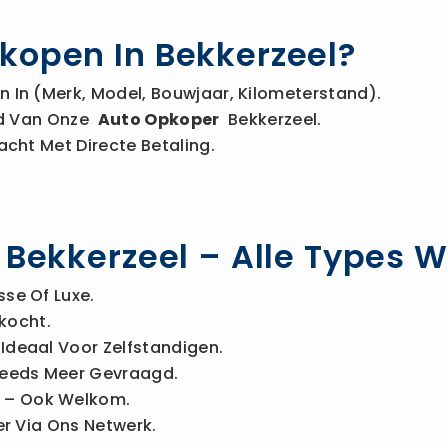
kopen In Bekkerzeel?
 In (merk, Model, Bouwjaar, Kilometerstand).
Bod Van Onze
Auto Opkoper
Bekkerzeel.
acht Met Directe Betaling.
n Bekkerzeel – Alle Types 
sse Of Luxe.
kocht.
Ideaal Voor Zelfstandigen.
eeds Meer Gevraagd.
– Ook Welkom.
r Via Ons Netwerk.