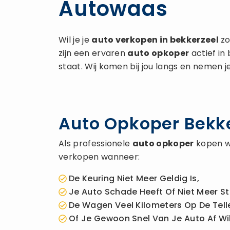
Autowaas
Wil je je
auto verkopen
in bekkerzeel
zo
zijn een ervaren
auto opkoper
actief in
staat. Wij komen bij jou langs en nemen j
Auto Opkoper Bekker
Als professionele
auto opkoper
kopen wi
verkopen wanneer:
De Keuring Niet Meer Geldig Is,
Je Auto Schade Heeft Of Niet Meer St
De Wagen Veel Kilometers Op De Telle
Of Je Gewoon Snel Van Je Auto Af Wil