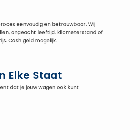
proces eenvoudig en betrouwbaar. Wij
en, ongeacht leeftijd, kilometerstand of
js. Cash geld mogelijk.
n Elke Staat
kent dat je jouw wagen ook kunt