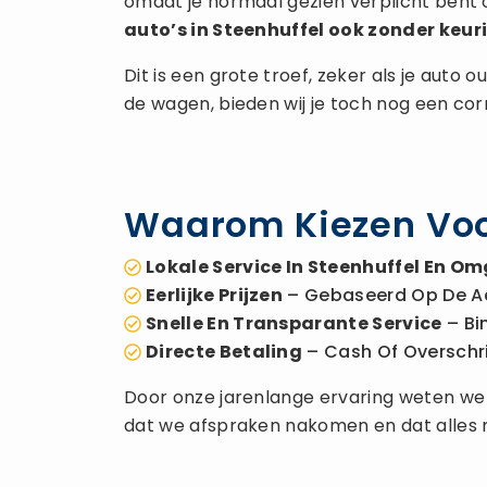
omdat je normaal gezien verplicht bent 
auto’s in Steenhuffel ook zonder keur
Dit is een grote troef, zeker als je auto
de wagen, bieden wij je toch nog een co
Waarom Kiezen Voo
Lokale Service In Steenhuffel En O
Eerlijke Prijzen
– Gebaseerd Op De A
Snelle En Transparante Service
– Bi
Directe Betaling
– Cash Of Overschrijv
Door onze jarenlange ervaring weten we ho
dat we afspraken nakomen en dat alles