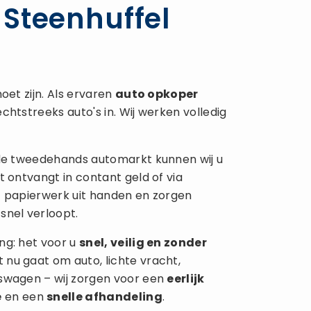
Steenhuffel
oet zijn. Als ervaren
auto opkoper
chtstreeks auto's in. Wij werken volledig
 de tweedehands automarkt kunnen wij u
t ontvangt in contant geld of via
t papierwerk uit handen en zorgen
snel verloopt.
ng: het voor u
snel, veilig en zonder
 nu gaat om auto, lichte vracht,
fswagen – wij zorgen voor een
eerlijk
e
en een
snelle afhandeling
.