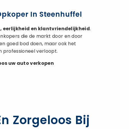
Opkoper In Steenhuffel
 eerlijkheid en klantvriendelijkheid
.
inkopers die de markt door en door
 een goed bod doen, maar ook het
n professioneel verloopt.
loos uw
auto verkopen
n Zorgeloos Bij