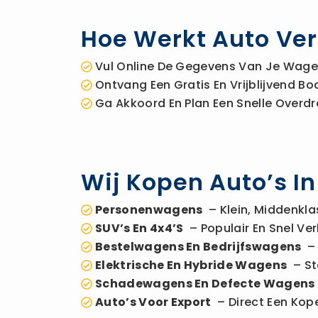
Hoe Werkt Auto Ver
Vul Online De Gegevens Van Je Wagen
Ontvang Een Gratis En Vrijblijvend 
Ga Akkoord En Plan Een Snelle Overdr
Wij Kopen Auto’s I
Personenwagens
– Klein, Middenkla
SUV’s En 4x4’s
– Populair En Snel Ver
Bestelwagens En Bedrijfswagens
– 
Elektrische En Hybride Wagens
– St
Schadewagens En Defecte Wagens
Auto’s Voor Export
– Direct Een Kope