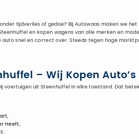
onder tijdverlies of gedoe? Bij Autowaas maken we het
 Steenhuffel en kopen wagens van alle merken en modell
e auto snel en correct over. Steeds tegen hoge marktpri
uffel – Wij Kopen Auto’s 
j voertuigen uit Steenhuffel in elke toestand. Dat bet
art,
r Heeft,
t.