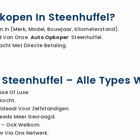
kopen In Steenhuffel?
 In (merk, Model, Bouwjaar, Kilometerstand).
Bod Van Onze
Auto Opkoper
Steenhuffel.
acht Met Directe Betaling.
n Steenhuffel – Alle Types
sse Of Luxe.
kocht.
Ideaal Voor Zelfstandigen.
eeds Meer Gevraagd.
– Ook Welkom.
r Via Ons Netwerk.