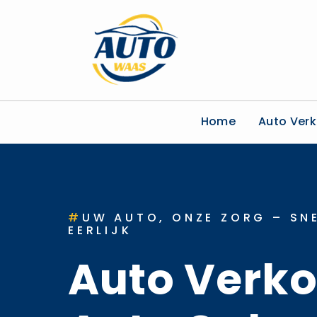
Home
Auto Ver
#
UW AUTO, ONZE ZORG – SNE
EERLIJK
Auto Verk