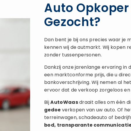
Auto Opkoper 
Gezocht?
Dan bent je bij ons precies waar je m
kennen wij de autmarkt. Wij kopen re
zonder tussenpersonen.
Dankzij onze jarenlange ervaring in
een marktconforme prijs, die u direc
bankoverschrijving. Wij nemen al he
ervoor dat de verkoop zorgeloos en 
Bij
AutoWaas
draait alles om één di
gedoe
verkopen van uw auto. Of het
terreinwagen, schadeauto of bedrij
bod, transparante communicati