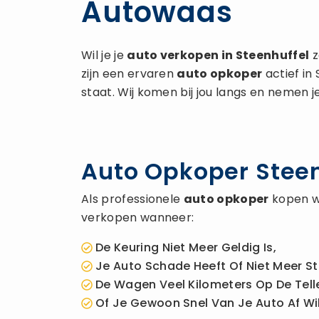
Autowaas
Wil je je
auto verkopen
in Steenhuffel
z
zijn een ervaren
auto opkoper
actief in
staat. Wij komen bij jou langs en nemen j
Auto Opkoper Steenh
Als professionele
auto opkoper
kopen wi
verkopen wanneer:
De Keuring Niet Meer Geldig Is,
Je Auto Schade Heeft Of Niet Meer St
De Wagen Veel Kilometers Op De Telle
Of Je Gewoon Snel Van Je Auto Af Wil