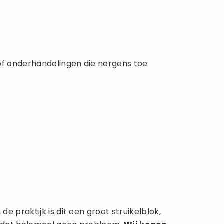
of onderhandelingen die nergens toe
 praktijk is dit een groot struikelblok,