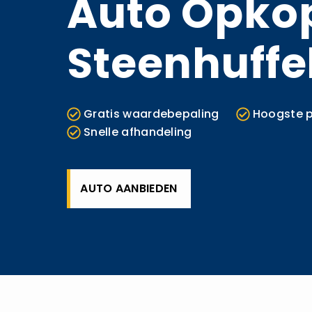
Auto Opko
Steenhuffe
Gratis waardebepaling
Hoogste p
Snelle afhandeling
AUTO AANBIEDEN