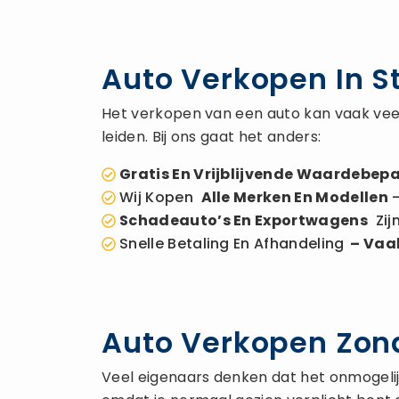
Auto Verkopen In S
Het verkopen van een auto kan vaak veel
leiden. Bij ons gaat het anders:
Gratis En Vrijblijvende Waardebepa
Wij Kopen
Alle Merken En Modellen
–
Schadeauto’s En Exportwagens
Zij
Snelle Betaling En Afhandeling
– Vaak
Auto Verkopen Zond
Veel eigenaars denken dat het onmogelijk 