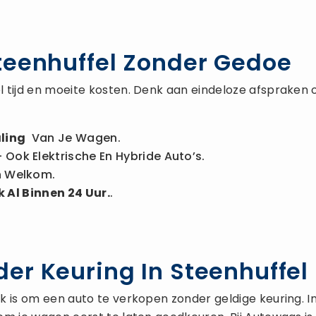
teenhuffel Zonder Gedoe
 tijd en moeite kosten. Denk aan eindeloze afspraken 
ling
Van Je Wagen.
 Ook Elektrische En Hybride Auto’s.
n Welkom.
 Al Binnen 24 Uur.
.
er Keuring In Steenhuffel
is om een auto te verkopen zonder geldige keuring. In de