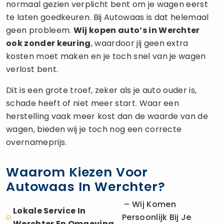
normaal gezien verplicht bent om je wagen eerst
te laten goedkeuren. Bij Autowaas is dat helemaal
geen probleem.
Wij kopen auto’s in Werchter
ook zonder keuring
, waardoor jij geen extra
kosten moet maken en je toch snel van je wagen
verlost bent.
Dit is een grote troef, zeker als je auto ouder is,
schade heeft of niet meer start. Waar een
herstelling vaak meer kost dan de waarde van de
wagen, bieden wij je toch nog een correcte
overnameprijs.
Waarom Kiezen Voor
Autowaas In Werchter?
– Wij Komen
Lokale Service In
Persoonlijk Bij Je
Werchter En Omgeving