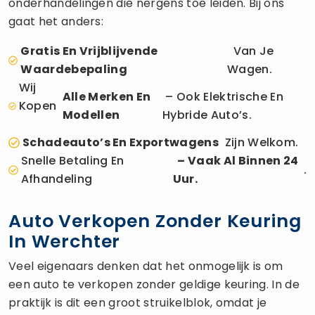
onderhandelingen die nergens toe leiden. Bij ons
gaat het anders:
Gratis En Vrijblijvende
Van Je
Waardebepaling
Wagen.
Wij
Alle Merken En
– Ook Elektrische En
Kopen
Modellen
Hybride Auto’s.
Schadeauto’s En Exportwagens
Zijn Welkom.
Snelle Betaling En
– Vaak Al Binnen 24
.
Afhandeling
Uur.
Auto Verkopen Zonder Keuring
In Werchter
Veel eigenaars denken dat het onmogelijk is om
een auto te verkopen zonder geldige keuring. In de
praktijk is dit een groot struikelblok, omdat je