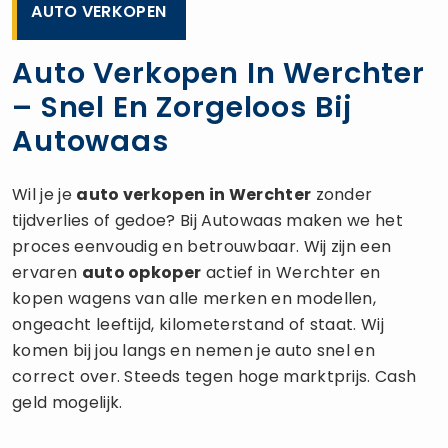
AUTO VERKOPEN
Auto Verkopen In Werchter
– Snel En Zorgeloos Bij
Autowaas
Wil je je
auto verkopen
in Werchter
zonder
tijdverlies of gedoe? Bij Autowaas maken we het
proces eenvoudig en betrouwbaar. Wij zijn een
ervaren
auto opkoper
actief in Werchter en
kopen wagens van alle merken en modellen,
ongeacht leeftijd, kilometerstand of staat. Wij
komen bij jou langs en nemen je auto snel en
correct over. Steeds tegen hoge marktprijs. Cash
geld mogelijk.