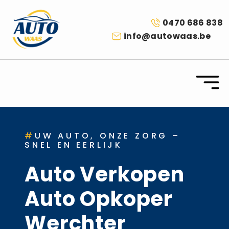
0470 686 838
info@autowaas.be
#
UW AUTO, ONZE ZORG –
SNEL EN EERLIJK
Auto Verkopen
Auto Opkoper
Werchter