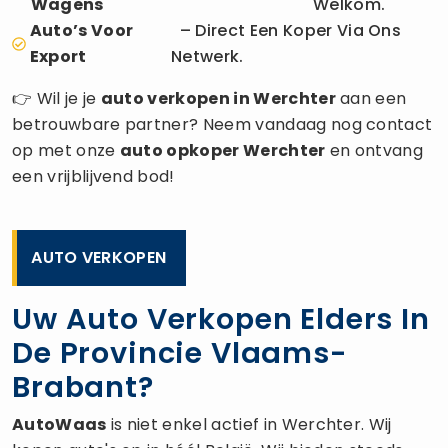
Wagens
Welkom.
Auto’s Voor
– Direct Een Koper Via Ons
Export
Netwerk.
👉 Wil je je
auto verkopen
in Werchter
aan een
betrouwbare partner? Neem vandaag nog contact
op met onze
auto opkoper
Werchter
en ontvang
een vrijblijvend bod!
AUTO VERKOPEN
Uw Auto Verkopen Elders In
De Provincie Vlaams-
Brabant?
AutoWaas
is niet enkel actief in Werchter. Wij