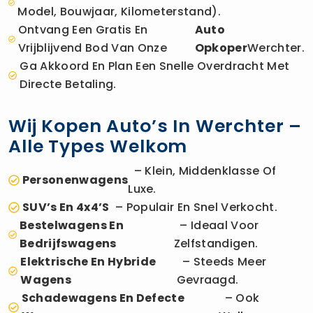
Model, Bouwjaar, Kilometerstand).
Ontvang Een Gratis En
Auto
Vrijblijvend Bod Van Onze
Opkoper
Werchter.
Ga Akkoord En Plan Een Snelle Overdracht Met
Directe Betaling.
Wij Kopen Auto’s In Werchter –
Alle Types Welkom
– Klein, Middenklasse Of
Personenwagens
Luxe.
SUV’s En 4x4’s
– Populair En Snel Verkocht.
Bestelwagens En
– Ideaal Voor
Bedrijfswagens
Zelfstandigen.
Elektrische En Hybride
– Steeds Meer
Wagens
Gevraagd.
Schadewagens En Defecte
– Ook