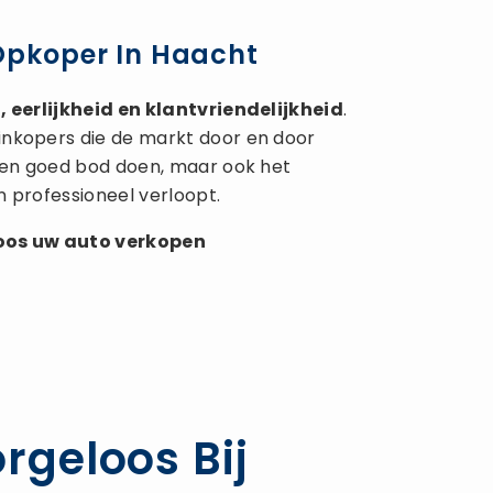
 Opkoper In Haacht
 eerlijkheid en klantvriendelijkheid
.
inkopers die de markt door en door
 een goed bod doen, maar ook het
n professioneel verloopt.
loos uw
auto verkopen
rgeloos Bij