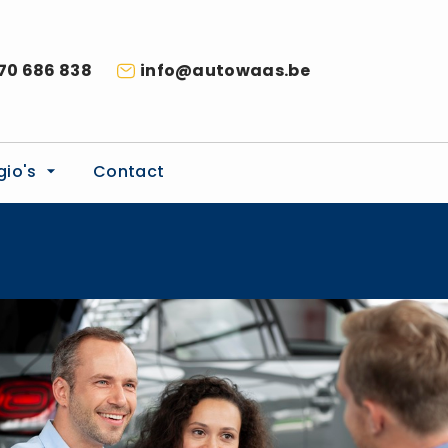
70 686 838
info@autowaas.be
gio's
Contact