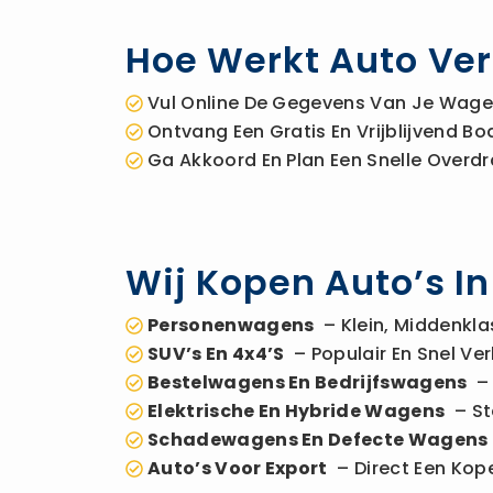
Hoe Werkt Auto Ve
Vul Online De Gegevens Van Je Wagen
Ontvang Een Gratis En Vrijblijvend 
Ga Akkoord En Plan Een Snelle Overdr
Wij Kopen Auto’s I
Personenwagens
– Klein, Middenkla
SUV’s En 4x4’s
– Populair En Snel Ver
Bestelwagens En Bedrijfswagens
– 
Elektrische En Hybride Wagens
– St
Schadewagens En Defecte Wagens
Auto’s Voor Export
– Direct Een Kope