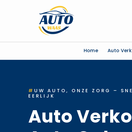
Home
Auto Ver
#
UW AUTO, ONZE ZORG – SNE
EERLIJK
Auto Verk