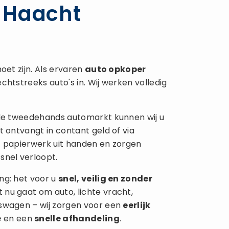
 Haacht
oet zijn. Als ervaren
auto opkoper
chtstreeks auto's in. Wij werken volledig
 de tweedehands automarkt kunnen wij u
t ontvangt in contant geld of via
t papierwerk uit handen en zorgen
snel verloopt.
ng: het voor u
snel, veilig en zonder
 nu gaat om auto, lichte vracht,
fswagen – wij zorgen voor een
eerlijk
e
en een
snelle afhandeling
.