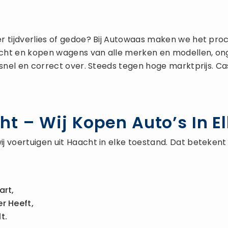
 tijdverlies of gedoe? Bij Autowaas maken we het proc
cht en kopen wagens van alle merken en modellen, onge
 snel en correct over. Steeds tegen hoge marktprijs. Ca
t – Wij Kopen Auto’s In El
j voertuigen uit Haacht in elke toestand. Dat beteken
art,
r Heeft,
t.