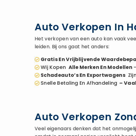
Auto Verkopen In 
Het verkopen van een auto kan vaak veel
leiden. Bij ons gaat het anders:
Gratis En Vrijblijvende Waardebepa
Wij Kopen
Alle Merken En Modellen
–
Schadeauto’s En Exportwagens
Zij
Snelle Betaling En Afhandeling
– Vaak
Auto Verkopen Zond
Veel eigenaars denken dat het onmogelijk 