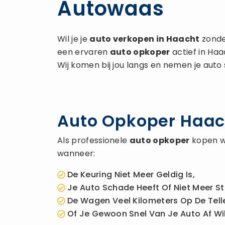
Autowaas
Wil je je
auto verkopen
in Haacht
zonder
een ervaren
auto opkoper
actief in Haa
Wij komen bij jou langs en nemen je auto
Auto Opkoper Haach
Als professionele
auto opkoper
kopen wi
wanneer:
De Keuring Niet Meer Geldig Is,
Je Auto Schade Heeft Of Niet Meer St
De Wagen Veel Kilometers Op De Telle
Of Je Gewoon Snel Van Je Auto Af Wil