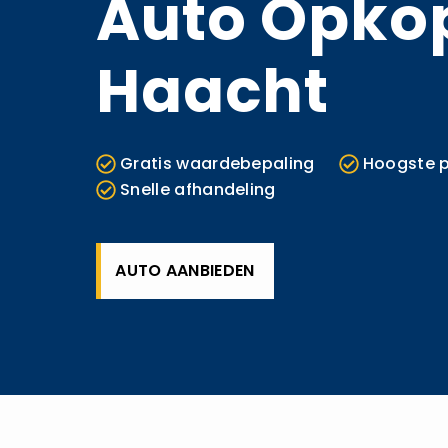
Auto Opko
Haacht
Gratis waardebepaling
Hoogste p
Snelle afhandeling
AUTO AANBIEDEN