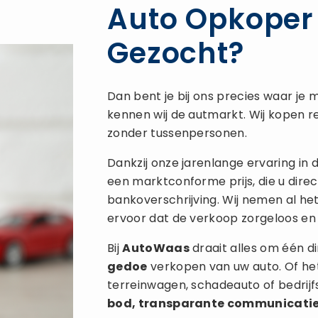
Auto Opkoper
Gezocht?
Dan bent je bij ons precies waar je m
kennen wij de autmarkt. Wij kopen re
zonder tussenpersonen.
Dankzij onze jarenlange ervaring in
een marktconforme prijs, die u direc
bankoverschrijving. Wij nemen al he
ervoor dat de verkoop zorgeloos en 
Bij
AutoWaas
draait alles om één di
gedoe
verkopen van uw auto. Of het
terreinwagen, schadeauto of bedrij
bod, transparante communicati