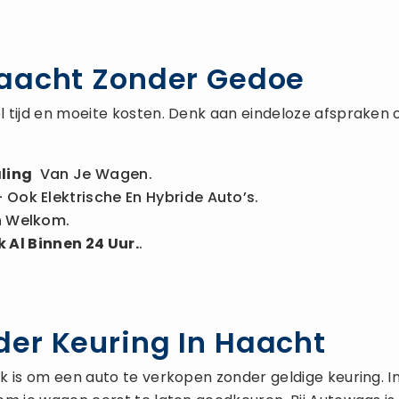
Haacht Zonder Gedoe
 tijd en moeite kosten. Denk aan eindeloze afspraken 
ling
Van Je Wagen.
 Ook Elektrische En Hybride Auto’s.
n Welkom.
 Al Binnen 24 Uur.
.
er Keuring In Haacht
is om een auto te verkopen zonder geldige keuring. In de