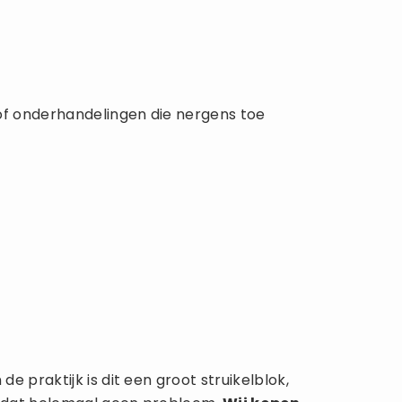
of onderhandelingen die nergens toe
 praktijk is dit een groot struikelblok,