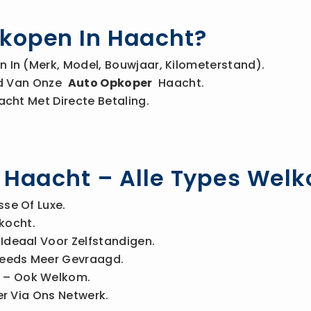
rkopen In Haacht?
 In (merk, Model, Bouwjaar, Kilometerstand).
Bod Van Onze
Auto Opkoper
Haacht.
acht Met Directe Betaling.
n Haacht – Alle Types Wel
sse Of Luxe.
kocht.
Ideaal Voor Zelfstandigen.
eeds Meer Gevraagd.
– Ook Welkom.
r Via Ons Netwerk.