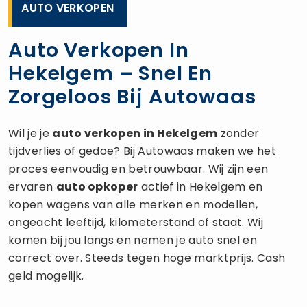
AUTO VERKOPEN
Auto Verkopen In
Hekelgem – Snel En
Zorgeloos Bij Autowaas
Wil je je
auto verkopen
in Hekelgem
zonder
tijdverlies of gedoe? Bij Autowaas maken we het
proces eenvoudig en betrouwbaar. Wij zijn een
ervaren
auto opkoper
actief in Hekelgem en
kopen wagens van alle merken en modellen,
ongeacht leeftijd, kilometerstand of staat. Wij
komen bij jou langs en nemen je auto snel en
correct over. Steeds tegen hoge marktprijs. Cash
geld mogelijk.