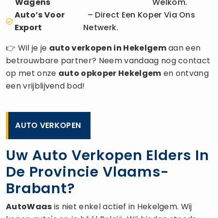
Wagens
Welkom.
Auto’s Voor
– Direct Een Koper Via Ons
Export
Netwerk.
👉 Wil je je
auto verkopen
in Hekelgem
aan een
betrouwbare partner? Neem vandaag nog contact
op met onze
auto opkoper
Hekelgem
en ontvang
een vrijblijvend bod!
AUTO VERKOPEN
Uw Auto Verkopen Elders In
De Provincie Vlaams-
Brabant?
AutoWaas
is niet enkel actief in Hekelgem. Wij