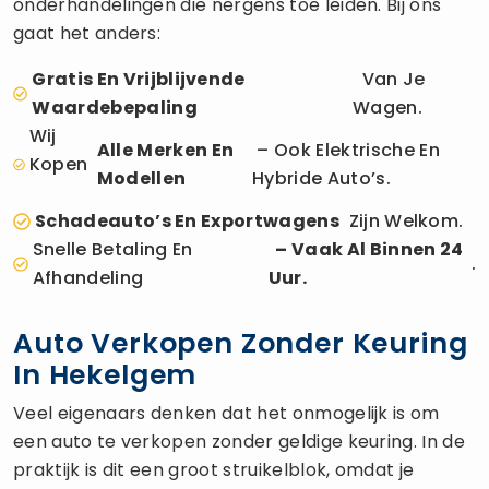
onderhandelingen die nergens toe leiden. Bij ons
gaat het anders:
Gratis En Vrijblijvende
Van Je
Waardebepaling
Wagen.
Wij
Alle Merken En
– Ook Elektrische En
Kopen
Modellen
Hybride Auto’s.
Schadeauto’s En Exportwagens
Zijn Welkom.
Snelle Betaling En
– Vaak Al Binnen 24
.
Afhandeling
Uur.
Auto Verkopen Zonder Keuring
In Hekelgem
Veel eigenaars denken dat het onmogelijk is om
een auto te verkopen zonder geldige keuring. In de
praktijk is dit een groot struikelblok, omdat je