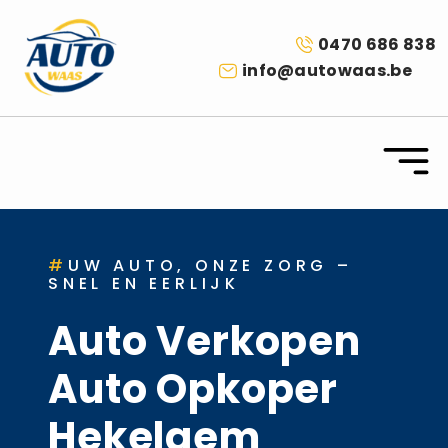
0470 686 838
info@autowaas.be
#
UW AUTO, ONZE ZORG –
SNEL EN EERLIJK
Auto Verkopen
Auto Opkoper
Hekelgem