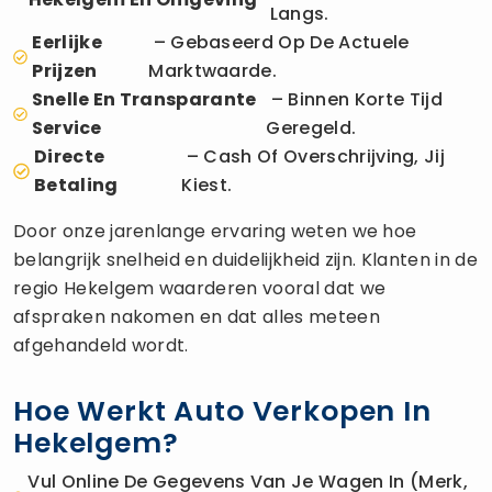
Langs.
Eerlijke
– Gebaseerd Op De Actuele
Prijzen
Marktwaarde.
Snelle En Transparante
– Binnen Korte Tijd
Service
Geregeld.
Directe
– Cash Of Overschrijving, Jij
Betaling
Kiest.
Door onze jarenlange ervaring weten we hoe
belangrijk snelheid en duidelijkheid zijn. Klanten in de
regio Hekelgem waarderen vooral dat we
afspraken nakomen en dat alles meteen
afgehandeld wordt.
Hoe Werkt Auto Verkopen In
Hekelgem?
Vul Online De Gegevens Van Je Wagen In (merk,