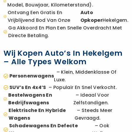
Model, Bouwjaar, Kilometerstand).
Ontvang Een Gratis En
Auto
Vrijblijvend Bod Van Onze
Opkoper
Hekelgem.
Ga Akkoord En Plan Een Snelle Overdracht Met
Directe Betaling.
Wij Kopen Auto’s In Hekelgem
– Alle Types Welkom
– Klein, Middenklasse Of
Personenwagens
Luxe.
SUV’s En 4x4’s
– Populair En Snel Verkocht.
Bestelwagens En
– Ideaal Voor
Bedrijfswagens
Zelfstandigen.
Elektrische En Hybride
– Steeds Meer
Wagens
Gevraagd.
Schadewagens En Defecte
– Ook