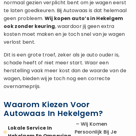
normaal gezien verplicht bent om je wagen eerst
te laten goedkeuren. Bij Autowaas is dat helemaal
geen probleem.
Wij kopen auto’s in Hekelgem
ook zonder keuring
, waardoor jij geen extra
kosten moet maken en je toch snel van je wagen
verlost bent.
Dit is een grote troef, zeker als je auto ouder is,
schade heeft of niet meer start. Waar een
herstelling vaak meer kost dan de waarde van de
wagen, bieden wij je toch nog een correcte
overnameprijs.
Waarom Kiezen Voor
Autowaas In Hekelgem?
– Wij Komen
Lokale Service In
Persoonlijk Bij Je
Hekelgem En Omgeving