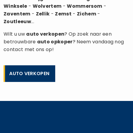
Winksele
-
Wolvertem
-
Wommersom
-
Zaventem
-
Zellik
-
Zemst
-
Zichem
-
Zoutleeuw
...
Wilt u uw
auto verkopen
? Op zoek naar een
betrouwbare
auto opkoper
? Neem vandaag nog
contact met ons op!
AUTO VERKOPEN