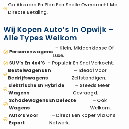
Ga Akkoord En Plan Een Snelle Overdracht Met
Directe Betaling.
Wij Kopen Auto’s In Opwijk –
Alle Types Welkom
– Klein, Middenklasse Of
Personenwagens
Luxe.
SUV’s En 4x4’s
– Populair En Snel Verkocht.
Bestelwagens En
– Ideaal Voor
Bedrijfswagens
Zelfstandigen.
Elektrische En Hybride
– Steeds Meer
Wagens
Gevraagd.
Schadewagens En Defecte
– Ook
Wagens
Welkom.
Auto’s Voor
– Direct Een Koper Via Ons
Export
Netwerk.