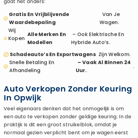
gaat het anders:
Gratis En Vrijblijvende
Van Je
Waardebepaling
Wagen.
Wij
Alle Merken En
– Ook Elektrische En
Kopen
Modellen
Hybride Auto’s.
Schadeauto’s En Exportwagens
Zijn Welkom.
Snelle Betaling En
– Vaak Al Binnen 24
.
Afhandeling
Uur.
Auto Verkopen Zonder Keuring
In Opwijk
Veel eigenaars denken dat het onmogelijk is om
een auto te verkopen zonder geldige keuring. In de
praktijk is dit een groot struikelblok, omdat je
normaal gezien verplicht bent om je wagen eerst