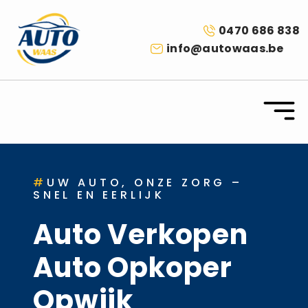
0470 686 838
info@autowaas.be
#
UW AUTO, ONZE ZORG –
SNEL EN EERLIJK
Auto Verkopen
Auto Opkoper
Opwijk