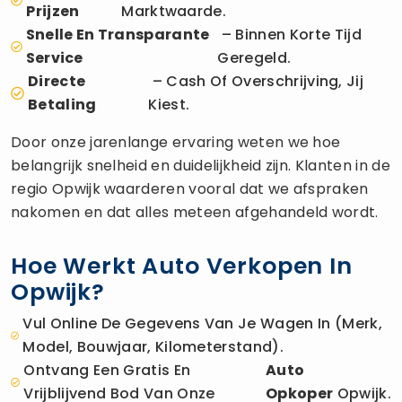
Prijzen
Marktwaarde.
Snelle En Transparante
– Binnen Korte Tijd
Service
Geregeld.
Directe
– Cash Of Overschrijving, Jij
Betaling
Kiest.
Door onze jarenlange ervaring weten we hoe
belangrijk snelheid en duidelijkheid zijn. Klanten in de
regio Opwijk waarderen vooral dat we afspraken
nakomen en dat alles meteen afgehandeld wordt.
Hoe Werkt Auto Verkopen In
Opwijk?
Vul Online De Gegevens Van Je Wagen In (merk,
Model, Bouwjaar, Kilometerstand).
Ontvang Een Gratis En
Auto
Vrijblijvend Bod Van Onze
Opkoper
Opwijk.