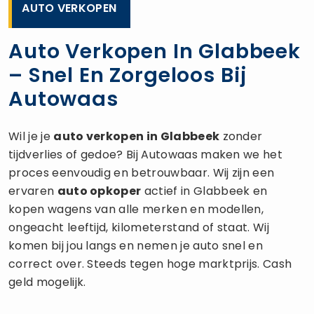
AUTO VERKOPEN
Auto Verkopen In Glabbeek
– Snel En Zorgeloos Bij
Autowaas
Wil je je
auto verkopen
in Glabbeek
zonder
tijdverlies of gedoe? Bij Autowaas maken we het
proces eenvoudig en betrouwbaar. Wij zijn een
ervaren
auto opkoper
actief in Glabbeek en
kopen wagens van alle merken en modellen,
ongeacht leeftijd, kilometerstand of staat. Wij
komen bij jou langs en nemen je auto snel en
correct over. Steeds tegen hoge marktprijs. Cash
geld mogelijk.