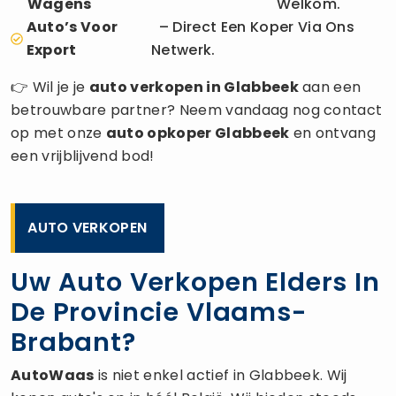
Wagens
Welkom.
Auto’s Voor
– Direct Een Koper Via Ons
Export
Netwerk.
👉 Wil je je
auto verkopen
in Glabbeek
aan een
betrouwbare partner? Neem vandaag nog contact
op met onze
auto opkoper
Glabbeek
en ontvang
een vrijblijvend bod!
AUTO VERKOPEN
Uw Auto Verkopen Elders In
De Provincie Vlaams-
Brabant?
AutoWaas
is niet enkel actief in Glabbeek. Wij