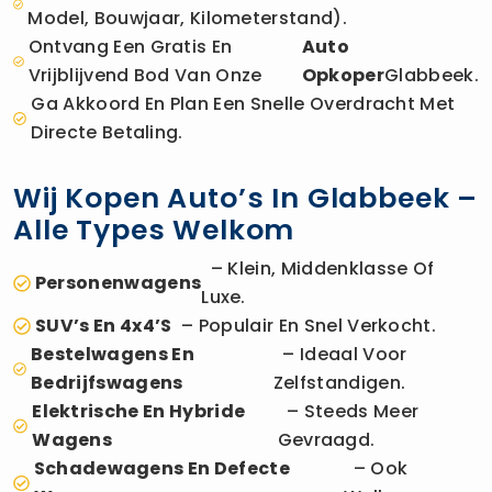
Model, Bouwjaar, Kilometerstand).
Ontvang Een Gratis En
Auto
Vrijblijvend Bod Van Onze
Opkoper
Glabbeek.
Ga Akkoord En Plan Een Snelle Overdracht Met
Directe Betaling.
Wij Kopen Auto’s In Glabbeek –
Alle Types Welkom
– Klein, Middenklasse Of
Personenwagens
Luxe.
SUV’s En 4x4’s
– Populair En Snel Verkocht.
Bestelwagens En
– Ideaal Voor
Bedrijfswagens
Zelfstandigen.
Elektrische En Hybride
– Steeds Meer
Wagens
Gevraagd.
Schadewagens En Defecte
– Ook