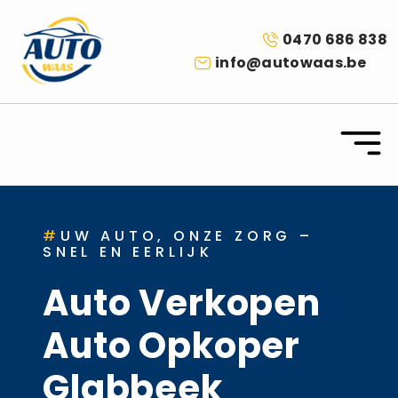
0470 686 838
info@autowaas.be
#
UW AUTO, ONZE ZORG –
SNEL EN EERLIJK
Auto Verkopen
Auto Opkoper
Glabbeek