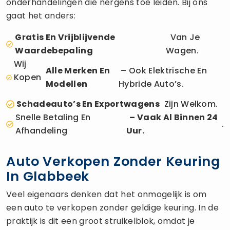
onderhandelingen die nergens toe leiden. Bij ons
gaat het anders:
Gratis En Vrijblijvende
Van Je
Waardebepaling
Wagen.
Wij
Alle Merken En
– Ook Elektrische En
Kopen
Modellen
Hybride Auto’s.
Schadeauto’s En Exportwagens
Zijn Welkom.
Snelle Betaling En
– Vaak Al Binnen 24
.
Afhandeling
Uur.
Auto Verkopen Zonder Keuring
In Glabbeek
Veel eigenaars denken dat het onmogelijk is om
een auto te verkopen zonder geldige keuring. In de
praktijk is dit een groot struikelblok, omdat je