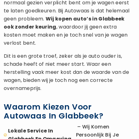
normaal gezien verplicht bent om je wagen eerst
te laten goedkeuren. Bij Autowaas is dat helemaal
geen probleem.
Wij kopen auto’s in Glabbeek
ook zonder keuring
, waardoor jij geen extra
kosten moet maken en je toch snel van je wagen
verlost bent.
Dit is een grote troef, zeker als je auto ouder is,
schade heeft of niet meer start. Waar een
herstelling vaak meer kost dan de waarde van de
wagen, bieden wij je toch nog een correcte
overnameprijs.
Waarom Kiezen Voor
Autowaas In Glabbeek?
– Wij Komen
Lokale Service In
Persoonlijk Bij Je
Glabbeek En Omgeving