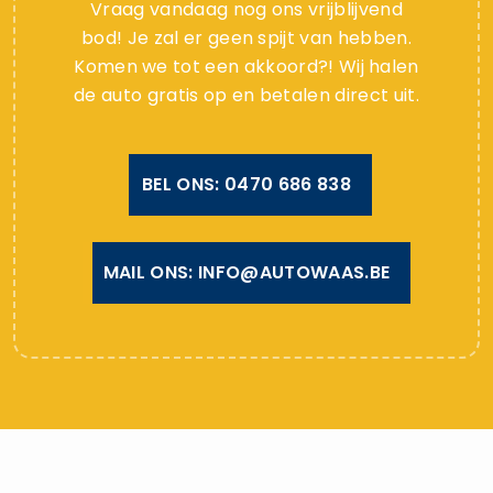
Vraag vandaag nog ons vrijblijvend
bod! Je zal er geen spijt van hebben.
Komen we tot een akkoord?! Wij halen
de auto gratis op en betalen direct uit.
BEL ONS: 0470 686 838
MAIL ONS: INFO@AUTOWAAS.BE