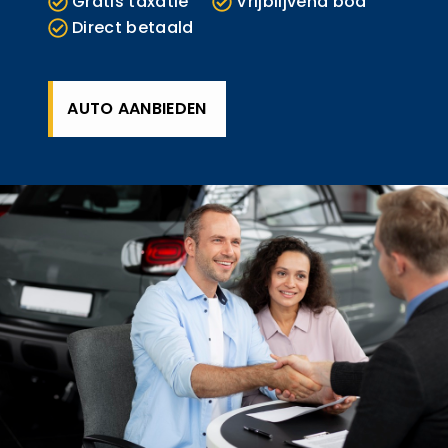
Gratis taxatie
Vrijblijvend bod
Direct betaald
AUTO AANBIEDEN