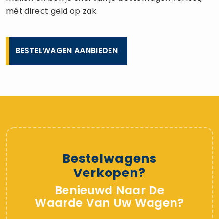
mét direct geld op zak.
BESTELWAGEN AANBIEDEN
Bestelwagens
Verkopen?
Benieuwd Naar De
Waarde Van Uw Wagen?