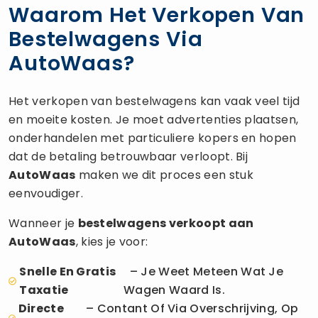
Waarom Het Verkopen Van
Bestelwagens Via
AutoWaas?
Het verkopen van bestelwagens kan vaak veel tijd
en moeite kosten. Je moet advertenties plaatsen,
onderhandelen met particuliere kopers en hopen
dat de betaling betrouwbaar verloopt. Bij
AutoWaas
maken we dit proces een stuk
eenvoudiger.
Wanneer je
bestelwagens verkoopt aan
AutoWaas
, kies je voor:
Snelle En Gratis
– Je Weet Meteen Wat Je
Taxatie
Wagen Waard Is.
Directe
– Contant Of Via Overschrijving, Op