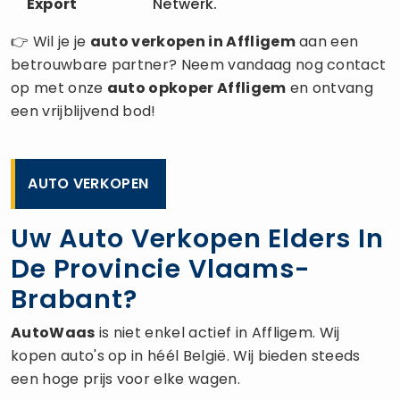
Export
Netwerk.
👉 Wil je je
auto verkopen
in Affligem
aan een
betrouwbare partner? Neem vandaag nog contact
op met onze
auto opkoper
Affligem
en ontvang
een vrijblijvend bod!
AUTO VERKOPEN
Uw Auto Verkopen Elders In
De Provincie Vlaams-
Brabant?
AutoWaas
is niet enkel actief in Affligem. Wij
kopen auto's op in héél België. Wij bieden steeds
een hoge prijs voor elke wagen.