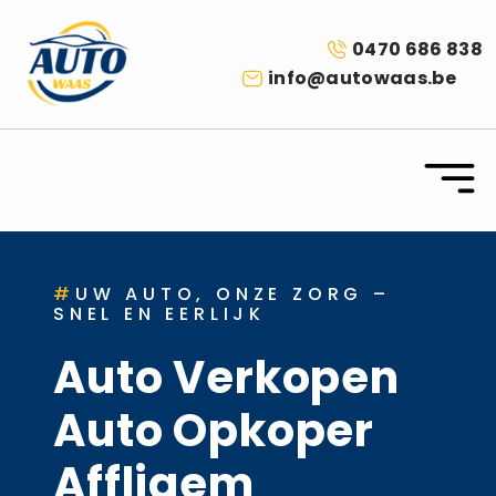
0470 686 838
info@autowaas.be
#
UW AUTO, ONZE ZORG –
SNEL EN EERLIJK
Auto Verkopen
Auto Opkoper
Affligem