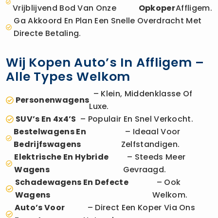
Vrijblijvend Bod Van Onze
Opkoper
Affligem.
Ga Akkoord En Plan Een Snelle Overdracht Met
Directe Betaling.
Wij Kopen Auto’s In Affligem –
Alle Types Welkom
– Klein, Middenklasse Of
Personenwagens
Luxe.
SUV’s En 4x4’s
– Populair En Snel Verkocht.
Bestelwagens En
– Ideaal Voor
Bedrijfswagens
Zelfstandigen.
Elektrische En Hybride
– Steeds Meer
Wagens
Gevraagd.
Schadewagens En Defecte
– Ook
Wagens
Welkom.
Auto’s Voor
– Direct Een Koper Via Ons