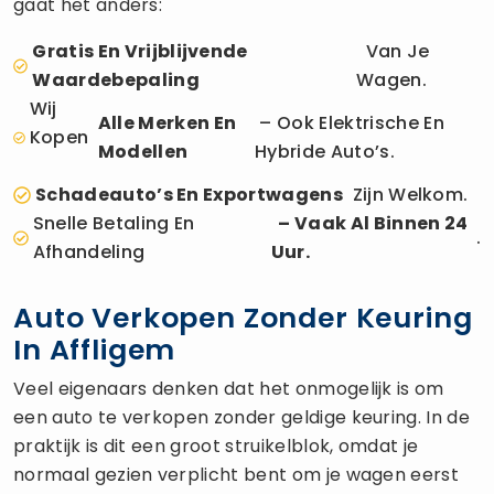
gaat het anders:
Gratis En Vrijblijvende
Van Je
Waardebepaling
Wagen.
Wij
Alle Merken En
– Ook Elektrische En
Kopen
Modellen
Hybride Auto’s.
Schadeauto’s En Exportwagens
Zijn Welkom.
Snelle Betaling En
– Vaak Al Binnen 24
.
Afhandeling
Uur.
Auto Verkopen Zonder Keuring
In Affligem
Veel eigenaars denken dat het onmogelijk is om
een auto te verkopen zonder geldige keuring. In de
praktijk is dit een groot struikelblok, omdat je
normaal gezien verplicht bent om je wagen eerst