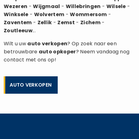
Wezeren
-
Wijgmaal
-
Willebringen
-
Wilsele
-
Winksele
-
Wolvertem
-
Wommersom
-
Zaventem
-
Zellik
-
Zemst
-
Zichem
-
Zoutleeuw
...
Wilt u uw
auto verkopen
? Op zoek naar een
betrouwbare
auto opkoper
? Neem vandaag nog
contact met ons op!
AUTO VERKOPEN