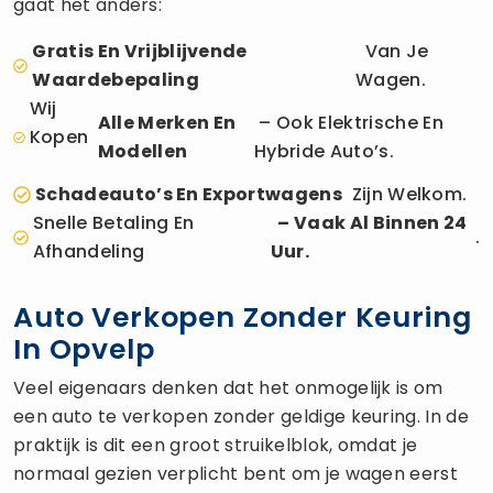
gaat het anders:
Gratis En Vrijblijvende
Van Je
Waardebepaling
Wagen.
Wij
Alle Merken En
– Ook Elektrische En
Kopen
Modellen
Hybride Auto’s.
Schadeauto’s En Exportwagens
Zijn Welkom.
Snelle Betaling En
– Vaak Al Binnen 24
.
Afhandeling
Uur.
Auto Verkopen Zonder Keuring
In Opvelp
Veel eigenaars denken dat het onmogelijk is om
een auto te verkopen zonder geldige keuring. In de
praktijk is dit een groot struikelblok, omdat je
normaal gezien verplicht bent om je wagen eerst