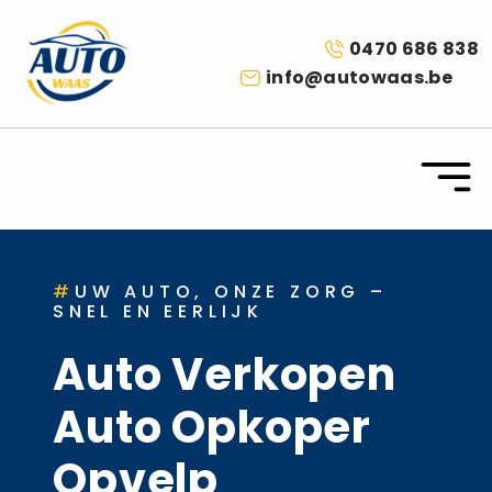
0470 686 838
info@autowaas.be
#
UW AUTO, ONZE ZORG –
SNEL EN EERLIJK
Auto Verkopen
Auto Opkoper
Opvelp