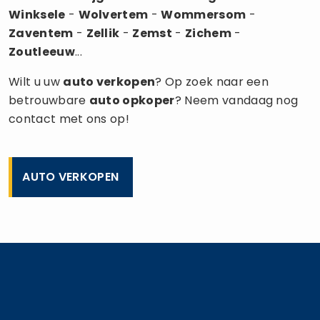
Winksele
-
Wolvertem
-
Wommersom
-
Zaventem
-
Zellik
-
Zemst
-
Zichem
-
Zoutleeuw
...
Wilt u uw
auto verkopen
? Op zoek naar een
betrouwbare
auto opkoper
? Neem vandaag nog
contact met ons op!
AUTO VERKOPEN