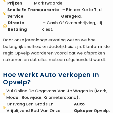
Prijzen
Marktwaarde.
Snelle En Transparante
– Binnen Korte Tijd
Service
Geregeld.
Directe
– Cash Of Overschrijving, Jij
Betaling
Kiest.
Door onze jarenlange ervaring weten we hoe
belangrijk snelheid en duidelijkheid zijn. Klanten in de
regio Opvelp waarderen vooral dat we afspraken
nakomen en dat alles meteen afgehandeld wordt.
Hoe Werkt Auto Verkopen In
Opvelp?
Vul Online De Gegevens Van Je Wagen In (merk,
Model, Bouwjaar, Kilometerstand).
Ontvang Een Gratis En
Auto
Vrijblijvend Bod Van Onze
Opkoper
Opvelp.