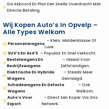
Ga Akkoord En Plan Een Snelle Overdracht Met
Directe Betaling.
Wij Kopen Auto’s In Opvelp –
Alle Types Welkom
– Klein, Middenklasse Of
Personenwagens
Luxe.
SUV’s En 4x4’s
– Populair En Snel Verkocht.
Bestelwagens En
– Ideaal Voor
Bedrijfswagens
Zelfstandigen.
Elektrische En Hybride
– Steeds Meer
Wagens
Gevraagd.
Schadewagens En Defecte
– Ook
Wagens
Welkom.
Auto’s Voor
– Direct Een Koper Via Ons
Export
Netwerk.