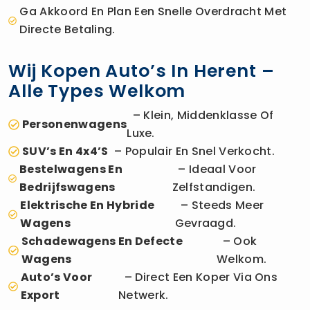
Ga Akkoord En Plan Een Snelle Overdracht Met
Directe Betaling.
Wij Kopen Auto’s In Herent –
Alle Types Welkom
– Klein, Middenklasse Of
Personenwagens
Luxe.
SUV’s En 4x4’s
– Populair En Snel Verkocht.
Bestelwagens En
– Ideaal Voor
Bedrijfswagens
Zelfstandigen.
Elektrische En Hybride
– Steeds Meer
Wagens
Gevraagd.
Schadewagens En Defecte
– Ook
Wagens
Welkom.
Auto’s Voor
– Direct Een Koper Via Ons
Export
Netwerk.