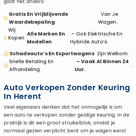
gaat het anders:
Gratis En Vrijblijvende
Van Je
Waardebepaling
Wagen.
Wij
Alle Merken En
– Ook Elektrische En
Kopen
Modellen
Hybride Auto’s.
Schadeauto’s En Exportwagens
Zijn Welkom.
Snelle Betaling En
– Vaak Al Binnen 24
.
Afhandeling
Uur.
Auto Verkopen Zonder Keuring
In Herent
Veel eigenaars denken dat het onmogelijk is om
een auto te verkopen zonder geldige keuring. In de
praktijk is dit een groot struikelblok, omdat je
normaal gezien verplicht bent om je wagen eerst