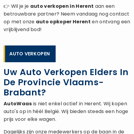
👉 Wil je je
auto verkopen
in Herent
aan een
betrouwbare partner? Neem vandaag nog contact
op met onze
auto opkoper
Herent
en ontvang een
vrijblijvend bod!
AUTO VERKOPEN
Uw Auto Verkopen Elders In
De Provincie Vlaams-
Brabant?
AutoWaas
is niet enkel actief in Herent. Wij kopen
auto's op in héél België. Wij bieden steeds een hoge
prijs voor elke wagen.
Dagelijks zijn onze medewerkers op de baan in de