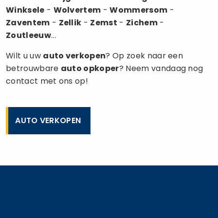
Winksele
-
Wolvertem
-
Wommersom
-
Zaventem
-
Zellik
-
Zemst
-
Zichem
-
Zoutleeuw
...
Wilt u uw
auto verkopen
? Op zoek naar een
betrouwbare
auto opkoper
? Neem vandaag nog
contact met ons op!
AUTO VERKOPEN