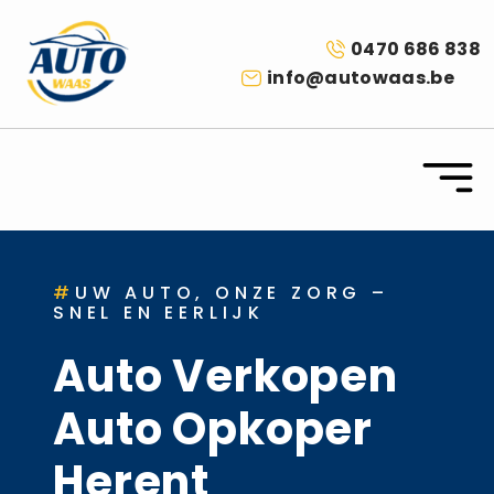
0470 686 838
info@autowaas.be
#
UW AUTO, ONZE ZORG –
SNEL EN EERLIJK
Auto Verkopen
Auto Opkoper
Herent