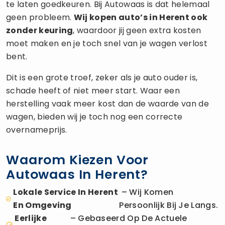
te laten goedkeuren. Bij Autowaas is dat helemaal
geen probleem.
Wij kopen auto’s in Herent ook
zonder keuring
, waardoor jij geen extra kosten
moet maken en je toch snel van je wagen verlost
bent.
Dit is een grote troef, zeker als je auto ouder is,
schade heeft of niet meer start. Waar een
herstelling vaak meer kost dan de waarde van de
wagen, bieden wij je toch nog een correcte
overnameprijs.
Waarom Kiezen Voor
Autowaas In Herent?
Lokale Service In Herent
– Wij Komen
En Omgeving
Persoonlijk Bij Je Langs.
Eerlijke
– Gebaseerd Op De Actuele