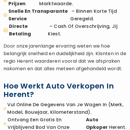
Prijzen
Marktwaarde.
Snelle En Transparante
– Binnen Korte Tijd
Service
Geregeld.
Directe
– Cash Of Overschrijving, Jij
Betaling
Kiest.
Door onze jarenlange ervaring weten we hoe
belangrijk snelheid en duidelijkheid zijn. Klanten in de
regio Herent waarderen vooral dat we afspraken
nakomen en dat alles meteen afgehandeld wordt.
Hoe Werkt Auto Verkopen In
Herent?
Vul Online De Gegevens Van Je Wagen In (merk,
Model, Bouwjaar, Kilometerstand).
Ontvang Een Gratis En
Auto
Vrijblijvend Bod Van Onze
Opkoper
Herent.