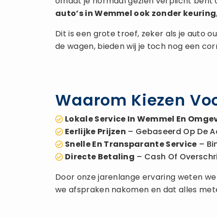
omdat je normaal gezien verplicht bent 
auto’s in Wemmel ook zonder keuring
Dit is een grote troef, zeker als je auto
de wagen, bieden wij je toch nog een co
Waarom Kiezen Vo
Lokale Service In Wemmel En Omge
Eerlijke Prijzen
– Gebaseerd Op De A
Snelle En Transparante Service
– Bi
Directe Betaling
– Cash Of Overschrijv
Door onze jarenlange ervaring weten we h
we afspraken nakomen en dat alles met