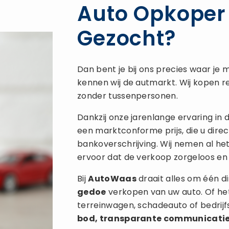
Auto Opkope
Gezocht?
Dan bent je bij ons precies waar je m
kennen wij de autmarkt. Wij kopen re
zonder tussenpersonen.
Dankzij onze jarenlange ervaring in
een marktconforme prijs, die u direc
bankoverschrijving. Wij nemen al he
ervoor dat de verkoop zorgeloos en 
Bij
AutoWaas
draait alles om één di
gedoe
verkopen van uw auto. Of het
terreinwagen, schadeauto of bedrij
bod, transparante communicati