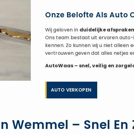
Onze Belofte Als Auto
Wij geloven in
duidelijke afspraken,
Ons team bestaat uit ervaren auto-
kennen. Zo kunnen wij u niet alleen
vertrouwen geven dat alles netjes e
AutoWaas – snel, veilig en zorge
AUTO VERKOPEN
n Wemmel – Snel En Z