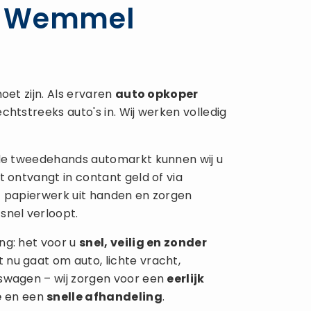
r Wemmel
oet zijn. Als ervaren
auto opkoper
chtstreeks auto's in. Wij werken volledig
 de tweedehands automarkt kunnen wij u
t ontvangt in contant geld of via
t papierwerk uit handen en zorgen
snel verloopt.
ng: het voor u
snel, veilig en zonder
 nu gaat om auto, lichte vracht,
fswagen – wij zorgen voor een
eerlijk
e
en een
snelle afhandeling
.