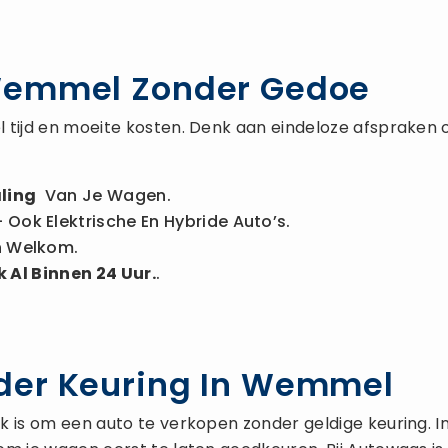
Wemmel Zonder Gedoe
 tijd en moeite kosten. Denk aan eindeloze afspraken 
ling
Van Je Wagen.
 Ook Elektrische En Hybride Auto’s.
n Welkom.
 Al Binnen 24 Uur.
.
der Keuring In Wemmel
is om een auto te verkopen zonder geldige keuring. In de