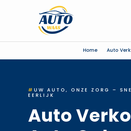
Home
Auto Ver
#
UW AUTO, ONZE ZORG – SNE
EERLIJK
Auto Verk