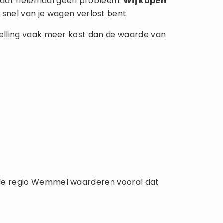
is dat helemaal geen probleem.
Wij kopen
 snel van je wagen verlost bent.
rstelling vaak meer kost dan de waarde van
in de regio Wemmel waarderen vooral dat