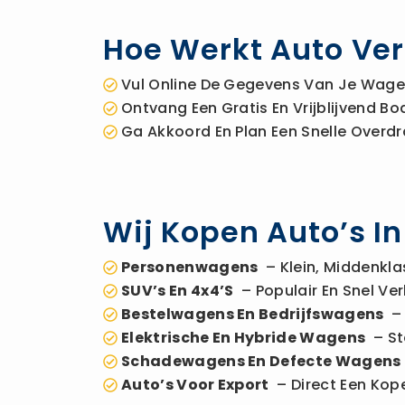
Hoe Werkt Auto Ve
Vul Online De Gegevens Van Je Wagen
Ontvang Een Gratis En Vrijblijvend 
Ga Akkoord En Plan Een Snelle Overdr
Wij Kopen Auto’s 
Personenwagens
– Klein, Middenkla
SUV’s En 4x4’s
– Populair En Snel Ver
Bestelwagens En Bedrijfswagens
– 
Elektrische En Hybride Wagens
– St
Schadewagens En Defecte Wagens
Auto’s Voor Export
– Direct Een Kope