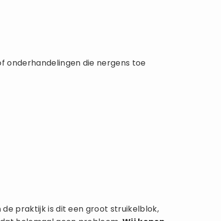
of onderhandelingen die nergens toe
 praktijk is dit een groot struikelblok,