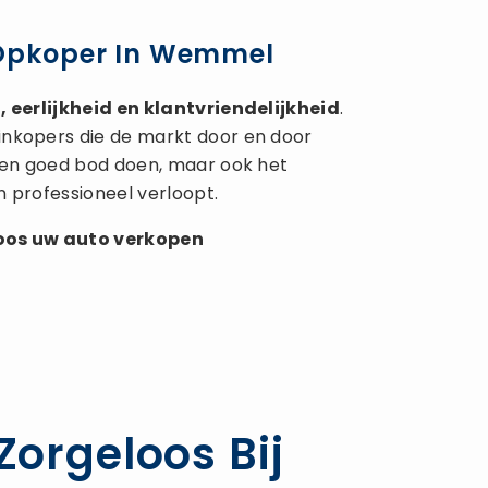
 Opkoper In Wemmel
 eerlijkheid en klantvriendelijkheid
.
inkopers die de markt door en door
 een goed bod doen, maar ook het
n professioneel verloopt.
loos uw
auto verkopen
orgeloos Bij