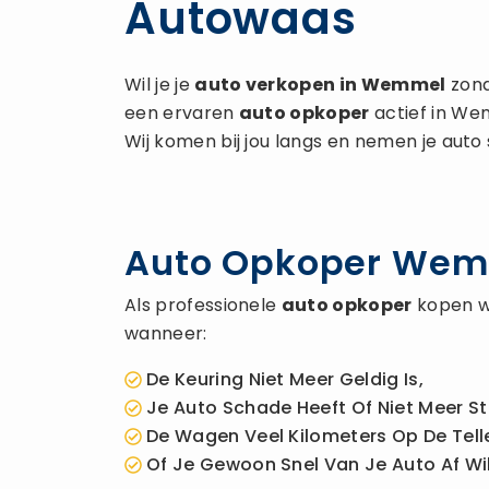
Autowaas
Wil je je
auto verkopen
in Wemmel
zond
een ervaren
auto opkoper
actief in We
Wij komen bij jou langs en nemen je auto
Auto Opkoper Wemme
Als professionele
auto opkoper
kopen wi
wanneer:
De Keuring Niet Meer Geldig Is,
Je Auto Schade Heeft Of Niet Meer St
De Wagen Veel Kilometers Op De Telle
Of Je Gewoon Snel Van Je Auto Af Wil