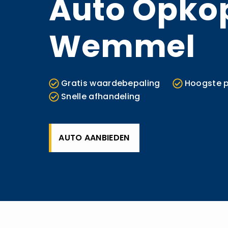
Auto Opko
Wemmel
Gratis waardebepaling
Hoogste p
Snelle afhandeling
AUTO AANBIEDEN