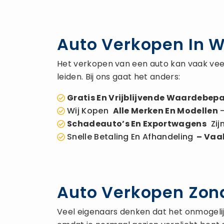
Auto Verkopen In 
Het verkopen van een auto kan vaak veel
leiden. Bij ons gaat het anders:
Gratis En Vrijblijvende Waardebepa
Wij Kopen
Alle Merken En Modellen
–
Schadeauto’s En Exportwagens
Zij
Snelle Betaling En Afhandeling
– Vaak
Auto Verkopen Zon
Veel eigenaars denken dat het onmogelijk 