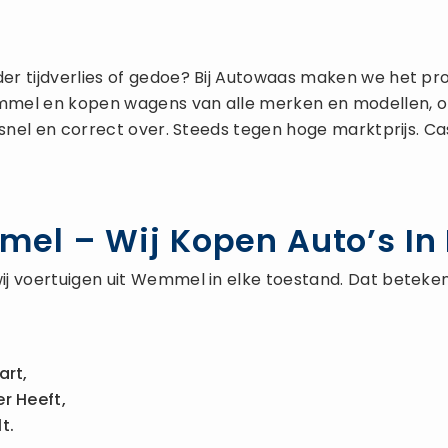
er tijdverlies of gedoe? Bij Autowaas maken we het pro
mmel en kopen wagens van alle merken en modellen, ong
 snel en correct over. Steeds tegen hoge marktprijs. Ca
l – Wij Kopen Auto’s In 
j voertuigen uit Wemmel in elke toestand. Dat beteke
art,
r Heeft,
t.