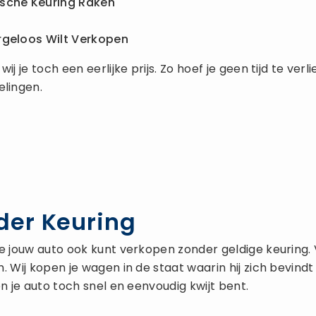
ische Keuring Raken
rgeloos Wilt Verkopen
 je toch een eerlijke prijs. Zo hoef je geen tijd te verl
lingen.
der Keuring
e jouw auto ook kunt verkopen zonder geldige keuring. V
. Wij kopen je wagen in de staat waarin hij zich bevind
n je auto toch snel en eenvoudig kwijt bent.