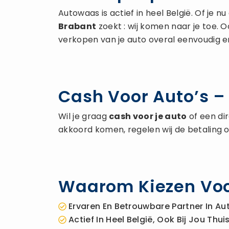
Autowaas is actief in heel België. Of je 
Brabant
zoekt : wij komen naar je toe. 
verkopen van je auto overal eenvoudig en
Cash Voor Auto’s –
Wil je graag
cash voor je auto
of een di
akkoord komen, regelen wij de betaling o
Waarom Kiezen Voo
Ervaren En Betrouwbare Partner In 
Actief In Heel België, Ook Bij Jou Thui