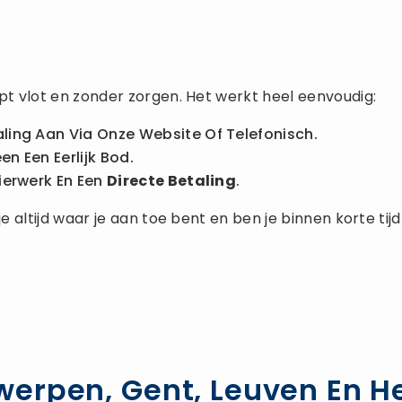
t vlot en zonder zorgen. Het werkt heel eenvoudig:
ling Aan Via Onze Website Of Telefonisch.
n Een Eerlijk Bod.
ierwerk En Een
Directe Betaling
.
altijd waar je aan toe bent en ben je binnen korte tijd 
erpen, Gent, Leuven En He