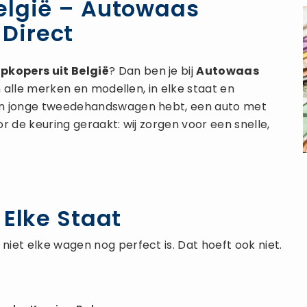
elgië – Autowaas
Direct
opkopers
uit België
? Dan ben je bij
Autowaas
n alle merken en modellen, in elke staat en
en jonge tweedehandswagen hebt, een auto met
r de keuring geraakt: wij zorgen voor een snelle,
 Elke Staat
iet elke wagen nog perfect is. Dat hoeft ook niet.