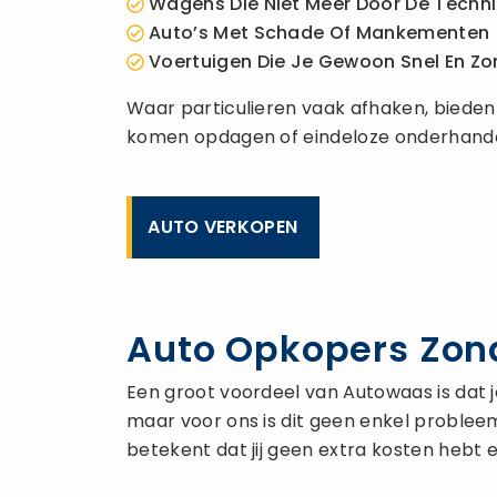
Wagens Die Niet Meer Door De Techn
Auto’s Met Schade Of Mankementen
Voertuigen Die Je Gewoon Snel En Zo
Waar particulieren vaak afhaken, bieden wij
komen opdagen of eindeloze onderhande
AUTO VERKOPEN
Auto Opkopers Zon
Een groot voordeel van Autowaas is dat j
maar voor ons is dit geen enkel probleem
betekent dat jij geen extra kosten hebt e