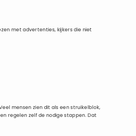
iezen met advertenties, kijkers die niet
eel mensen zien dit als een struikelblok,
t en regelen zelf de nodige stappen. Dat