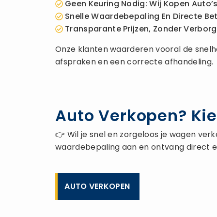
Geen Keuring Nodig: Wij Kopen Auto’s 
Snelle Waardebepaling En Directe Bet
Transparante Prijzen, Zonder Verbor
Onze klanten waarderen vooral de snelhei
afspraken en een correcte afhandeling.
Auto Verkopen? Kie
👉 Wil je snel en zorgeloos je wagen ver
waardebepaling aan en ontvang direct een
AUTO VERKOPEN