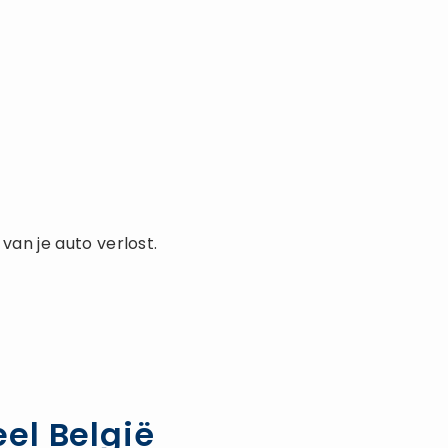
van je auto verlost.
el België