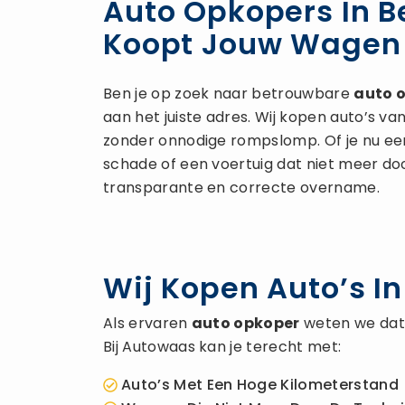
Auto Opkopers In B
Koopt Jouw Wagen 
Ben je op zoek naar betrouwbare
auto 
aan het juiste adres. Wij kopen auto’s va
zonder onnodige rompslomp. Of je nu e
schade of een voertuig dat niet meer doo
transparante en correcte overname.
Wij Kopen Auto’s In
Als ervaren
auto opkoper
weten we dat n
Bij Autowaas kan je terecht met:
Auto’s Met Een Hoge Kilometerstand