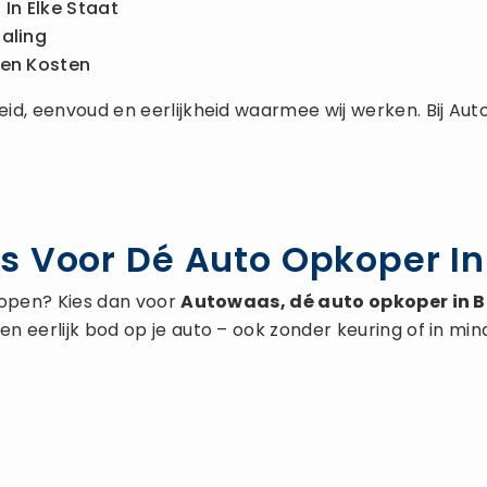
In Elke Staat
aling
gen Kosten
d, eenvoud en eerlijkheid waarmee wij werken. Bij Auto
s Voor Dé Auto Opkoper In
kopen? Kies dan voor
Autowaas, dé
auto opkoper
in B
 eerlijk bod op je auto – ook zonder keuring of in min