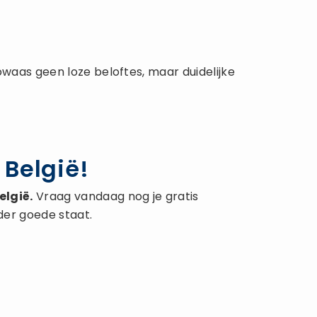
waas geen loze beloftes, maar duidelijke
 België!
elgië.
Vraag vandaag nog je gratis
der goede staat.