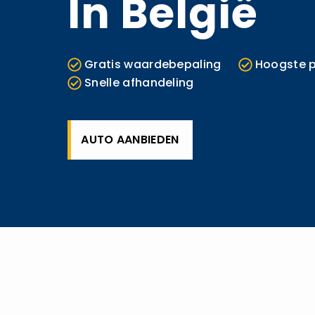
In België
Gratis waardebepaling
Hoogste p
Snelle afhandeling
AUTO AANBIEDEN