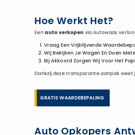
Hoe Werkt Het?
Een
auto verkopen
via Autowaas verloop
Vraag Een Vrijblijvende Waardebepa
Wij Bekijken Je Wagen En Doen Metee
Bij Akkoord Zorgen Wij Voor Het Pap
Dankzij deze transparante aanpak weet je 
GRATIS WAARDEBEPALING
Auto Opkopers Antw