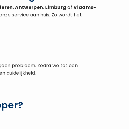
deren
,
Antwerpen
,
Limburg
of
Vlaams-
onze service aan huis. Zo wordt het
t geen probleem. Zodra we tot een
n duidelijkheid.
oper?