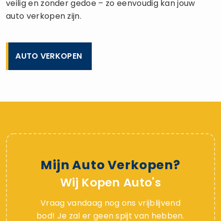
veilig en zonder gedoe – zo eenvoudig kan jouw
auto verkopen zijn.
AUTO VERKOPEN
Mijn Auto Verkopen?
Wij Kopen Auto's
Vraag vandaag nog ons vrijblijvend
bod! Je zal er geen spijt van hebben.