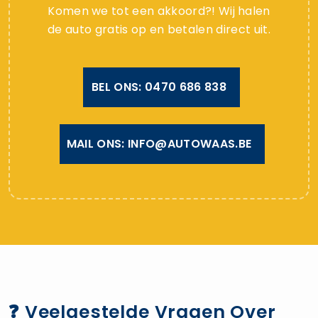
Komen we tot een akkoord?! Wij halen
de auto gratis op en betalen direct uit.
BEL ONS: 0470 686 838
MAIL ONS: INFO@AUTOWAAS.BE
❓ Veelgestelde Vragen Over