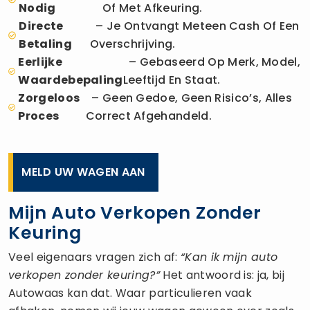
Nodig
Of Met Afkeuring.
Directe
– Je Ontvangt Meteen Cash Of Een
Betaling
Overschrijving.
Eerlijke
– Gebaseerd Op Merk, Model,
Waardebepaling
Leeftijd En Staat.
Zorgeloos
– Geen Gedoe, Geen Risico’s, Alles
Proces
Correct Afgehandeld.
MELD UW WAGEN AAN
Mijn Auto Verkopen Zonder
Keuring
Veel eigenaars vragen zich af:
“Kan ik mijn auto
verkopen zonder keuring?”
Het antwoord is: ja, bij
Autowaas kan dat. Waar particulieren vaak