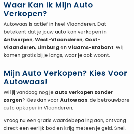
Waar Kan Ik Mijn Auto
Verkopen?
Autowaas is actief in heel Vlaanderen. Dat
betekent dat je jouw auto kan verkopen in
Antwerpen
,
West-Vlaanderen
,
Oost-
Vlaanderen
,
Limburg
en
Vlaams-Brabant
. Wij
komen gratis bij je langs, waar je ook woont.
Mijn Auto Verkopen? Kies Voor
Autowaas!
Wil jij vandaag nog je
auto verkopen
zonder
zorgen
? Kies dan voor
Autowaas
, de betrouwbare
auto opkoper in Vlaanderen.
Vraag nu een gratis waardebepaling aan, ontvang
direct een eerlijk bod en krijg meteen je geld. Snel,