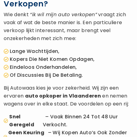
Verkopen?
Wie denkt
“ik wil mijn auto verkopen”
vraagt zich
vaak af wat de beste manier is. Een particuliere
verkoop lijkt interessant, maar brengt veel
onzekerheden met zich mee:
Lange Wachttijden,
Kopers Die Niet Komen Opdagen,
Eindeloos Onderhandelen,
Of Discussies Bij De Betaling.
Bij Autowaas kies je voor zekerheid. Wij zijn een
ervaren
auto opkoper
in Vlaanderen
en nemen
wagens over in elke staat. De voordelen op een rij:
Snel
– Vaak Binnen 24 Tot 48 Uur
Geregeld
Verkocht.
Geen Keuring
– Wij Kopen Auto’s Ook Zonder