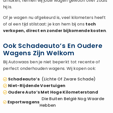
afhaken, nemen wij jouw wagen gewoon over zoals
hij is.
Of je wagen nu afgekeurd is, veel kilometers heeft
of al een tijd stilstaat: je kan hem bij ons
toch
verkopen, direct en zonder bijkomende kosten
.
Ook Schadeauto’s En Oudere
Wagens Zijn Welkom
Bij Autowaas ben je niet beperkt tot recente of
perfect onderhouden wagens. Wij kopen ook:
Schadeauto’s
(lichte Of Zware Schade)
Niet-Rijdende Voertuigen
Oudere Auto’s Met Hoge Kilometerstand
Die Buiten België Nog Waarde
Exportwagens
Hebben