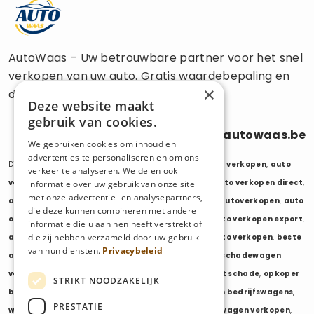
AutoWaas – Uw betrouwbare partner voor het snel
verkopen van uw auto. Gratis waardebepaling en
×
directe uitbetaling.
Deze website maakt
gebruik van cookies.
0470 686 838
info@autowaas.be
We gebruiken cookies om inhoud en
advertenties te personaliseren en om ons
Diensten:
auto verkopen
,
auto opkoper
,
auto export verkopen
,
auto
verkeer te analyseren. We delen ook
verkopen export
,
auto verkopen zonder keuring
,
auto verkopen direct
,
informatie over uw gebruik van onze site
met onze advertentie- en analysepartners,
auto tweedehands verkopen
,
mijn auto verkopen
,
autoverkopen
,
auto
die deze kunnen combineren met andere
opkopers
,
opkoper auto
,
export auto verkopen
,
auto verkopen export
,
informatie die u aan hen heeft verstrekt of
die zij hebben verzameld door uw gebruik
auto opkoper export
,
opkopen van auto's
,
oude auto verkopen
,
beste
van hun diensten.
Privacybeleid
auto opkoper
,
wij kopen auto's
,
wij kopen uw auto
,
schadewagen
verkopen
,
schadeauto verkopen
,
opkoper auto met schade
,
opkoper
STRIKT NOODZAKELIJK
bedrijfswagens
,
bedrijfswagen verkopen
,
verkopen bedrijfswagens
,
PRESTATIE
wagenpark verkopen
,
opkoper wagenpark
,
bestelwagen verkopen
,