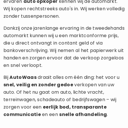
ervaren
auto opkoper
kennen wij de automarkt.
Wij kopen rechtstreeks auto's in. Wij werken volledig
zonder tussenpersonen.
Dankzij onze jarenlange ervaring in de tweedehands
automarkt kunnen wij u een marktconforme prijs,
die u direct ontvangt in contant geld of via
bankoverschrijving. Wij nemen al het papierwerk uit
handen en zorgen ervoor dat de verkoop zorgeloos
en snel verloopt.
Bij
AutoWaas
draait alles om één ding: het voor u
snel, veilig en zonder gedoe
verkopen van uw
auto. Of het nu gaat om auto, lichte vracht,
terreinwagen, schadeauto of bedrijfswagen – wij
zorgen voor een
eerlijk bod, transparante
communicatie
en een
snelle afhandeling
.