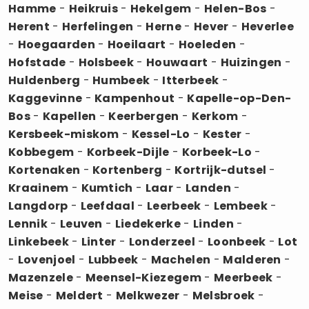
Hamme
-
Heikruis
-
Hekelgem
-
Helen-Bos
-
Herent
-
Herfelingen
-
Herne
-
Hever
-
Heverlee
-
Hoegaarden
-
Hoeilaart
-
Hoeleden
-
Hofstade
-
Holsbeek
-
Houwaart
-
Huizingen
-
Huldenberg
-
Humbeek
-
Itterbeek
-
Kaggevinne
-
Kampenhout
-
Kapelle-op-Den-
Bos
-
Kapellen
-
Keerbergen
-
Kerkom
-
Kersbeek-miskom
-
Kessel-Lo
-
Kester
-
Kobbegem
-
Korbeek-Dijle
-
Korbeek-Lo
-
Kortenaken
-
Kortenberg
-
Kortrijk-dutsel
-
Kraainem
-
Kumtich
-
Laar
-
Landen
-
Langdorp
-
Leefdaal
-
Leerbeek
-
Lembeek
-
Lennik
-
Leuven
-
Liedekerke
-
Linden
-
Linkebeek
-
Linter
-
Londerzeel
-
Loonbeek
-
Lot
-
Lovenjoel
-
Lubbeek
-
Machelen
-
Malderen
-
Mazenzele
-
Meensel-Kiezegem
-
Meerbeek
-
Meise
-
Meldert
-
Melkwezer
-
Melsbroek
-