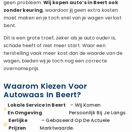
geen probleem.
Wij kopen auto’s in Beert ook
zonder keuring
, waardoor jij geen extra kosten
moet maken en je toch snel van je wagen verlost
bent.
Dit is een grote troef, zeker als je auto ouder is,
schade heeft of niet meer start. Waar een
herstelling vaak meer kost dan de waarde van de
wagen, bieden wij je toch nog een correcte
overnameprijs.
Waarom Kiezen Voor
Autowaas In Beert?
Lokale Service In Beert
– Wij Komen
En Omgeving
Persoonlijk Bij Je Langs.
Eerlijke
– Gebaseerd Op De Actuele
Prijzen
Marktwaarde.