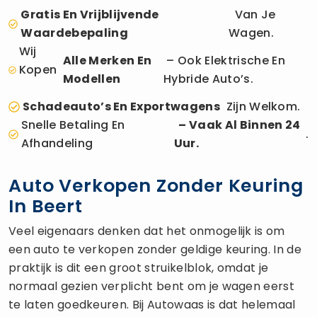
Gratis En Vrijblijvende
Van Je
Waardebepaling
Wagen.
Wij
Alle Merken En
– Ook Elektrische En
Kopen
Modellen
Hybride Auto’s.
Schadeauto’s En Exportwagens
Zijn Welkom.
Snelle Betaling En
– Vaak Al Binnen 24
.
Afhandeling
Uur.
Auto Verkopen Zonder Keuring
In Beert
Veel eigenaars denken dat het onmogelijk is om
een auto te verkopen zonder geldige keuring. In de
praktijk is dit een groot struikelblok, omdat je
normaal gezien verplicht bent om je wagen eerst
te laten goedkeuren. Bij Autowaas is dat helemaal