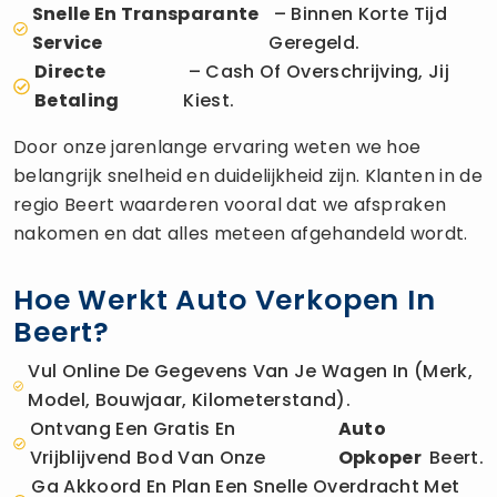
Snelle En Transparante
– Binnen Korte Tijd
Service
Geregeld.
Directe
– Cash Of Overschrijving, Jij
Betaling
Kiest.
Door onze jarenlange ervaring weten we hoe
belangrijk snelheid en duidelijkheid zijn. Klanten in de
regio Beert waarderen vooral dat we afspraken
nakomen en dat alles meteen afgehandeld wordt.
Hoe Werkt Auto Verkopen In
Beert?
Vul Online De Gegevens Van Je Wagen In (merk,
Model, Bouwjaar, Kilometerstand).
Ontvang Een Gratis En
Auto
Vrijblijvend Bod Van Onze
Opkoper
Beert.
Ga Akkoord En Plan Een Snelle Overdracht Met