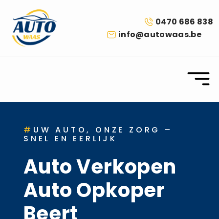
0470 686 838
info@autowaas.be
#
UW AUTO, ONZE ZORG –
SNEL EN EERLIJK
Auto Verkopen
Auto Opkoper
Beert