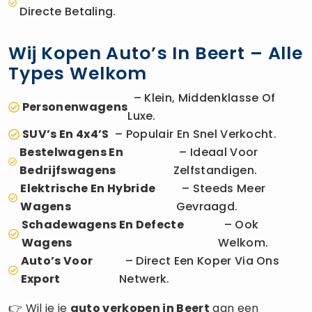
Directe Betaling.
Wij Kopen Auto’s In Beert – Alle
Types Welkom
– Klein, Middenklasse Of
Personenwagens
Luxe.
SUV’s En 4x4’s
– Populair En Snel Verkocht.
Bestelwagens En
– Ideaal Voor
Bedrijfswagens
Zelfstandigen.
Elektrische En Hybride
– Steeds Meer
Wagens
Gevraagd.
Schadewagens En Defecte
– Ook
Wagens
Welkom.
Auto’s Voor
– Direct Een Koper Via Ons
Export
Netwerk.
👉 Wil je je
auto verkopen
in Beert
aan een