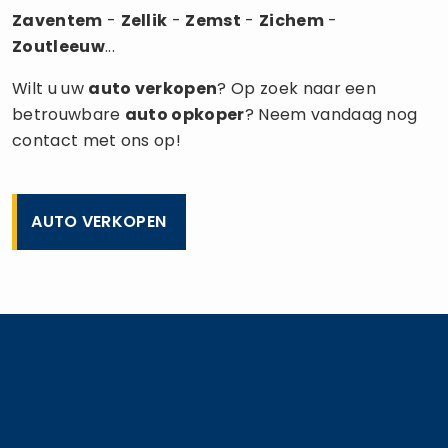
Zaventem
-
Zellik
-
Zemst
-
Zichem
-
Zoutleeuw
...
Wilt u uw
auto verkopen
? Op zoek naar een
betrouwbare
auto opkoper
? Neem vandaag nog
contact met ons op!
AUTO VERKOPEN