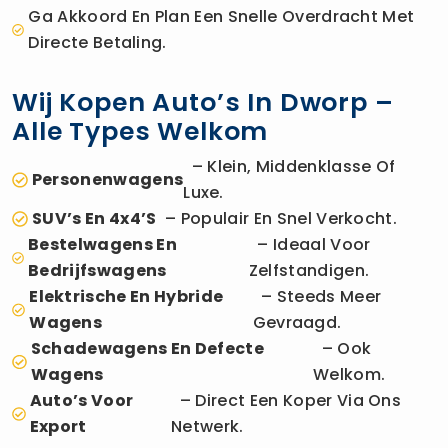
Ga Akkoord En Plan Een Snelle Overdracht Met
Directe Betaling.
Wij Kopen Auto’s In Dworp –
Alle Types Welkom
– Klein, Middenklasse Of
Personenwagens
Luxe.
SUV’s En 4x4’s
– Populair En Snel Verkocht.
Bestelwagens En
– Ideaal Voor
Bedrijfswagens
Zelfstandigen.
Elektrische En Hybride
– Steeds Meer
Wagens
Gevraagd.
Schadewagens En Defecte
– Ook
Wagens
Welkom.
Auto’s Voor
– Direct Een Koper Via Ons
Export
Netwerk.