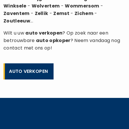
Winksele
-
Wolvertem
-
Wommersom
-
Zaventem
-
Zellik
-
Zemst
-
Zichem
-
Zoutleeuw
...
Wilt u uw
auto verkopen
? Op zoek naar een
betrouwbare
auto opkoper
? Neem vandaag nog
contact met ons op!
AUTO VERKOPEN