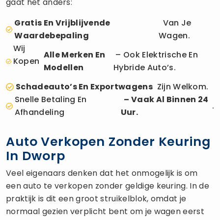
gaat het anders:
Gratis En Vrijblijvende
Van Je
Waardebepaling
Wagen.
Wij
Alle Merken En
– Ook Elektrische En
Kopen
Modellen
Hybride Auto’s.
Schadeauto’s En Exportwagens
Zijn Welkom.
Snelle Betaling En
– Vaak Al Binnen 24
.
Afhandeling
Uur.
Auto Verkopen Zonder Keuring
In Dworp
Veel eigenaars denken dat het onmogelijk is om
een auto te verkopen zonder geldige keuring. In de
praktijk is dit een groot struikelblok, omdat je
normaal gezien verplicht bent om je wagen eerst