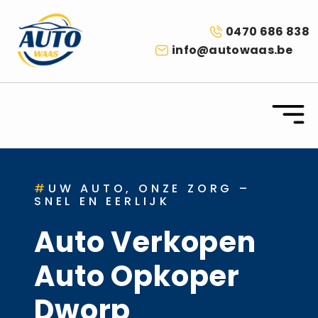
0470 686 838
info@autowaas.be
#
UW AUTO, ONZE ZORG –
SNEL EN EERLIJK
Auto Verkopen
Auto Opkoper
Dworp