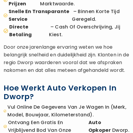
Prijzen
Marktwaarde.
Snelle En Transparante
– Binnen Korte Tijd
Service
Geregeld.
Directe
– Cash Of Overschrijving, Jij
Betaling
Kiest.
Door onze jarenlange ervaring weten we hoe
belangrijk snelheid en duidelijkheid zijn. Klanten in de
regio Dworp waarderen vooral dat we afspraken
nakomen en dat alles meteen afgehandeld wordt.
Hoe Werkt Auto Verkopen In
Dworp?
Vul Online De Gegevens Van Je Wagen In (merk,
Model, Bouwjaar, Kilometerstand).
Ontvang Een Gratis En
Auto
Vrijblijvend Bod Van Onze
Opkoper
Dworp.