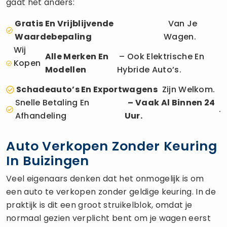
gaat het anders:
Gratis En Vrijblijvende
Van Je
Waardebepaling
Wagen.
Wij
Alle Merken En
– Ook Elektrische En
Kopen
Modellen
Hybride Auto’s.
Schadeauto’s En Exportwagens
Zijn Welkom.
Snelle Betaling En
– Vaak Al Binnen 24
.
Afhandeling
Uur.
Auto Verkopen Zonder Keuring
In Buizingen
Veel eigenaars denken dat het onmogelijk is om
een auto te verkopen zonder geldige keuring. In de
praktijk is dit een groot struikelblok, omdat je
normaal gezien verplicht bent om je wagen eerst