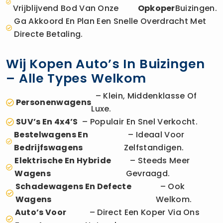
Vrijblijvend Bod Van Onze
Opkoper
Buizingen.
Ga Akkoord En Plan Een Snelle Overdracht Met
Directe Betaling.
Wij Kopen Auto’s In Buizingen
– Alle Types Welkom
– Klein, Middenklasse Of
Personenwagens
Luxe.
SUV’s En 4x4’s
– Populair En Snel Verkocht.
Bestelwagens En
– Ideaal Voor
Bedrijfswagens
Zelfstandigen.
Elektrische En Hybride
– Steeds Meer
Wagens
Gevraagd.
Schadewagens En Defecte
– Ook
Wagens
Welkom.
Auto’s Voor
– Direct Een Koper Via Ons