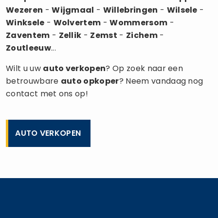
Wezeren
-
Wijgmaal
-
Willebringen
-
Wilsele
-
Winksele
-
Wolvertem
-
Wommersom
-
Zaventem
-
Zellik
-
Zemst
-
Zichem
-
Zoutleeuw
...
Wilt u uw
auto verkopen
? Op zoek naar een
betrouwbare
auto opkoper
? Neem vandaag nog
contact met ons op!
AUTO VERKOPEN