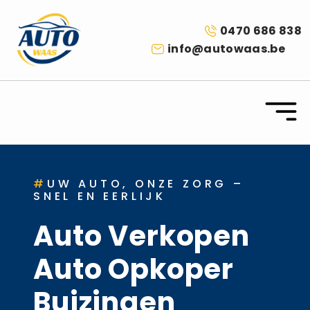
0470 686 838
info@autowaas.be
#
UW AUTO, ONZE ZORG –
SNEL EN EERLIJK
Auto Verkopen
Auto Opkoper
Buizingen