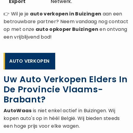
Export
Netwerk.
👉 Wil je je
auto verkopen
in Buizingen
aan een
betrouwbare partner? Neem vandaag nog contact
op met onze
auto opkoper
Buizingen
en ontvang
een vrijblijvend bod!
AUTO VERKOPEN
Uw Auto Verkopen Elders In
De Provincie Vlaams-
Brabant?
AutoWaas
is niet enkel actief in Buizingen. Wij
kopen auto's op in héél België. Wij bieden steeds
een hoge prijs voor elke wagen.