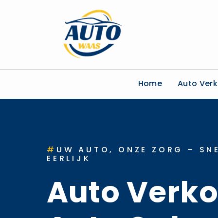
Home
Auto Ver
#
UW AUTO, ONZE ZORG – SNE
EERLIJK
Auto Verk