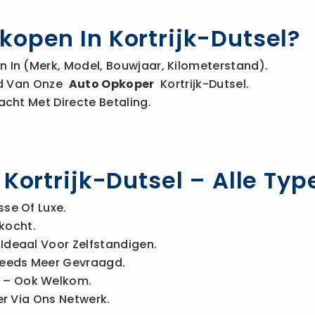
kopen In Kortrijk-Dutsel?
 In (merk, Model, Bouwjaar, Kilometerstand).
Bod Van Onze
Auto Opkoper
Kortrijk-Dutsel.
acht Met Directe Betaling.
 Kortrijk-Dutsel – Alle T
sse Of Luxe.
kocht.
Ideaal Voor Zelfstandigen.
eeds Meer Gevraagd.
– Ook Welkom.
r Via Ons Netwerk.