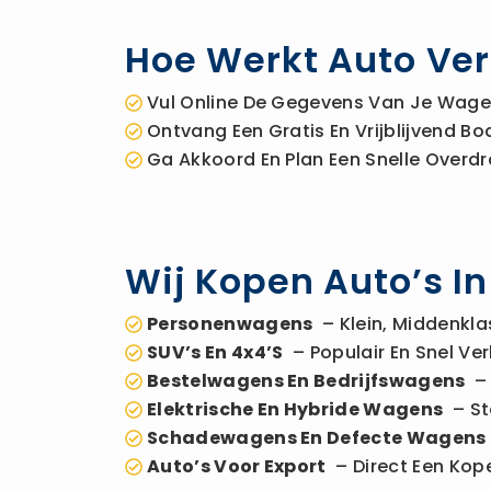
Hoe Werkt Auto Ver
Vul Online De Gegevens Van Je Wagen
Ontvang Een Gratis En Vrijblijvend 
Ga Akkoord En Plan Een Snelle Overdr
Wij Kopen Auto’s In
Personenwagens
– Klein, Middenkla
SUV’s En 4x4’s
– Populair En Snel Ver
Bestelwagens En Bedrijfswagens
– 
Elektrische En Hybride Wagens
– St
Schadewagens En Defecte Wagens
Auto’s Voor Export
– Direct Een Kope