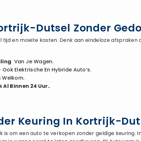
ortrijk-Dutsel Zonder Ged
 tijd en moeite kosten. Denk aan eindeloze afspraken 
ling
Van Je Wagen.
 Ook Elektrische En Hybride Auto’s.
n Welkom.
 Al Binnen 24 Uur.
.
er Keuring In Kortrijk-Dut
is om een auto te verkopen zonder geldige keuring. In de