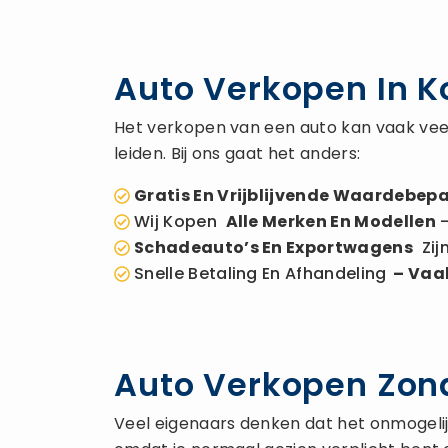
Auto Verkopen In K
Het verkopen van een auto kan vaak veel
leiden. Bij ons gaat het anders:
Gratis En Vrijblijvende Waardebepa
Wij Kopen
Alle Merken En Modellen
–
Schadeauto’s En Exportwagens
Zij
Snelle Betaling En Afhandeling
– Vaak
Auto Verkopen Zond
Veel eigenaars denken dat het onmogelijk 