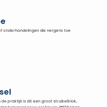
oe
of onderhandelingen die nergens toe
sel
 praktijk is dit een groot struikelblok,