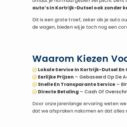
omdat je normaal gezien verplicht bent 
auto’s in Kortrijk-Dutsel ook zonder 
Dit is een grote troef, zeker als je auto
de wagen, bieden wij je toch nog een co
Waarom Kiezen Voor
Lokale Service In Kortrijk-Dutsel E
Eerlijke Prijzen
– Gebaseerd Op De A
Snelle En Transparante Service
– Bi
Directe Betaling
– Cash Of Overschrijv
Door onze jarenlange ervaring weten we ho
dat we afspraken nakomen en dat alles