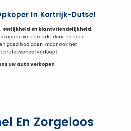
Opkoper In Kortrijk-Dutsel
 eerlijkheid en klantvriendelijkheid
.
inkopers die de markt door en door
 een goed bod doen, maar ook het
n professioneel verloopt.
loos uw
auto verkopen
nel En Zorgeloos