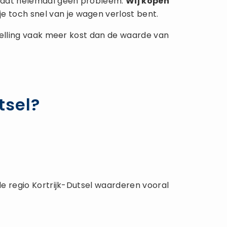
is dat helemaal geen probleem.
Wij kopen
e toch snel van je wagen verlost bent.
rstelling vaak meer kost dan de waarde van
tsel?
 de regio Kortrijk-Dutsel waarderen vooral