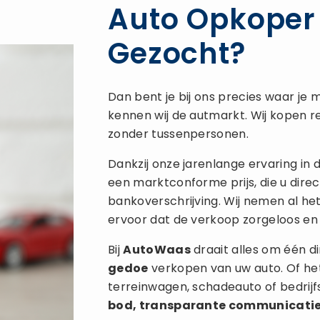
Auto Opkoper 
Gezocht?
Dan bent je bij ons precies waar je m
kennen wij de autmarkt. Wij kopen re
zonder tussenpersonen.
Dankzij onze jarenlange ervaring in
een marktconforme prijs, die u direc
bankoverschrijving. Wij nemen al he
ervoor dat de verkoop zorgeloos en 
Bij
AutoWaas
draait alles om één di
gedoe
verkopen van uw auto. Of het
terreinwagen, schadeauto of bedrij
bod, transparante communicati