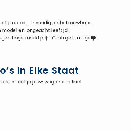
 het proces eenvoudig en betrouwbaar.
 modellen, ongeacht leeftijd,
egen hoge marktprijs. Cash geld mogelijk.
’s In Elke Staat
betekent dat je jouw wagen ook kunt