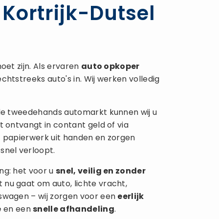
Kortrijk-Dutsel
oet zijn. Als ervaren
auto opkoper
chtstreeks auto's in. Wij werken volledig
 de tweedehands automarkt kunnen wij u
t ontvangt in contant geld of via
t papierwerk uit handen en zorgen
snel verloopt.
ng: het voor u
snel, veilig en zonder
 nu gaat om auto, lichte vracht,
fswagen – wij zorgen voor een
eerlijk
e
en een
snelle afhandeling
.