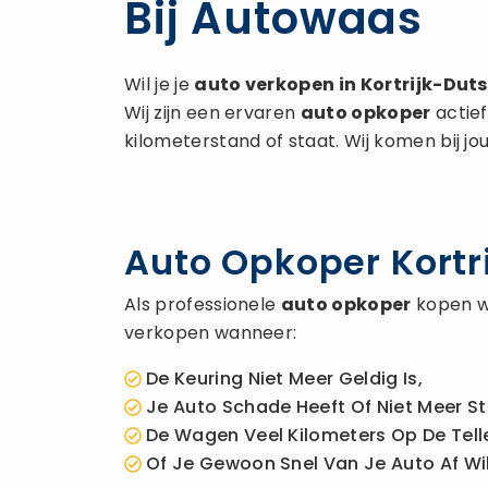
Bij Autowaas
Wil je je
auto verkopen
in Kortrijk-Duts
Wij zijn een ervaren
auto opkoper
actief
kilometerstand of staat. Wij komen bij jo
Auto Opkoper Kortri
Als professionele
auto opkoper
kopen wi
verkopen wanneer:
De Keuring Niet Meer Geldig Is,
Je Auto Schade Heeft Of Niet Meer St
De Wagen Veel Kilometers Op De Telle
Of Je Gewoon Snel Van Je Auto Af Wil