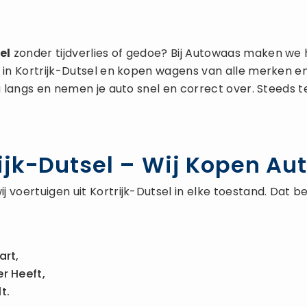
el
zonder tijdverlies of gedoe? Bij Autowaas maken we
 in Kortrijk-Dutsel en kopen wagens van alle merken en
u langs en nemen je auto snel en correct over. Steeds t
jk-Dutsel – Wij Kopen Auto
j voertuigen uit Kortrijk-Dutsel in elke toestand. Dat 
art,
r Heeft,
t.