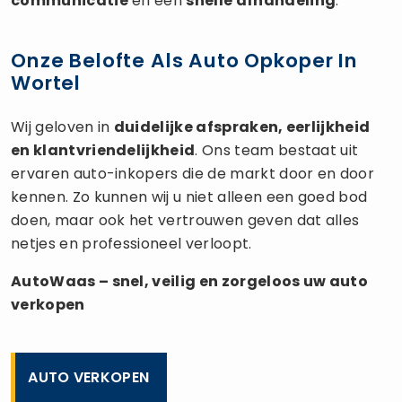
communicatie
en een
snelle afhandeling
.
Onze Belofte Als Auto Opkoper In
Wortel
Wij geloven in
duidelijke afspraken, eerlijkheid
en klantvriendelijkheid
. Ons team bestaat uit
ervaren auto-inkopers die de markt door en door
kennen. Zo kunnen wij u niet alleen een goed bod
doen, maar ook het vertrouwen geven dat alles
netjes en professioneel verloopt.
AutoWaas – snel, veilig en zorgeloos uw
auto
verkopen
AUTO VERKOPEN