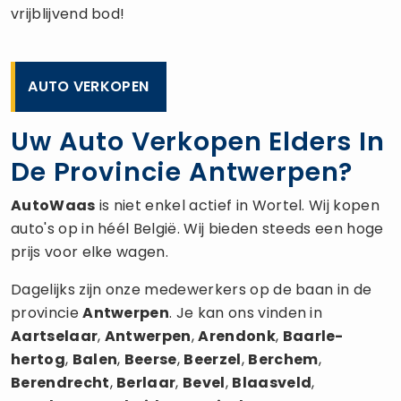
vrijblijvend bod!
AUTO VERKOPEN
Uw Auto Verkopen Elders In
De Provincie Antwerpen?
AutoWaas
is niet enkel actief in Wortel. Wij kopen
auto's op in héél België. Wij bieden steeds een hoge
prijs voor elke wagen.
Dagelijks zijn onze medewerkers op de baan in de
provincie
Antwerpen
. Je kan ons vinden in
Aartselaar
,
Antwerpen
,
Arendonk
,
Baarle-
hertog
,
Balen
,
Beerse
,
Beerzel
,
Berchem
,
Berendrecht
,
Berlaar
,
Bevel
,
Blaasveld
,