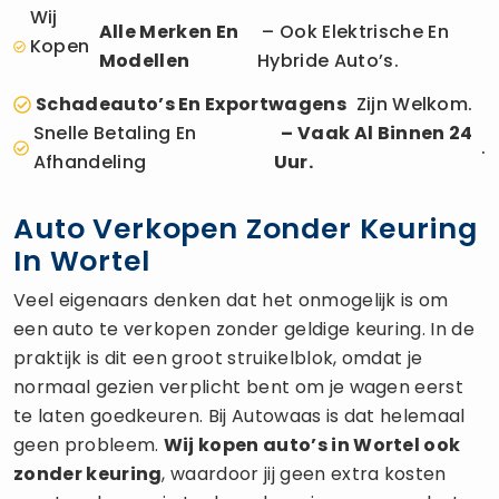
Wij
Alle Merken En
– Ook Elektrische En
Kopen
Modellen
Hybride Auto’s.
Schadeauto’s En Exportwagens
Zijn Welkom.
Snelle Betaling En
– Vaak Al Binnen 24
.
Afhandeling
Uur.
Auto Verkopen Zonder Keuring
In Wortel
Veel eigenaars denken dat het onmogelijk is om
een auto te verkopen zonder geldige keuring. In de
praktijk is dit een groot struikelblok, omdat je
normaal gezien verplicht bent om je wagen eerst
te laten goedkeuren. Bij Autowaas is dat helemaal
geen probleem.
Wij kopen auto’s in Wortel ook
zonder keuring
, waardoor jij geen extra kosten