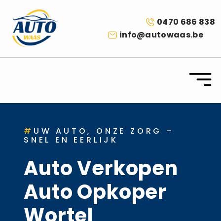
0470 686 838
info@autowaas.be
#
UW AUTO, ONZE ZORG –
SNEL EN EERLIJK
Auto Verkopen
Auto Opkoper
Wortel