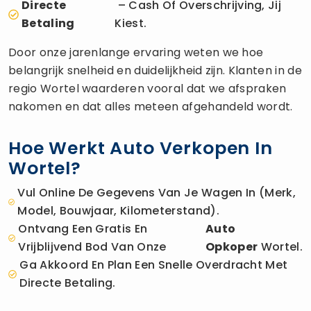
Directe
– Cash Of Overschrijving, Jij
Betaling
Kiest.
Door onze jarenlange ervaring weten we hoe
belangrijk snelheid en duidelijkheid zijn. Klanten in de
regio Wortel waarderen vooral dat we afspraken
nakomen en dat alles meteen afgehandeld wordt.
Hoe Werkt Auto Verkopen In
Wortel?
Vul Online De Gegevens Van Je Wagen In (merk,
Model, Bouwjaar, Kilometerstand).
Ontvang Een Gratis En
Auto
Vrijblijvend Bod Van Onze
Opkoper
Wortel.
Ga Akkoord En Plan Een Snelle Overdracht Met
Directe Betaling.