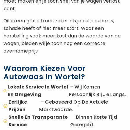
moet maken en je toch snel van je wagen verlost
bent.
Dit is een grote troef, zeker als je auto ouder is,
schade heeft of niet meer start. Waar een
herstelling vaak meer kost dan de waarde van de
wagen, bieden wij je toch nog een correcte
overnameprijs.
Waarom Kiezen Voor
Autowaas In Wortel?
Lokale Service In Wortel
– Wij Komen
En Omgeving
Persoonlijk Bij Je Langs.
Eerlijke
– Gebaseerd Op De Actuele
Prijzen
Marktwaarde.
Snelle En Transparante
– Binnen Korte Tijd
Service
Geregeld.