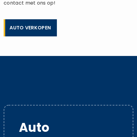
contact met ons op!
AUTO VERKOPEN
Auto