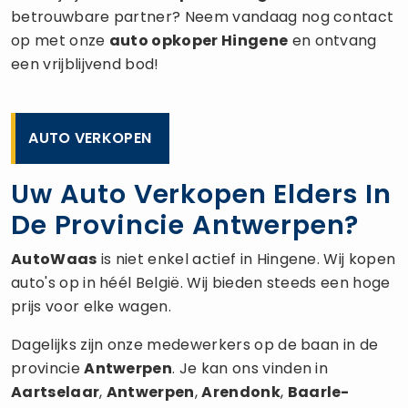
betrouwbare partner? Neem vandaag nog contact
op met onze
auto opkoper
Hingene
en ontvang
een vrijblijvend bod!
AUTO VERKOPEN
Uw Auto Verkopen Elders In
De Provincie Antwerpen?
AutoWaas
is niet enkel actief in Hingene. Wij kopen
auto's op in héél België. Wij bieden steeds een hoge
prijs voor elke wagen.
Dagelijks zijn onze medewerkers op de baan in de
provincie
Antwerpen
. Je kan ons vinden in
Aartselaar
,
Antwerpen
,
Arendonk
,
Baarle-