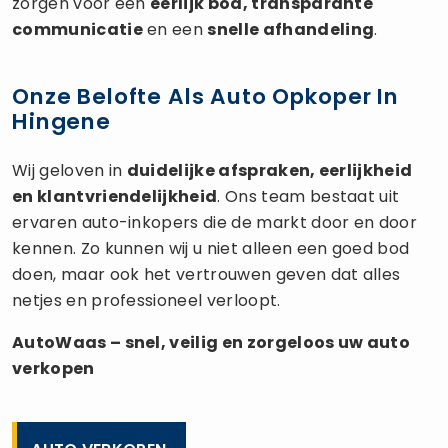
zorgen voor een
eerlijk bod, transparante
communicatie
en een
snelle afhandeling
.
Onze Belofte Als Auto Opkoper In
Hingene
Wij geloven in
duidelijke afspraken, eerlijkheid
en klantvriendelijkheid
. Ons team bestaat uit
ervaren auto-inkopers die de markt door en door
kennen. Zo kunnen wij u niet alleen een goed bod
doen, maar ook het vertrouwen geven dat alles
netjes en professioneel verloopt.
AutoWaas – snel, veilig en zorgeloos uw
auto
verkopen