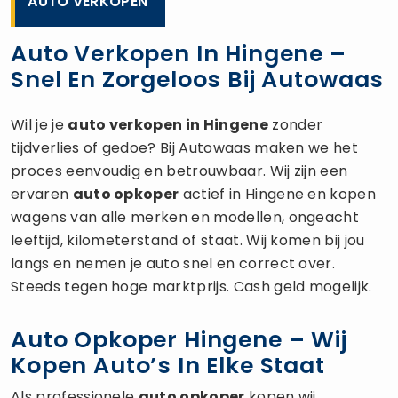
AUTO VERKOPEN
Auto Verkopen In Hingene –
Snel En Zorgeloos Bij Autowaas
Wil je je
auto verkopen
in Hingene
zonder
tijdverlies of gedoe? Bij Autowaas maken we het
proces eenvoudig en betrouwbaar. Wij zijn een
ervaren
auto opkoper
actief in Hingene en kopen
wagens van alle merken en modellen, ongeacht
leeftijd, kilometerstand of staat. Wij komen bij jou
langs en nemen je auto snel en correct over.
Steeds tegen hoge marktprijs. Cash geld mogelijk.
Auto Opkoper Hingene – Wij
Kopen Auto’s In Elke Staat
Als professionele
auto opkoper
kopen wij