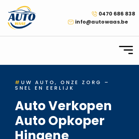
0470 686 838
info@autowaas.be
#
UW AUTO, ONZE ZORG –
SNEL EN EERLIJK
Auto Verkopen
Auto Opkoper
Hingene