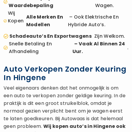
Waardebepaling
Wagen.
Wij
Alle Merken En
– Ook Elektrische En
Kopen
Modellen
Hybride Auto’s.
Schadeauto’s En Exportwagens
Zijn Welkom.
Snelle Betaling En
– Vaak Al Binnen 24
.
Afhandeling
Uur.
Auto Verkopen Zonder Keuring
In Hingene
Veel eigenaars denken dat het onmogelijk is om
een auto te verkopen zonder geldige keuring. In de
praktijk is dit een groot struikelblok, omdat je
normaal gezien verplicht bent om je wagen eerst
te laten goedkeuren. Bij Autowaas is dat helemaal
geen probleem.
Wij kopen auto’s in Hingene ook