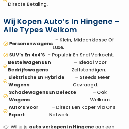
Directe Betaling.
Wij Kopen Auto’s In Hingene –
Alle Types Welkom
– Klein, Middenklasse Of
Personenwagens
Luxe.
SUV’s En 4x4’s
– Populair En Snel Verkocht.
Bestelwagens En
– Ideaal Voor
Bedrijfswagens
Zelfstandigen.
Elektrische En Hybride
– Steeds Meer
Wagens
Gevraagd.
Schadewagens En Defecte
– Ook
Wagens
Welkom.
Auto’s Voor
– Direct Een Koper Via Ons
Export
Netwerk.
👉 Wil je je
auto verkopen
in Hingene
aan een