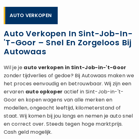
AUTO VERKOPEN
Auto Verkopen In Sint-Job-In-
't-Goor – Snel En Zorgeloos Bij
Autowaas
Wil je je
auto verkopen
in Sint-Job-in-'t-Goor
zonder tijdverlies of gedoe? Bij Autowaas maken we
het proces eenvoudig en betrouwbaar. Wij zijn een
ervaren
auto opkoper
actief in Sint-Job-in-'t-
Goor en kopen wagens van alle merken en
modellen, ongeacht leeftijd, kilometerstand of
staat. Wij komen bij jou langs en nemen je auto snel
en correct over. Steeds tegen hoge marktprijs.
Cash geld mogelijk.