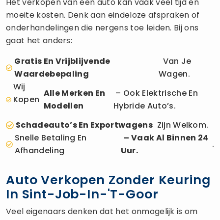
Het verkopen van een auto kan vaak veel tijd en
moeite kosten. Denk aan eindeloze afspraken of
onderhandelingen die nergens toe leiden. Bij ons
gaat het anders:
Gratis En Vrijblijvende
Van Je
Waardebepaling
Wagen.
Wij
Alle Merken En
– Ook Elektrische En
Kopen
Modellen
Hybride Auto’s.
Schadeauto’s En Exportwagens
Zijn Welkom.
Snelle Betaling En
– Vaak Al Binnen 24
.
Afhandeling
Uur.
Auto Verkopen Zonder Keuring
In Sint-Job-In-'t-Goor
Veel eigenaars denken dat het onmogelijk is om