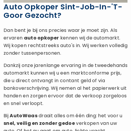
Auto Opkoper Sint-Job-In-'t-
Goor Gezocht?
Dan bent je bij ons precies waar je moet zijn. Als
ervaren
auto opkoper
kennen wij de automarkt.
Wij kopen rechtstreeks auto's in. Wij werken volledig
zonder tussenpersonen.
Dankzij onze jarenlange ervaring in de tweedehands
automarkt kunnen wij u een marktconforme prijs,
die u direct ontvangt in contant geld of via
bankoverschrijving. Wij nemen al het papierwerk uit
handen en zorgen ervoor dat de verkoop zorgeloos
en snel verloopt.
Bij
AutoWaas
draait alles om één ding: het voor u
snel, veilig en zonder gedoe
verkopen van uw
auto. Of het nu gaat om auto, lichte vracht,