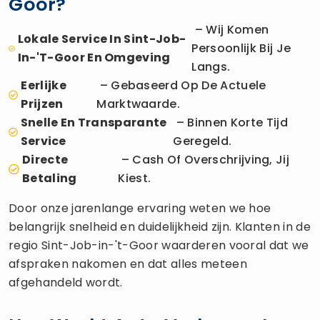
Goor?
– Wij Komen
Lokale Service In Sint-Job-
Persoonlijk Bij Je
In-'t-Goor En Omgeving
Langs.
Eerlijke
– Gebaseerd Op De Actuele
Prijzen
Marktwaarde.
Snelle En Transparante
– Binnen Korte Tijd
Service
Geregeld.
Directe
– Cash Of Overschrijving, Jij
Betaling
Kiest.
Door onze jarenlange ervaring weten we hoe
belangrijk snelheid en duidelijkheid zijn. Klanten in de
regio Sint-Job-in-'t-Goor waarderen vooral dat we
afspraken nakomen en dat alles meteen
afgehandeld wordt.