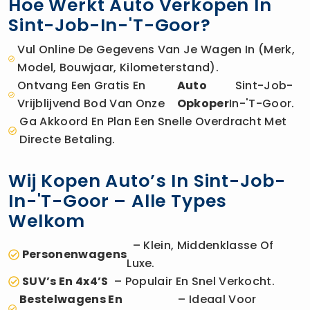
Hoe Werkt Auto Verkopen In
Sint-Job-In-'t-Goor?
Vul Online De Gegevens Van Je Wagen In (merk,
Model, Bouwjaar, Kilometerstand).
Ontvang Een Gratis En
Auto
Sint-Job-
Vrijblijvend Bod Van Onze
Opkoper
In-'t-Goor.
Ga Akkoord En Plan Een Snelle Overdracht Met
Directe Betaling.
Wij Kopen Auto’s In Sint-Job-
In-'t-Goor – Alle Types
Welkom
– Klein, Middenklasse Of
Personenwagens
Luxe.
SUV’s En 4x4’s
– Populair En Snel Verkocht.
Bestelwagens En
– Ideaal Voor