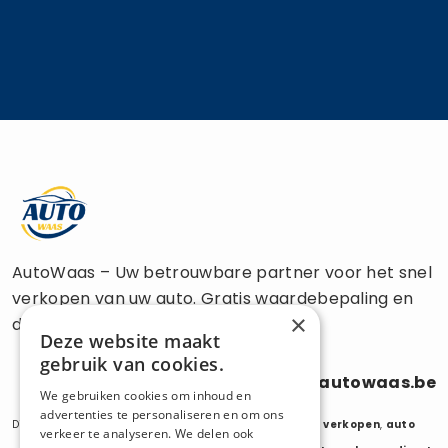
AutoWaas – Uw betrouwbare partner voor het snel
verkopen van uw auto. Gratis waardebepaling en
×
directe uitbetaling.
Deze website maakt
gebruik van cookies.
0470 686 838
info@autowaas.be
We gebruiken cookies om inhoud en
advertenties te personaliseren en om ons
Diensten:
auto verkopen
,
auto opkoper
,
auto export verkopen
,
auto
verkeer te analyseren. We delen ook