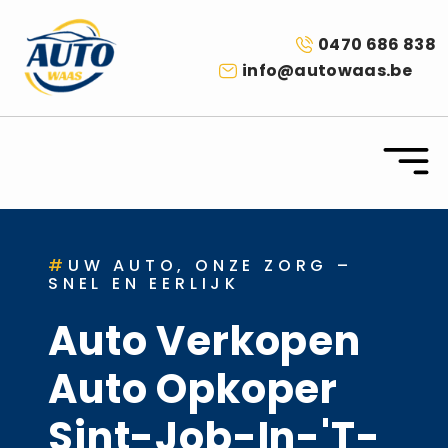
0470 686 838
info@autowaas.be
#
UW AUTO, ONZE ZORG –
SNEL EN EERLIJK
Auto Verkopen
Auto Opkoper
Sint-Job-In-'t-