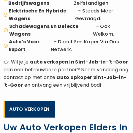
Bedrijfswagens
Zelfstandigen.
Elektrische En Hybride
– Steeds Meer
Wagens
Gevraagd.
Schadewagens En Defecte
– Ook
Wagens
Welkom.
Auto’s Voor
– Direct Een Koper Via Ons
Export
Netwerk.
👉 Wil je je
auto verkopen
in Sint-Job-in-'t-Goor
aan een betrouwbare partner? Neem vandaag nog
contact op met onze
auto opkoper
Sint-Job-in-
't-Goor
en ontvang een vrijblijvend bod!
AUTO VERKOPEN
Uw Auto Verkopen Elders In