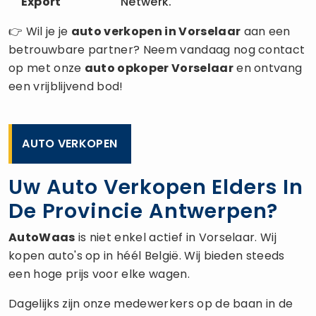
Export
Netwerk.
👉 Wil je je
auto verkopen
in Vorselaar
aan een
betrouwbare partner? Neem vandaag nog contact
op met onze
auto opkoper
Vorselaar
en ontvang
een vrijblijvend bod!
AUTO VERKOPEN
Uw Auto Verkopen Elders In
De Provincie Antwerpen?
AutoWaas
is niet enkel actief in Vorselaar. Wij
kopen auto's op in héél België. Wij bieden steeds
een hoge prijs voor elke wagen.
Dagelijks zijn onze medewerkers op de baan in de