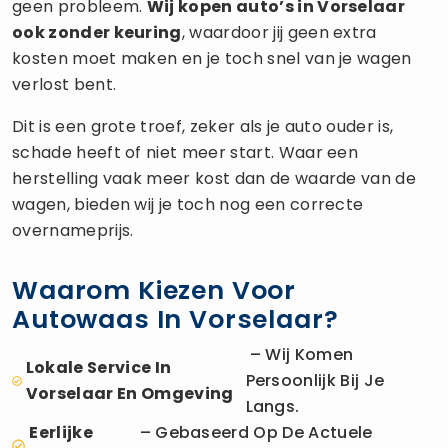
geen probleem.
Wij kopen auto’s in Vorselaar
ook zonder keuring
, waardoor jij geen extra
kosten moet maken en je toch snel van je wagen
verlost bent.
Dit is een grote troef, zeker als je auto ouder is,
schade heeft of niet meer start. Waar een
herstelling vaak meer kost dan de waarde van de
wagen, bieden wij je toch nog een correcte
overnameprijs.
Waarom Kiezen Voor
Autowaas In Vorselaar?
– Wij Komen
Lokale Service In
Persoonlijk Bij Je
Vorselaar En Omgeving
Langs.
Eerlijke
– Gebaseerd Op De Actuele