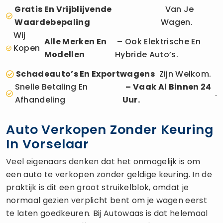
Gratis En Vrijblijvende
Van Je
Waardebepaling
Wagen.
Wij
Alle Merken En
– Ook Elektrische En
Kopen
Modellen
Hybride Auto’s.
Schadeauto’s En Exportwagens
Zijn Welkom.
Snelle Betaling En
– Vaak Al Binnen 24
.
Afhandeling
Uur.
Auto Verkopen Zonder Keuring
In Vorselaar
Veel eigenaars denken dat het onmogelijk is om
een auto te verkopen zonder geldige keuring. In de
praktijk is dit een groot struikelblok, omdat je
normaal gezien verplicht bent om je wagen eerst
te laten goedkeuren. Bij Autowaas is dat helemaal