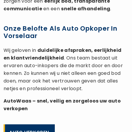
zorgen voor een
eerlijk bod, transparante
communicatie
en een
snelle afhandeling
.
Onze Belofte Als Auto Opkoper In
Vorselaar
Wij geloven in
duidelijke afspraken, eerlijkheid
en klantvriendelijkheid
. Ons team bestaat uit
ervaren auto-inkopers die de markt door en door
kennen. Zo kunnen wij u niet alleen een goed bod
doen, maar ook het vertrouwen geven dat alles
netjes en professioneel verloopt.
AutoWaas – snel, veilig en zorgeloos uw
auto
verkopen