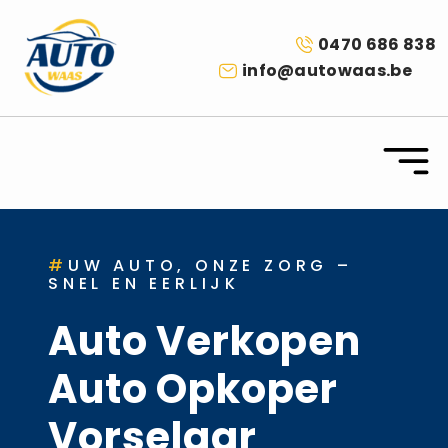
0470 686 838
info@autowaas.be
#
UW AUTO, ONZE ZORG –
SNEL EN EERLIJK
Auto Verkopen
Auto Opkoper
Vorselaar