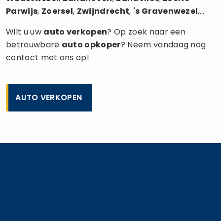
Parwijs
,
Zoersel
,
Zwijndrecht
,
's Gravenwezel
,...
Wilt u uw
auto verkopen
? Op zoek naar een
betrouwbare
auto opkoper
? Neem vandaag nog
contact met ons op!
AUTO VERKOPEN