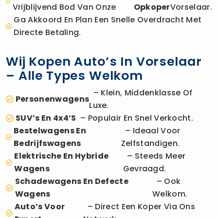
Vrijblijvend Bod Van Onze
Opkoper
Vorselaar.
Ga Akkoord En Plan Een Snelle Overdracht Met
Directe Betaling.
Wij Kopen Auto’s In Vorselaar
– Alle Types Welkom
– Klein, Middenklasse Of
Personenwagens
Luxe.
SUV’s En 4x4’s
– Populair En Snel Verkocht.
Bestelwagens En
– Ideaal Voor
Bedrijfswagens
Zelfstandigen.
Elektrische En Hybride
– Steeds Meer
Wagens
Gevraagd.
Schadewagens En Defecte
– Ook
Wagens
Welkom.
Auto’s Voor
– Direct Een Koper Via Ons