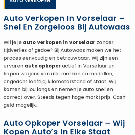
AUTO VERKOPEN
Auto Verkopen In Vorselaar –
Snel En Zorgeloos Bij Autowaas
Wil je je
auto verkopen
in Vorselaar
zonder
tijdverlies of gedoe? Bij Autowaas maken we het
proces eenvoudig en betrouwbaar. Wij zijn een
ervaren
auto opkoper
actief in Vorselaar en
kopen wagens van alle merken en modellen,
ongeacht leeftijd, kilometerstand of staat. Wij
komen bij jou langs en nemen je auto snel en
correct over. Steeds tegen hoge marktprijs. Cash
geld mogelijk.
Auto Opkoper Vorselaar – Wij
Kopen Auto’s In Elke Staat