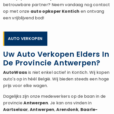
betrouwbare partner? Neem vandaag nog contact
op met onze
auto opkoper
Kontich
en ontvang
een vrijblijvend bod!
AUTO VERKOPEN
Uw Auto Verkopen Elders In
De Provincie Antwerpen?
AutoWaas
is niet enkel actief in Kontich. Wij kopen
auto's op in héél België. Wij bieden steeds een hoge
prijs voor elke wagen.
Dagelijks zijn onze medewerkers op de baan in de
provincie
Antwerpen
. Je kan ons vinden in
Aartselaar
,
Antwerpen
,
Arendonk
,
Baarle-