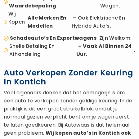
Waardebepaling
Wagen.
Wij
Alle Merken En
– Ook Elektrische En
Kopen
Modellen
Hybride Auto’s.
Schadeauto’s En Exportwagens
Zijn Welkom.
Snelle Betaling En
– Vaak Al Binnen 24
.
Afhandeling
Uur.
Auto Verkopen Zonder Keuring
In Kontich
Veel eigenaars denken dat het onmogelijk is om
een auto te verkopen zonder geldige keuring. In de
praktijk is dit een groot struikelblok, omdat je
normaal gezien verplicht bent om je wagen eerst
te laten goedkeuren. Bij Autowaas is dat helemaal
geen probleem.
Wij kopen auto’s in Kontich ook