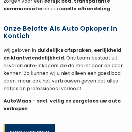
zorgen voor een
eerlijk bod, transparante
communicatie
en een
snelle afhandeling
.
Onze Belofte Als Auto Opkoper In
Kontich
Wij geloven in
duidelijke afspraken, eerlijkheid
en klantvriendelijkheid
. Ons team bestaat uit
ervaren auto-inkopers die de markt door en door
kennen. Zo kunnen wij u niet alleen een goed bod
doen, maar ook het vertrouwen geven dat alles
netjes en professioneel verloopt.
AutoWaas – snel, veilig en zorgeloos uw
auto
verkopen