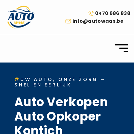
0470 686 838
info@autowaas.be
#
UW AUTO, ONZE ZORG –
SNEL EN EERLIJK
Auto Verkopen
Auto Opkoper
Kontich