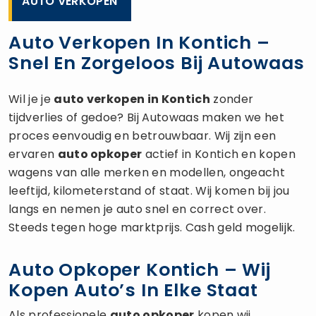
AUTO VERKOPEN
Auto Verkopen In Kontich –
Snel En Zorgeloos Bij Autowaas
Wil je je
auto verkopen
in Kontich
zonder
tijdverlies of gedoe? Bij Autowaas maken we het
proces eenvoudig en betrouwbaar. Wij zijn een
ervaren
auto opkoper
actief in Kontich en kopen
wagens van alle merken en modellen, ongeacht
leeftijd, kilometerstand of staat. Wij komen bij jou
langs en nemen je auto snel en correct over.
Steeds tegen hoge marktprijs. Cash geld mogelijk.
Auto Opkoper Kontich – Wij
Kopen Auto’s In Elke Staat
Als professionele
auto opkoper
kopen wij