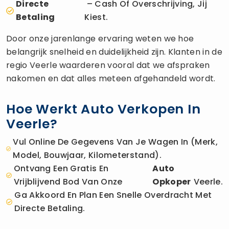
Directe
– Cash Of Overschrijving, Jij
Betaling
Kiest.
Door onze jarenlange ervaring weten we hoe
belangrijk snelheid en duidelijkheid zijn. Klanten in de
regio Veerle waarderen vooral dat we afspraken
nakomen en dat alles meteen afgehandeld wordt.
Hoe Werkt Auto Verkopen In
Veerle?
Vul Online De Gegevens Van Je Wagen In (merk,
Model, Bouwjaar, Kilometerstand).
Ontvang Een Gratis En
Auto
Vrijblijvend Bod Van Onze
Opkoper
Veerle.
Ga Akkoord En Plan Een Snelle Overdracht Met
Directe Betaling.