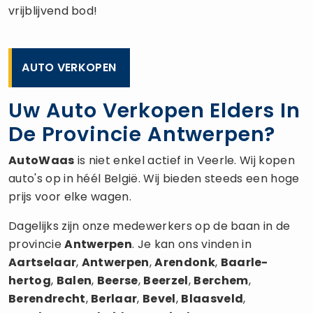
vrijblijvend bod!
AUTO VERKOPEN
Uw Auto Verkopen Elders In
De Provincie Antwerpen?
AutoWaas
is niet enkel actief in Veerle. Wij kopen
auto's op in héél België. Wij bieden steeds een hoge
prijs voor elke wagen.
Dagelijks zijn onze medewerkers op de baan in de
provincie
Antwerpen
. Je kan ons vinden in
Aartselaar
,
Antwerpen
,
Arendonk
,
Baarle-
hertog
,
Balen
,
Beerse
,
Beerzel
,
Berchem
,
Berendrecht
,
Berlaar
,
Bevel
,
Blaasveld
,