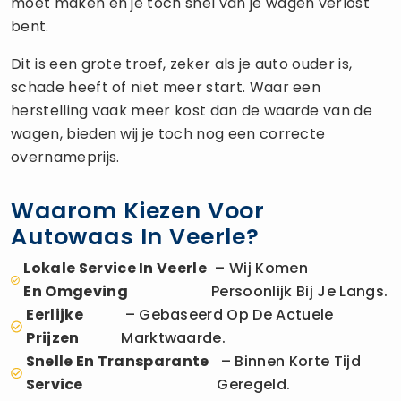
moet maken en je toch snel van je wagen verlost
bent.
Dit is een grote troef, zeker als je auto ouder is,
schade heeft of niet meer start. Waar een
herstelling vaak meer kost dan de waarde van de
wagen, bieden wij je toch nog een correcte
overnameprijs.
Waarom Kiezen Voor
Autowaas In Veerle?
Lokale Service In Veerle
– Wij Komen
En Omgeving
Persoonlijk Bij Je Langs.
Eerlijke
– Gebaseerd Op De Actuele
Prijzen
Marktwaarde.
Snelle En Transparante
– Binnen Korte Tijd
Service
Geregeld.