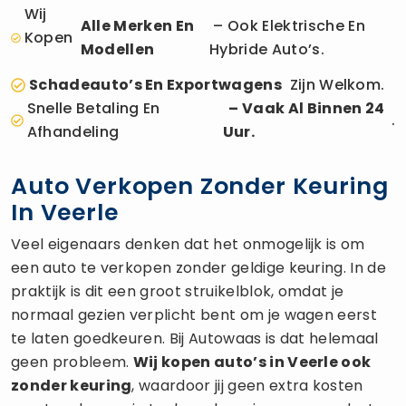
Wij
Alle Merken En
– Ook Elektrische En
Kopen
Modellen
Hybride Auto’s.
Schadeauto’s En Exportwagens
Zijn Welkom.
Snelle Betaling En
– Vaak Al Binnen 24
.
Afhandeling
Uur.
Auto Verkopen Zonder Keuring
In Veerle
Veel eigenaars denken dat het onmogelijk is om
een auto te verkopen zonder geldige keuring. In de
praktijk is dit een groot struikelblok, omdat je
normaal gezien verplicht bent om je wagen eerst
te laten goedkeuren. Bij Autowaas is dat helemaal
geen probleem.
Wij kopen auto’s in Veerle ook
zonder keuring
, waardoor jij geen extra kosten