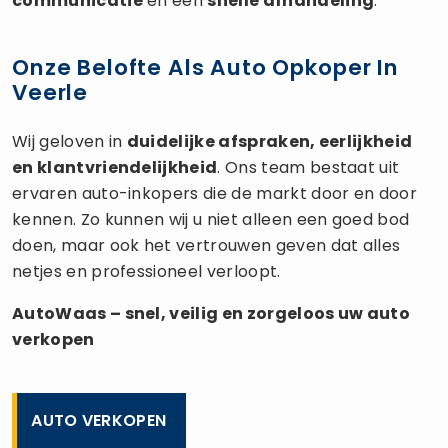
communicatie
en een
snelle afhandeling
.
Onze Belofte Als Auto Opkoper In
Veerle
Wij geloven in
duidelijke afspraken, eerlijkheid
en klantvriendelijkheid
. Ons team bestaat uit
ervaren auto-inkopers die de markt door en door
kennen. Zo kunnen wij u niet alleen een goed bod
doen, maar ook het vertrouwen geven dat alles
netjes en professioneel verloopt.
AutoWaas – snel, veilig en zorgeloos uw
auto
verkopen
AUTO VERKOPEN