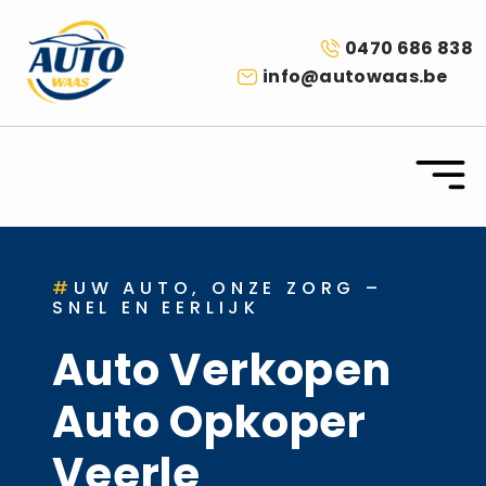
0470 686 838
info@autowaas.be
#
UW AUTO, ONZE ZORG –
SNEL EN EERLIJK
Auto Verkopen
Auto Opkoper
Veerle