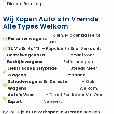
Directe Betaling.
Wij Kopen Auto’s In Vremde –
Alle Types Welkom
– Klein, Middenklasse Of
Personenwagens
Luxe.
SUV’s En 4x4’s
– Populair En Snel Verkocht.
Bestelwagens En
– Ideaal Voor
Bedrijfswagens
Zelfstandigen.
Elektrische En Hybride
– Steeds Meer
Wagens
Gevraagd.
Schadewagens En Defecte
– Ook
Wagens
Welkom.
Auto’s Voor
– Direct Een Koper Via Ons
Export
Netwerk.
👉 Wil je je
auto verkopen
in Vremde
aan een