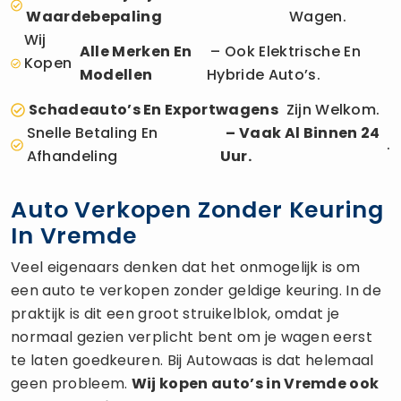
Waardebepaling
Wagen.
Wij
Alle Merken En
– Ook Elektrische En
Kopen
Modellen
Hybride Auto’s.
Schadeauto’s En Exportwagens
Zijn Welkom.
Snelle Betaling En
– Vaak Al Binnen 24
.
Afhandeling
Uur.
Auto Verkopen Zonder Keuring
In Vremde
Veel eigenaars denken dat het onmogelijk is om
een auto te verkopen zonder geldige keuring. In de
praktijk is dit een groot struikelblok, omdat je
normaal gezien verplicht bent om je wagen eerst
te laten goedkeuren. Bij Autowaas is dat helemaal
geen probleem.
Wij kopen auto’s in Vremde ook