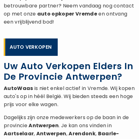
betrouwbare partner? Neem vandaag nog contact
op met onze
auto opkoper
Vremde
en ontvang
een vrijblijvend bod!
AUTO VERKOPEN
Uw Auto Verkopen Elders In
De Provincie Antwerpen?
AutoWaas
is niet enkel actief in Vremde. Wij kopen
auto's op in héél België. Wij bieden steeds een hoge
prijs voor elke wagen.
Dagelijks zijn onze medewerkers op de baan in de
provincie
Antwerpen
. Je kan ons vinden in
Aartselaar
,
Antwerpen
,
Arendonk
,
Baarle-