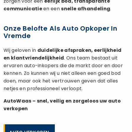
zorgen voor een
eerlijk bod, transparante
communicatie
en een
snelle afhandeling
.
Onze Belofte Als Auto Opkoper In
Vremde
Wij geloven in
duidelijke afspraken, eerlijkheid
en klantvriendelijkheid
. Ons team bestaat uit
ervaren auto-inkopers die de markt door en door
kennen. Zo kunnen wij u niet alleen een goed bod
doen, maar ook het vertrouwen geven dat alles
netjes en professioneel verloopt.
AutoWaas – snel, veilig en zorgeloos uw
auto
verkopen