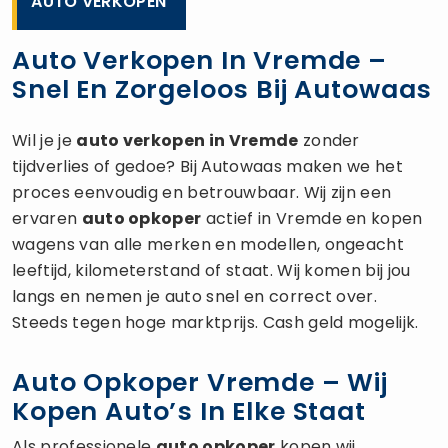
AUTO VERKOPEN
Auto Verkopen In Vremde –
Snel En Zorgeloos Bij Autowaas
Wil je je
auto verkopen
in Vremde
zonder
tijdverlies of gedoe? Bij Autowaas maken we het
proces eenvoudig en betrouwbaar. Wij zijn een
ervaren
auto opkoper
actief in Vremde en kopen
wagens van alle merken en modellen, ongeacht
leeftijd, kilometerstand of staat. Wij komen bij jou
langs en nemen je auto snel en correct over.
Steeds tegen hoge marktprijs. Cash geld mogelijk.
Auto Opkoper Vremde – Wij
Kopen Auto’s In Elke Staat
Als professionele
auto opkoper
kopen wij