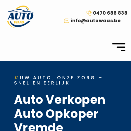
0470 686 838
info@autowaas.be
#
UW AUTO, ONZE ZORG –
SNEL EN EERLIJK
Auto Verkopen
Auto Opkoper
Vremde