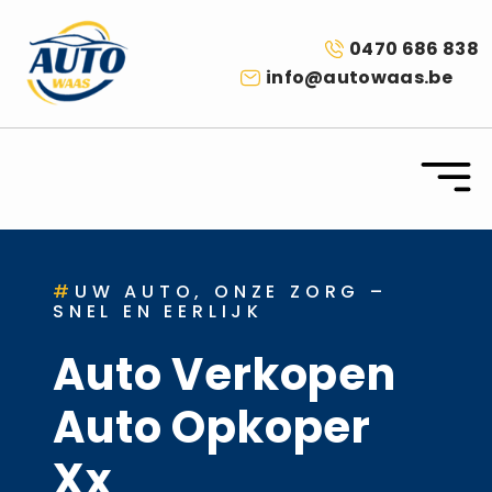
0470 686 838
info@autowaas.be
#
UW AUTO, ONZE ZORG –
SNEL EN EERLIJK
Auto Verkopen
Auto Opkoper
Xx