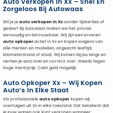
Auto Verkopen In Xx – Snel En
Zorgeloos Bij Autowaas
Wil je je
auto verkopen
in Xx
zonder tijdverlies of
gedoe? Bij Autowaas maken we het proces
eenvoudig en betrouwbaar. Wij zijn een ervaren
auto opkoper
actief in Xx en kopen wagens van
alle merken en modellen, ongeacht leeftijd,
kilometerstand of staat. Wij komen bij jou langs en
nemen je auto snel en correct over. Steeds tegen
hoge marktprijs. Cash geld mogelijk.
Auto Opkoper Xx – Wij Kopen
Auto’s In Elke Staat
Als professionele
auto opkoper
kopen wij
voertuigen uit Xx in elke toestand. Dat betekent dat
je jouw wagen ook kunt verkopen wanneer: