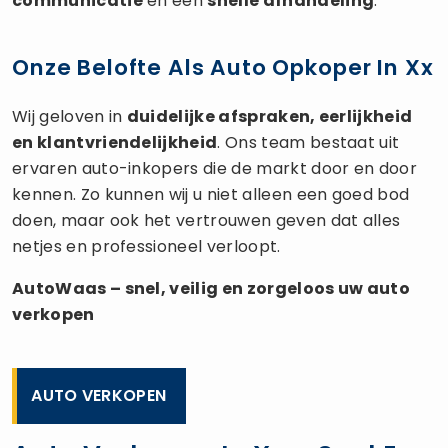
communicatie
en een
snelle afhandeling
.
Onze Belofte Als Auto Opkoper In Xx
Wij geloven in
duidelijke afspraken, eerlijkheid
en klantvriendelijkheid
. Ons team bestaat uit
ervaren auto-inkopers die de markt door en door
kennen. Zo kunnen wij u niet alleen een goed bod
doen, maar ook het vertrouwen geven dat alles
netjes en professioneel verloopt.
AutoWaas – snel, veilig en zorgeloos uw
auto
verkopen
AUTO VERKOPEN