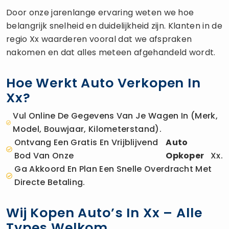
Door onze jarenlange ervaring weten we hoe
belangrijk snelheid en duidelijkheid zijn. Klanten in de
regio Xx waarderen vooral dat we afspraken
nakomen en dat alles meteen afgehandeld wordt.
Hoe Werkt Auto Verkopen In
Xx?
Vul Online De Gegevens Van Je Wagen In (merk,
Model, Bouwjaar, Kilometerstand).
Ontvang Een Gratis En Vrijblijvend
Auto
Bod Van Onze
Opkoper
Xx.
Ga Akkoord En Plan Een Snelle Overdracht Met
Directe Betaling.
Wij Kopen Auto’s In Xx – Alle
Types Welkom