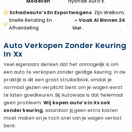
Modellen
Hybride Auto’s.
Schadeauto’s En Exportwagens
Zijn Welkom.
Snelle Betaling En
– Vaak Al Binnen 24
.
Afhandeling
Uur.
Auto Verkopen Zonder Keuring
In Xx
Veel eigenaars denken dat het onmogelijk is om
een auto te verkopen zonder geldige keuring. In de
praktijk is dit een groot struikelblok, omdat je
normaal gezien verplicht bent om je wagen eerst
te laten goedkeuren. Bij Autowaas is dat helemaal
geen probleem.
Wij kopen auto’s in Xx ook
zonder keuring
, waardoor jij geen extra kosten
moet maken en je toch snel van je wagen verlost
bent.