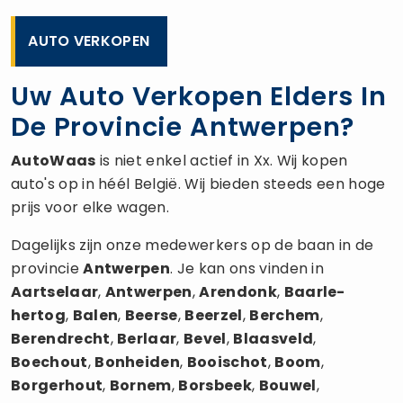
AUTO VERKOPEN
Uw Auto Verkopen Elders In
De Provincie Antwerpen?
AutoWaas
is niet enkel actief in Xx. Wij kopen
auto's op in héél België. Wij bieden steeds een hoge
prijs voor elke wagen.
Dagelijks zijn onze medewerkers op de baan in de
provincie
Antwerpen
. Je kan ons vinden in
Aartselaar
,
Antwerpen
,
Arendonk
,
Baarle-
hertog
,
Balen
,
Beerse
,
Beerzel
,
Berchem
,
Berendrecht
,
Berlaar
,
Bevel
,
Blaasveld
,
Boechout
,
Bonheiden
,
Booischot
,
Boom
,
Borgerhout
,
Bornem
,
Borsbeek
,
Bouwel
,