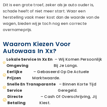
Dit is een grote troef, zeker als je auto ouder is,
schade heeft of niet meer start. Waar een
herstelling vaak meer kost dan de waarde van de
wagen, bieden wij je toch nog een correcte
overnameprijs.
Waarom Kiezen Voor
Autowaas In Xx?
Lokale Service In Xx En
– Wij Komen Persoonlijk
Omgeving
Bij Je Langs.
Eerlijke
– Gebaseerd Op De Actuele
Prijzen
Marktwaarde.
Snelle En Transparante
– Binnen Korte Tijd
Service
Geregeld.
Directe
– Cash Of Overschrijving, Jij
Betaling
Kiest.