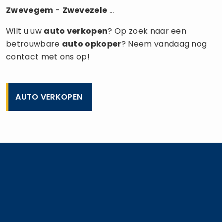
Zwevegem
-
Zwevezele
...
Wilt u uw
auto verkopen
? Op zoek naar een
betrouwbare
auto opkoper
? Neem vandaag nog
contact met ons op!
AUTO VERKOPEN