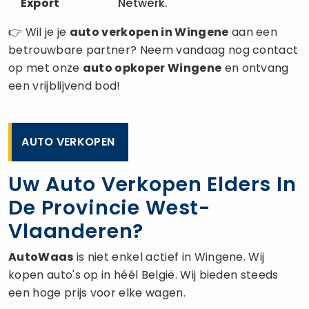
Export
Netwerk.
👉 Wil je je
auto verkopen
in Wingene
aan een
betrouwbare partner? Neem vandaag nog contact
op met onze
auto opkoper
Wingene
en ontvang
een vrijblijvend bod!
AUTO VERKOPEN
Uw Auto Verkopen Elders In
De Provincie West-
Vlaanderen?
AutoWaas
is niet enkel actief in Wingene. Wij
kopen auto's op in héél België. Wij bieden steeds
een hoge prijs voor elke wagen.