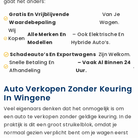
gaat het anders:
Gratis En Vrijblijvende
Van Je
Waardebepaling
Wagen.
Wij
Alle Merken En
– Ook Elektrische En
Kopen
Modellen
Hybride Auto’s.
Schadeauto’s En Exportwagens
Zijn Welkom.
Snelle Betaling En
– Vaak Al Binnen 24
.
Afhandeling
Uur.
Auto Verkopen Zonder Keuring
In Wingene
Veel eigenaars denken dat het onmogelijk is om
een auto te verkopen zonder geldige keuring. In de
praktijk is dit een groot struikelblok, omdat je
normaal gezien verplicht bent om je wagen eerst