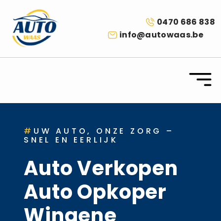
0470 686 838
info@autowaas.be
#
UW AUTO, ONZE ZORG –
SNEL EN EERLIJK
Auto Verkopen
Auto Opkoper
Wingene