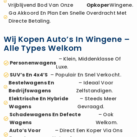
Vrijblijvend Bod Van Onze
Opkoper
Wingene.
Ga Akkoord En Plan Een Snelle Overdracht Met
Directe Betaling.
Wij Kopen Auto’s In Wingene –
Alle Types Welkom
– Klein, Middenklasse Of
Personenwagens
Luxe.
SUV’s En 4x4’s
– Populair En Snel Verkocht.
Bestelwagens En
– Ideaal Voor
Bedrijfswagens
Zelfstandigen.
Elektrische En Hybride
– Steeds Meer
Wagens
Gevraagd.
Schadewagens En Defecte
– Ook
Wagens
Welkom.
Auto’s Voor
– Direct Een Koper Via Ons