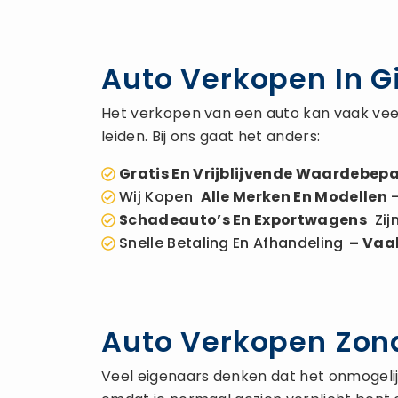
Auto Verkopen In G
Het verkopen van een auto kan vaak veel
leiden. Bij ons gaat het anders:
Gratis En Vrijblijvende Waardebepa
Wij Kopen
Alle Merken En Modellen
–
Schadeauto’s En Exportwagens
Zij
Snelle Betaling En Afhandeling
– Vaak
Auto Verkopen Zond
Veel eigenaars denken dat het onmogelijk 