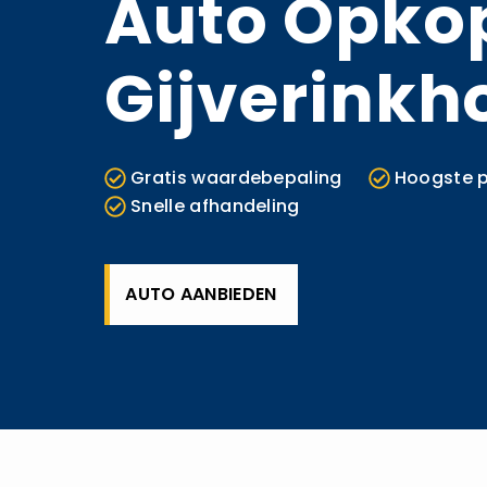
Auto Opko
Gijverinkh
Gratis waardebepaling
Hoogste p
Snelle afhandeling
AUTO AANBIEDEN