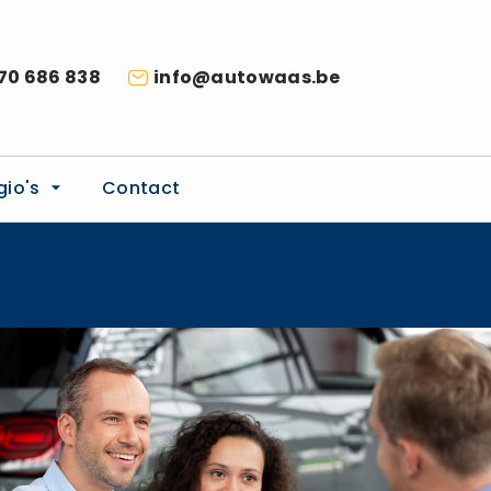
70 686 838
info@autowaas.be
gio's
Contact