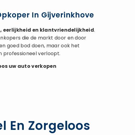
Opkoper In Gijverinkhove
 eerlijkheid en klantvriendelijkheid
.
inkopers die de markt door en door
 een goed bod doen, maar ook het
n professioneel verloopt.
loos uw
auto verkopen
l En Zorgeloos