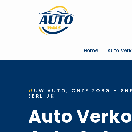
Home
Auto Ver
#
UW AUTO, ONZE ZORG – SNE
EERLIJK
Auto Verk