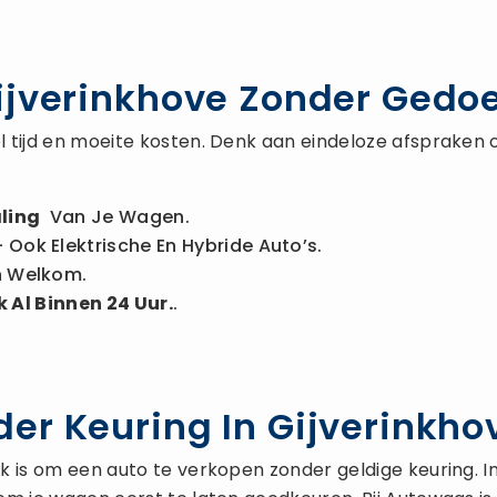
ijverinkhove Zonder Gedo
 tijd en moeite kosten. Denk aan eindeloze afspraken 
ling
Van Je Wagen.
 Ook Elektrische En Hybride Auto’s.
n Welkom.
 Al Binnen 24 Uur.
.
er Keuring In Gijverinkho
is om een auto te verkopen zonder geldige keuring. In de