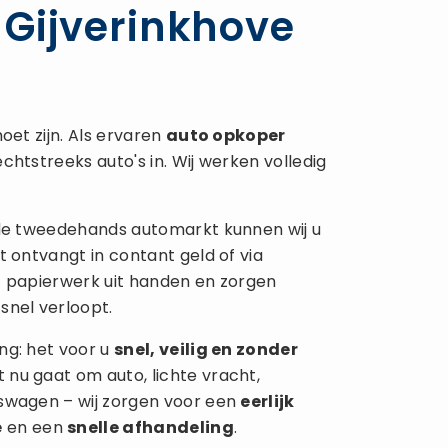
Gijverinkhove
oet zijn. Als ervaren
auto opkoper
chtstreeks auto's in. Wij werken volledig
 de tweedehands automarkt kunnen wij u
t ontvangt in contant geld of via
t papierwerk uit handen en zorgen
snel verloopt.
ng: het voor u
snel, veilig en zonder
 nu gaat om auto, lichte vracht,
fswagen – wij zorgen voor een
eerlijk
e
en een
snelle afhandeling
.