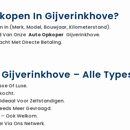
kopen In Gijverinkhove?
 In (merk, Model, Bouwjaar, Kilometerstand).
Bod Van Onze
Auto Opkoper
Gijverinkhove.
acht Met Directe Betaling.
n Gijverinkhove – Alle Typ
sse Of Luxe.
kocht.
Ideaal Voor Zelfstandigen.
eeds Meer Gevraagd.
– Ook Welkom.
r Via Ons Netwerk.