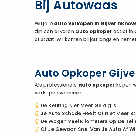
Bij Autowaas
Wil je je
auto verkopen
in Gijverinkhov
zijn een ervaren
auto opkoper
actief in
of staat. Wij komen bij jou langs en neme
Auto Opkoper Gijver
Als professionele
auto opkoper
kopen wi
verkopen wanneer:
De Keuring Niet Meer Geldig Is,
Je Auto Schade Heeft Of Niet Meer St
De Wagen Veel Kilometers Op De Telle
Of Je Gewoon Snel Van Je Auto Af Wil