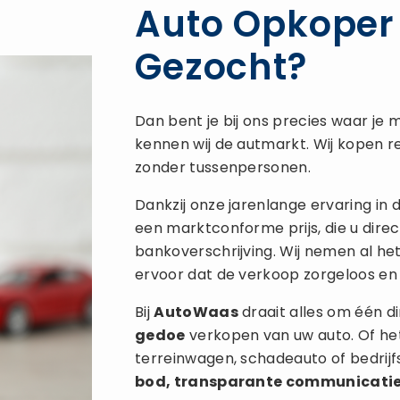
Auto Opkoper 
Gezocht?
Dan bent je bij ons precies waar je m
kennen wij de autmarkt. Wij kopen re
zonder tussenpersonen.
Dankzij onze jarenlange ervaring in
een marktconforme prijs, die u direc
bankoverschrijving. Wij nemen al he
ervoor dat de verkoop zorgeloos en 
Bij
AutoWaas
draait alles om één di
gedoe
verkopen van uw auto. Of het
terreinwagen, schadeauto of bedrij
bod, transparante communicati