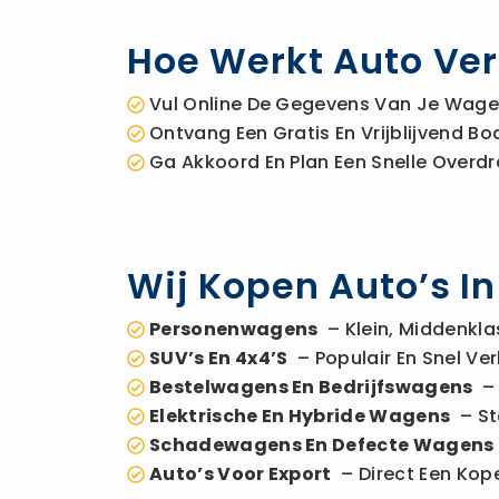
Hoe Werkt Auto Ver
Vul Online De Gegevens Van Je Wagen
Ontvang Een Gratis En Vrijblijvend 
Ga Akkoord En Plan Een Snelle Overdr
Wij Kopen Auto’s I
Personenwagens
– Klein, Middenkla
SUV’s En 4x4’s
– Populair En Snel Ver
Bestelwagens En Bedrijfswagens
– 
Elektrische En Hybride Wagens
– St
Schadewagens En Defecte Wagens
Auto’s Voor Export
– Direct Een Kope