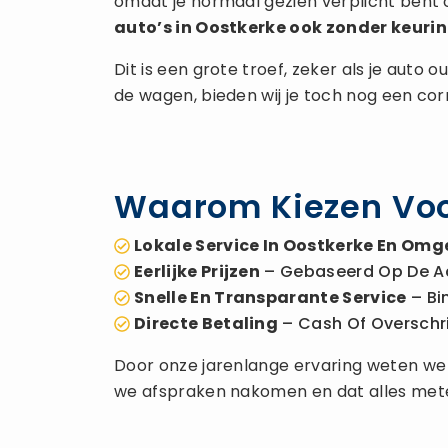
omdat je normaal gezien verplicht bent 
auto’s in Oostkerke ook zonder keuri
Dit is een grote troef, zeker als je auto
de wagen, bieden wij je toch nog een co
Waarom Kiezen Voo
Lokale Service In Oostkerke En Omg
Eerlijke Prijzen
– Gebaseerd Op De A
Snelle En Transparante Service
– Bi
Directe Betaling
– Cash Of Overschrijv
Door onze jarenlange ervaring weten we h
we afspraken nakomen en dat alles met