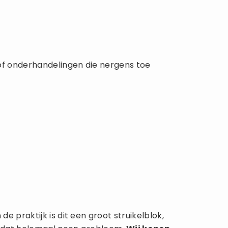
of onderhandelingen die nergens toe
 praktijk is dit een groot struikelblok,