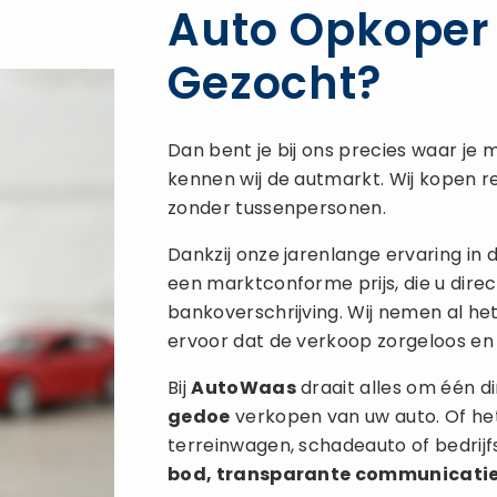
Auto Opkoper
Gezocht?
Dan bent je bij ons precies waar je m
kennen wij de autmarkt. Wij kopen re
zonder tussenpersonen.
Dankzij onze jarenlange ervaring in
een marktconforme prijs, die u direc
bankoverschrijving. Wij nemen al he
ervoor dat de verkoop zorgeloos en 
Bij
AutoWaas
draait alles om één di
gedoe
verkopen van uw auto. Of het
terreinwagen, schadeauto of bedrij
bod, transparante communicati