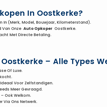
kopen In Oostkerke?
 In (merk, Model, Bouwjaar, Kilometerstand).
Bod Van Onze
Auto Opkoper
Oostkerke.
acht Met Directe Betaling.
n Oostkerke – Alle Types 
sse Of Luxe.
kocht.
Ideaal Voor Zelfstandigen.
eeds Meer Gevraagd.
– Ook Welkom.
r Via Ons Netwerk.