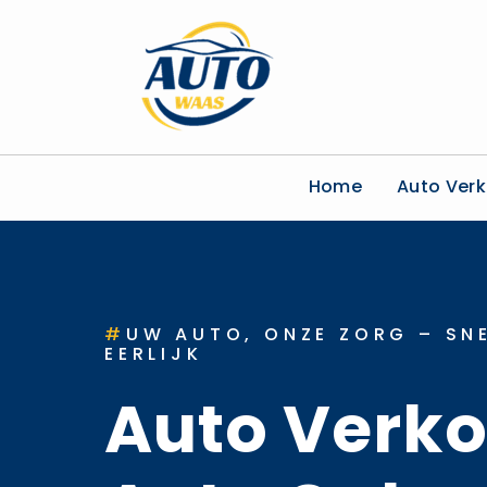
Home
Auto Ver
#
UW AUTO, ONZE ZORG – SNE
EERLIJK
Auto Verk