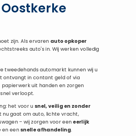
 Oostkerke
oet zijn. Als ervaren
auto opkoper
chtstreeks auto's in. Wij werken volledig
 de tweedehands automarkt kunnen wij u
t ontvangt in contant geld of via
t papierwerk uit handen en zorgen
snel verloopt.
ng: het voor u
snel, veilig en zonder
 nu gaat om auto, lichte vracht,
fswagen – wij zorgen voor een
eerlijk
e
en een
snelle afhandeling
.