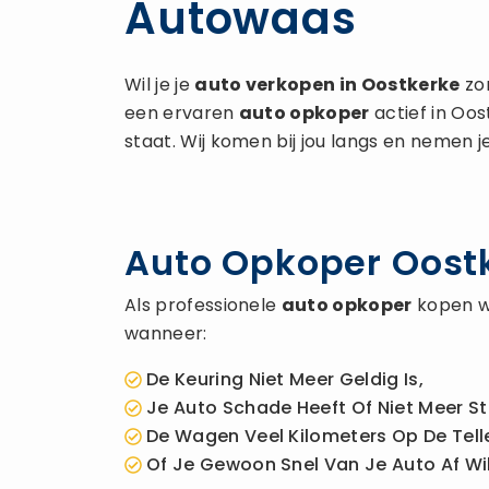
Autowaas
Wil je je
auto verkopen
in Oostkerke
zon
een ervaren
auto opkoper
actief in Oo
staat. Wij komen bij jou langs en nemen j
Auto Opkoper Oostk
Als professionele
auto opkoper
kopen wi
wanneer:
De Keuring Niet Meer Geldig Is,
Je Auto Schade Heeft Of Niet Meer St
De Wagen Veel Kilometers Op De Telle
Of Je Gewoon Snel Van Je Auto Af Wil