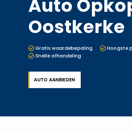
Auto Opko
Oostkerke
Gratis waardebepaling
Hoogste p
Snelle afhandeling
AUTO AANBIEDEN