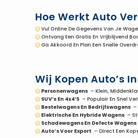
Hoe Werkt Auto Ver
Vul Online De Gegevens Van Je Wagen
Ontvang Een Gratis En Vrijblijvend 
Ga Akkoord En Plan Een Snelle Overdr
Wij Kopen Auto’s I
Personenwagens
– Klein, Middenkla
SUV’s En 4x4’s
– Populair En Snel Ver
Bestelwagens En Bedrijfswagens
– 
Elektrische En Hybride Wagens
– St
Schadewagens En Defecte Wagens
Auto’s Voor Export
– Direct Een Kope