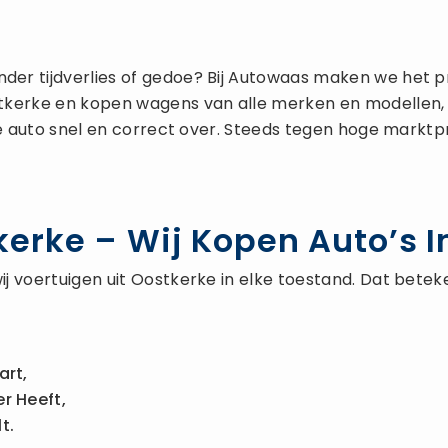
der tijdverlies of gedoe? Bij Autowaas maken we het p
stkerke en kopen wagens van alle merken en modellen, o
e auto snel en correct over. Steeds tegen hoge marktpri
erke – Wij Kopen Auto’s In
j voertuigen uit Oostkerke in elke toestand. Dat bete
art,
r Heeft,
t.