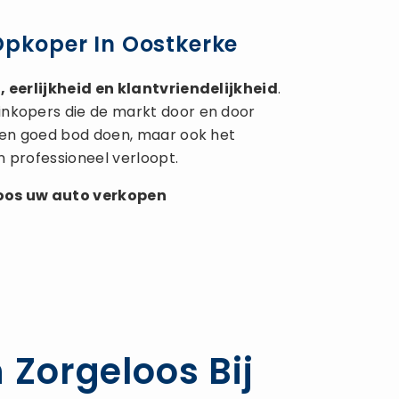
Opkoper In Oostkerke
 eerlijkheid en klantvriendelijkheid
.
inkopers die de markt door en door
 een goed bod doen, maar ook het
n professioneel verloopt.
loos uw
auto verkopen
 Zorgeloos Bij