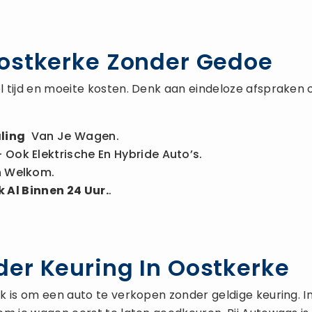
Oostkerke Zonder Gedoe
 tijd en moeite kosten. Denk aan eindeloze afspraken 
ling
Van Je Wagen.
 Ook Elektrische En Hybride Auto’s.
n Welkom.
 Al Binnen 24 Uur.
.
er Keuring In Oostkerke
is om een auto te verkopen zonder geldige keuring. In de