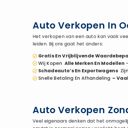
Auto Verkopen In 
Het verkopen van een auto kan vaak veel
leiden. Bij ons gaat het anders:
Gratis En Vrijblijvende Waardebepa
Wij Kopen
Alle Merken En Modellen
–
Schadeauto’s En Exportwagens
Zij
Snelle Betaling En Afhandeling
– Vaak
Auto Verkopen Zond
Veel eigenaars denken dat het onmogelijk 