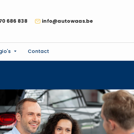
70 686 838
info@autowaas.be
gio's
Contact