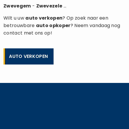
Zwevegem
-
Zwevezele
...
Wilt u uw
auto verkopen
? Op zoek naar een
betrouwbare
auto opkoper
? Neem vandaag nog
contact met ons op!
AUTO VERKOPEN