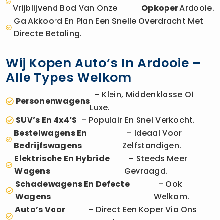
Vrijblijvend Bod Van Onze
Opkoper
Ardooie.
Ga Akkoord En Plan Een Snelle Overdracht Met
Directe Betaling.
Wij Kopen Auto’s In Ardooie –
Alle Types Welkom
– Klein, Middenklasse Of
Personenwagens
Luxe.
SUV’s En 4x4’s
– Populair En Snel Verkocht.
Bestelwagens En
– Ideaal Voor
Bedrijfswagens
Zelfstandigen.
Elektrische En Hybride
– Steeds Meer
Wagens
Gevraagd.
Schadewagens En Defecte
– Ook
Wagens
Welkom.
Auto’s Voor
– Direct Een Koper Via Ons