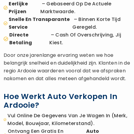
Eerlijke
– Gebaseerd Op De Actuele
Prijzen
Marktwaarde.
Snelle En Transparante
– Binnen Korte Tijd
Service
Geregeld.
Directe
– Cash Of Overschrijving, Jij
Betaling
Kiest.
Door onze jarenlange ervaring weten we hoe
belangrijk snelheid en duidelijkheid zijn. Klanten in de
regio Ardooie waarderen vooral dat we afspraken
nakomen en dat alles meteen afgehandeld wordt.
Hoe Werkt Auto Verkopen In
Ardooie?
Vul Online De Gegevens Van Je Wagen In (merk,
Model, Bouwjaar, Kilometerstand).
Ontvang Een Gratis En
Auto