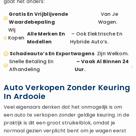
gaat het anders:
Gratis En Vrijblijvende
Van Je
Waardebepaling
Wagen.
Wij
Alle Merken En
– Ook Elektrische En
Kopen
Modellen
Hybride Auto’s.
Schadeauto’s En Exportwagens
Zijn Welkom.
Snelle Betaling En
– Vaak Al Binnen 24
.
Afhandeling
Uur.
Auto Verkopen Zonder Keuring
In Ardooie
Veel eigenaars denken dat het onmogelijk is om
een auto te verkopen zonder geldige keuring. In de
praktijk is dit een groot struikelblok, omdat je
normaal gezien verplicht bent om je wagen eerst