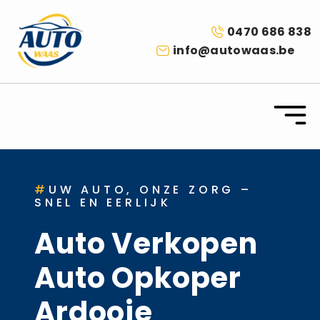
0470 686 838
info@autowaas.be
#
UW AUTO, ONZE ZORG –
SNEL EN EERLIJK
Auto Verkopen
Auto Opkoper
Ardooie