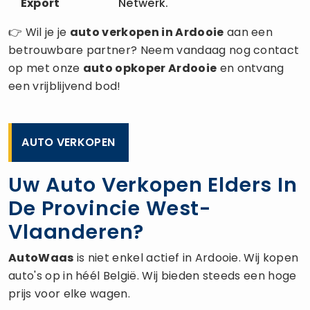
Export
Netwerk.
👉 Wil je je
auto verkopen
in Ardooie
aan een
betrouwbare partner? Neem vandaag nog contact
op met onze
auto opkoper
Ardooie
en ontvang
een vrijblijvend bod!
AUTO VERKOPEN
Uw Auto Verkopen Elders In
De Provincie West-
Vlaanderen?
AutoWaas
is niet enkel actief in Ardooie. Wij kopen
auto's op in héél België. Wij bieden steeds een hoge
prijs voor elke wagen.