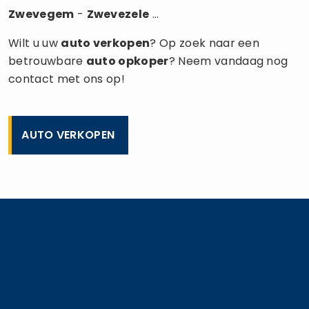
Zwevegem
-
Zwevezele
...
Wilt u uw
auto verkopen
? Op zoek naar een
betrouwbare
auto opkoper
? Neem vandaag nog
contact met ons op!
AUTO VERKOPEN