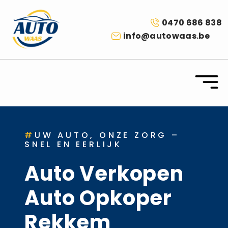
0470 686 838
info@autowaas.be
#
UW AUTO, ONZE ZORG –
SNEL EN EERLIJK
Auto Verkopen
Auto Opkoper
Rekkem