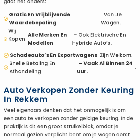
gaat het anders:
Gratis En Vrijblijvende
Van Je
Waardebepaling
Wagen.
Wij
Alle Merken En
– Ook Elektrische En
Kopen
Modellen
Hybride Auto’s.
Schadeauto’s En Exportwagens
Zijn Welkom.
Snelle Betaling En
– Vaak Al Binnen 24
.
Afhandeling
Uur.
Auto Verkopen Zonder Keuring
In Rekkem
Veel eigenaars denken dat het onmogelijk is om
een auto te verkopen zonder geldige keuring. In de
praktijk is dit een groot struikelblok, omdat je
normaal gezien verplicht bent om je wagen eerst