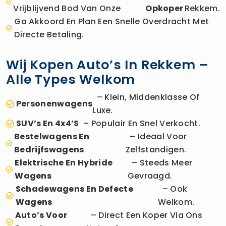
Vrijblijvend Bod Van Onze
Opkoper
Rekkem.
Ga Akkoord En Plan Een Snelle Overdracht Met
Directe Betaling.
Wij Kopen Auto’s In Rekkem –
Alle Types Welkom
– Klein, Middenklasse Of
Personenwagens
Luxe.
SUV’s En 4x4’s
– Populair En Snel Verkocht.
Bestelwagens En
– Ideaal Voor
Bedrijfswagens
Zelfstandigen.
Elektrische En Hybride
– Steeds Meer
Wagens
Gevraagd.
Schadewagens En Defecte
– Ook
Wagens
Welkom.
Auto’s Voor
– Direct Een Koper Via Ons