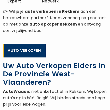
Export
Netwerk.
👉 Wil je je
auto verkopen
in Rekkem
aan een
betrouwbare partner? Neem vandaag nog contact
op met onze
auto opkoper
Rekkem
en ontvang
een vrijblijvend bod!
AUTO VERKOPEN
Uw Auto Verkopen Elders In
De Provincie West-
Vlaanderen?
AutoWaas
is niet enkel actief in Rekkem. Wij kopen
auto's op in héél België. Wij bieden steeds een hoge
prijs voor elke wagen.