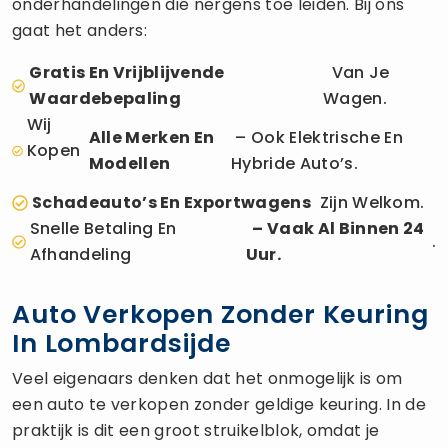
onderhandelingen die nergens toe leiden. Bij ons
gaat het anders:
Gratis En Vrijblijvende
Van Je
Waardebepaling
Wagen.
Wij
Alle Merken En
– Ook Elektrische En
Kopen
Modellen
Hybride Auto’s.
Schadeauto’s En Exportwagens
Zijn Welkom.
Snelle Betaling En
– Vaak Al Binnen 24
.
Afhandeling
Uur.
Auto Verkopen Zonder Keuring
In Lombardsijde
Veel eigenaars denken dat het onmogelijk is om
een auto te verkopen zonder geldige keuring. In de
praktijk is dit een groot struikelblok, omdat je