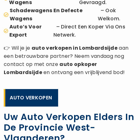
Wagens
Gevraagd.
Schadewagens En Defecte
– Ook
Wagens
Welkom.
Auto’s Voor
– Direct Een Koper Via Ons
Export
Netwerk.
👉 Wil je je
auto verkopen
in Lombardsijde
aan
een betrouwbare partner? Neem vandaag nog
contact op met onze
auto opkoper
Lombardsijde
en ontvang een vrijblijvend bod!
AUTO VERKOPEN
Uw Auto Verkopen Elders In
De Provincie West-
Vlaanderen?