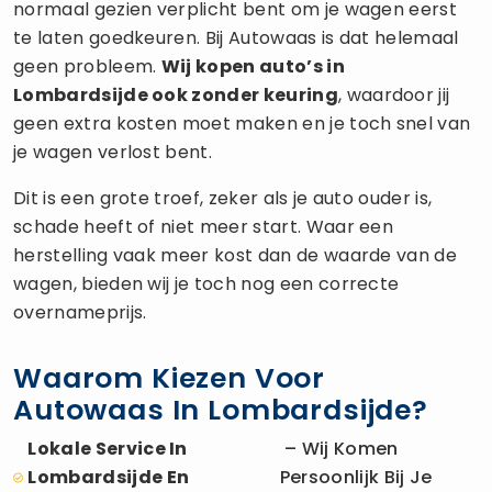
normaal gezien verplicht bent om je wagen eerst
te laten goedkeuren. Bij Autowaas is dat helemaal
geen probleem.
Wij kopen auto’s in
Lombardsijde ook zonder keuring
, waardoor jij
geen extra kosten moet maken en je toch snel van
je wagen verlost bent.
Dit is een grote troef, zeker als je auto ouder is,
schade heeft of niet meer start. Waar een
herstelling vaak meer kost dan de waarde van de
wagen, bieden wij je toch nog een correcte
overnameprijs.
Waarom Kiezen Voor
Autowaas In Lombardsijde?
Lokale Service In
– Wij Komen
Lombardsijde En
Persoonlijk Bij Je