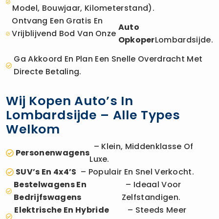
Model, Bouwjaar, Kilometerstand).
Ontvang Een Gratis En
Auto
Vrijblijvend Bod Van Onze
Opkoper
Lombardsijde.
Ga Akkoord En Plan Een Snelle Overdracht Met
Directe Betaling.
Wij Kopen Auto’s In
Lombardsijde – Alle Types
Welkom
– Klein, Middenklasse Of
Personenwagens
Luxe.
SUV’s En 4x4’s
– Populair En Snel Verkocht.
Bestelwagens En
– Ideaal Voor
Bedrijfswagens
Zelfstandigen.
Elektrische En Hybride
– Steeds Meer