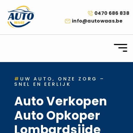
0470 686 838
info@autowaas.be
#
UW AUTO, ONZE ZORG –
SNEL EN EERLIJK
Auto Verkopen
Auto Opkoper
Lombardsijde