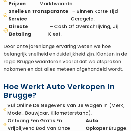
Prijzen
Marktwaarde.
Snelle En Transparante
– Binnen Korte Tijd
Service
Geregeld.
Directe
– Cash Of Overschrijving, Jij
Betaling
Kiest.
Door onze jarenlange ervaring weten we hoe
belangrijk snelheid en duidelijkheid zijn. Klanten in de
regio Brugge waarderen vooral dat we afspraken
nakomen en dat alles meteen afgehandeld wordt.
Hoe Werkt Auto Verkopen In
Brugge?
Vul Online De Gegevens Van Je Wagen In (merk,
Model, Bouwjaar, Kilometerstand).
Ontvang Een Gratis En
Auto
Vrijblijvend Bod Van Onze
Opkoper
Brugge.