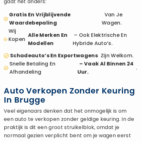
gaat het anders:
Gratis En Vrijblijvende
Van Je
Waardebepaling
Wagen.
Wij
Alle Merken En
– Ook Elektrische En
Kopen
Modellen
Hybride Auto’s.
Schadeauto’s En Exportwagens
Zijn Welkom.
Snelle Betaling En
– Vaak Al Binnen 24
.
Afhandeling
Uur.
Auto Verkopen Zonder Keuring
In Brugge
Veel eigenaars denken dat het onmogelijk is om
een auto te verkopen zonder geldige keuring. In de
praktijk is dit een groot struikelblok, omdat je
normaal gezien verplicht bent om je wagen eerst