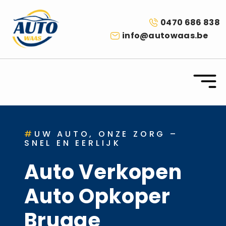
0470 686 838
info@autowaas.be
#
UW AUTO, ONZE ZORG –
SNEL EN EERLIJK
Auto Verkopen
Auto Opkoper
Brugge