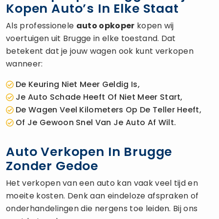
Kopen Auto’s In Elke Staat
Als professionele
auto opkoper
kopen wij
voertuigen uit Brugge in elke toestand. Dat
betekent dat je jouw wagen ook kunt verkopen
wanneer:
De Keuring Niet Meer Geldig Is,
Je Auto Schade Heeft Of Niet Meer Start,
De Wagen Veel Kilometers Op De Teller Heeft,
Of Je Gewoon Snel Van Je Auto Af Wilt.
Auto Verkopen In Brugge
Zonder Gedoe
Het verkopen van een auto kan vaak veel tijd en
moeite kosten. Denk aan eindeloze afspraken of
onderhandelingen die nergens toe leiden. Bij ons