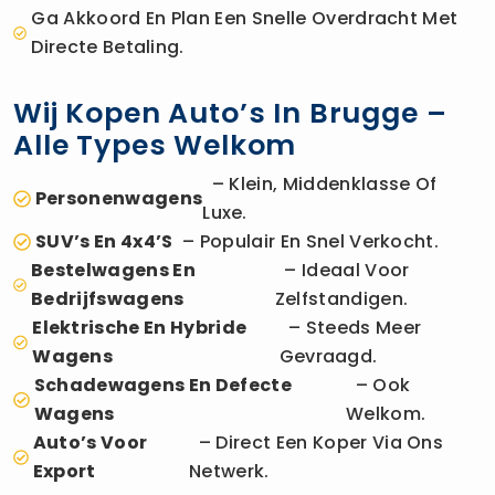
Ga Akkoord En Plan Een Snelle Overdracht Met
Directe Betaling.
Wij Kopen Auto’s In Brugge –
Alle Types Welkom
– Klein, Middenklasse Of
Personenwagens
Luxe.
SUV’s En 4x4’s
– Populair En Snel Verkocht.
Bestelwagens En
– Ideaal Voor
Bedrijfswagens
Zelfstandigen.
Elektrische En Hybride
– Steeds Meer
Wagens
Gevraagd.
Schadewagens En Defecte
– Ook
Wagens
Welkom.
Auto’s Voor
– Direct Een Koper Via Ons
Export
Netwerk.