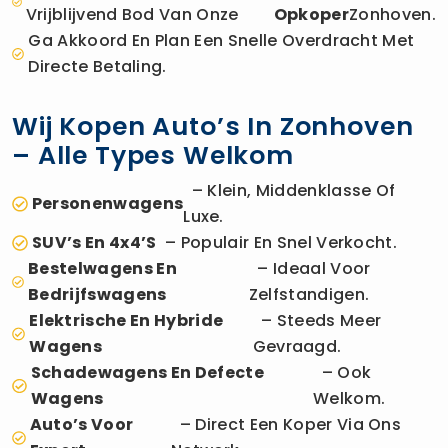
Vrijblijvend Bod Van Onze
Opkoper
Zonhoven.
Ga Akkoord En Plan Een Snelle Overdracht Met
Directe Betaling.
Wij Kopen Auto’s In Zonhoven
– Alle Types Welkom
– Klein, Middenklasse Of
Personenwagens
Luxe.
SUV’s En 4x4’s
– Populair En Snel Verkocht.
Bestelwagens En
– Ideaal Voor
Bedrijfswagens
Zelfstandigen.
Elektrische En Hybride
– Steeds Meer
Wagens
Gevraagd.
Schadewagens En Defecte
– Ook
Wagens
Welkom.
Auto’s Voor
– Direct Een Koper Via Ons