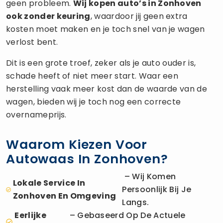
geen probleem.
Wij kopen auto’s in Zonhoven
ook zonder keuring
, waardoor jij geen extra
kosten moet maken en je toch snel van je wagen
verlost bent.
Dit is een grote troef, zeker als je auto ouder is,
schade heeft of niet meer start. Waar een
herstelling vaak meer kost dan de waarde van de
wagen, bieden wij je toch nog een correcte
overnameprijs.
Waarom Kiezen Voor
Autowaas In Zonhoven?
– Wij Komen
Lokale Service In
Persoonlijk Bij Je
Zonhoven En Omgeving
Langs.
Eerlijke
– Gebaseerd Op De Actuele