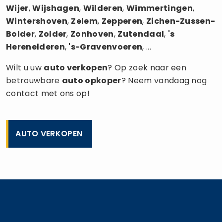
Wijer
,
Wijshagen
,
Wilderen
,
Wimmertingen
,
Wintershoven
,
Zelem
,
Zepperen
,
Zichen-Zussen-
Bolder
,
Zolder
,
Zonhoven
,
Zutendaal
,
's
Herenelderen
,
's-Gravenvoeren
, ...
Wilt u uw
auto verkopen
? Op zoek naar een
betrouwbare
auto opkoper
? Neem vandaag nog
contact met ons op!
AUTO VERKOPEN