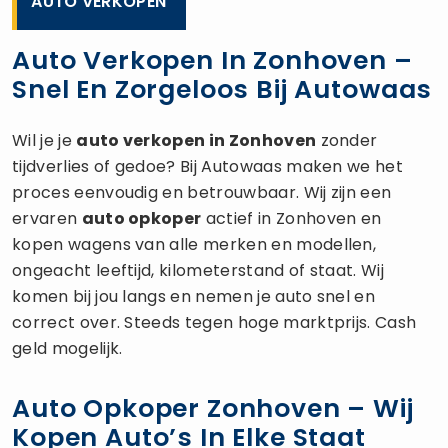
AUTO VERKOPEN
Auto Verkopen In Zonhoven –
Snel En Zorgeloos Bij Autowaas
Wil je je
auto verkopen
in Zonhoven
zonder
tijdverlies of gedoe? Bij Autowaas maken we het
proces eenvoudig en betrouwbaar. Wij zijn een
ervaren
auto opkoper
actief in Zonhoven en
kopen wagens van alle merken en modellen,
ongeacht leeftijd, kilometerstand of staat. Wij
komen bij jou langs en nemen je auto snel en
correct over. Steeds tegen hoge marktprijs. Cash
geld mogelijk.
Auto Opkoper Zonhoven – Wij
Kopen Auto’s In Elke Staat