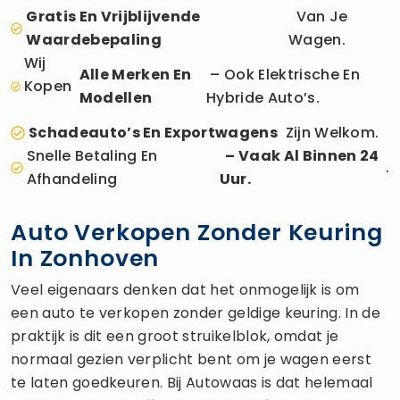
Gratis En Vrijblijvende
Van Je
Waardebepaling
Wagen.
Wij
Alle Merken En
– Ook Elektrische En
Kopen
Modellen
Hybride Auto’s.
Schadeauto’s En Exportwagens
Zijn Welkom.
Snelle Betaling En
– Vaak Al Binnen 24
.
Afhandeling
Uur.
Auto Verkopen Zonder Keuring
In Zonhoven
Veel eigenaars denken dat het onmogelijk is om
een auto te verkopen zonder geldige keuring. In de
praktijk is dit een groot struikelblok, omdat je
normaal gezien verplicht bent om je wagen eerst
te laten goedkeuren. Bij Autowaas is dat helemaal