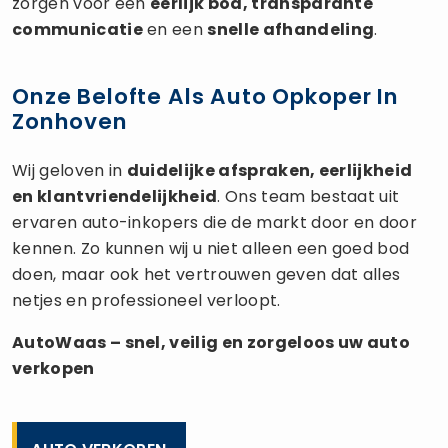
zorgen voor een
eerlijk bod, transparante
communicatie
en een
snelle afhandeling
.
Onze Belofte Als Auto Opkoper In
Zonhoven
Wij geloven in
duidelijke afspraken, eerlijkheid
en klantvriendelijkheid
. Ons team bestaat uit
ervaren auto-inkopers die de markt door en door
kennen. Zo kunnen wij u niet alleen een goed bod
doen, maar ook het vertrouwen geven dat alles
netjes en professioneel verloopt.
AutoWaas – snel, veilig en zorgeloos uw
auto
verkopen