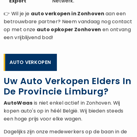
Export
Netwerk.
👉 Wil je je
auto verkopen
in Zonhoven
aan een
betrouwbare partner? Neem vandaag nog contact
op met onze
auto opkoper
Zonhoven
en ontvang
een vrijblijvend bod!
AUTO VERKOPEN
Uw Auto Verkopen Elders In
De Provincie Limburg?
AutoWaas
is niet enkel actief in Zonhoven. Wij
kopen auto's op in héél België. Wij bieden steeds
een hoge prijs voor elke wagen.
Dagelijks zijn onze medewerkers op de baan in de