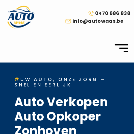
0470 686 838
info@autowaas.be
#
UW AUTO, ONZE ZORG –
SNEL EN EERLIJK
Auto Verkopen
Auto Opkoper
Zonhoven