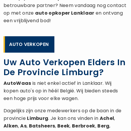
betrouwbare partner? Neem vandaag nog contact
op met onze
auto opkoper
Lanklaar
en ontvang
een vrijblijvend bod!
AUTO VERKOPEN
Uw Auto Verkopen Elders In
De Provincie Limburg?
AutoWaas
is niet enkel actief in Lanklaar. Wij
kopen auto's op in héél België. Wij bieden steeds
een hoge prijs voor elke wagen.
Dagelijks zijn onze medewerkers op de baan in de
provincie
Limburg
. Je kan ons vinden in
Achel
,
Alken
,
As
,
Batsheers
,
Beek
,
Berbroek
,
Berg
,