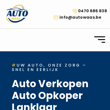
0470 686 838
info@autowaas.be
#
UW AUTO, ONZE ZORG –
SNEL EN EERLIJK
Auto Verkopen
Auto Opkoper
Lanklaar