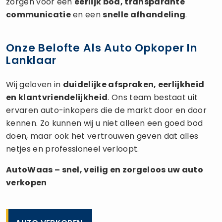
zorgen voor een
eerlijk bod, transparante
communicatie
en een
snelle afhandeling
.
Onze Belofte Als Auto Opkoper In
Lanklaar
Wij geloven in
duidelijke afspraken, eerlijkheid
en klantvriendelijkheid
. Ons team bestaat uit
ervaren auto-inkopers die de markt door en door
kennen. Zo kunnen wij u niet alleen een goed bod
doen, maar ook het vertrouwen geven dat alles
netjes en professioneel verloopt.
AutoWaas – snel, veilig en zorgeloos uw
auto
verkopen