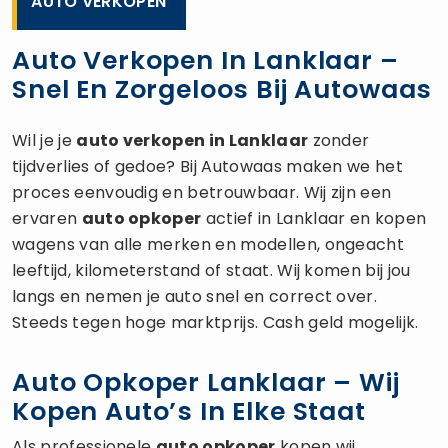
AUTO VERKOPEN
Auto Verkopen In Lanklaar –
Snel En Zorgeloos Bij Autowaas
Wil je je
auto verkopen
in Lanklaar
zonder
tijdverlies of gedoe? Bij Autowaas maken we het
proces eenvoudig en betrouwbaar. Wij zijn een
ervaren
auto opkoper
actief in Lanklaar en kopen
wagens van alle merken en modellen, ongeacht
leeftijd, kilometerstand of staat. Wij komen bij jou
langs en nemen je auto snel en correct over.
Steeds tegen hoge marktprijs. Cash geld mogelijk.
Auto Opkoper Lanklaar – Wij
Kopen Auto’s In Elke Staat
Als professionele
auto opkoper
kopen wij