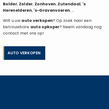
Bolder
,
Zolder
,
Zonhoven
,
Zutendaal
,
's
Herenelderen
,
's-Gravenvoeren
, ...
Wilt u uw
auto verkopen
? Op zoek naar een
betrouwbare
auto opkoper
? Neem vandaag nog
contact met ons op!
AUTO VERKOPEN