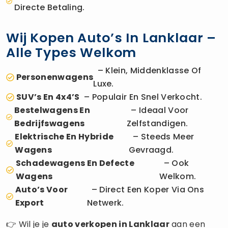
Directe Betaling.
Wij Kopen Auto’s In Lanklaar –
Alle Types Welkom
– Klein, Middenklasse Of
Personenwagens
Luxe.
SUV’s En 4x4’s
– Populair En Snel Verkocht.
Bestelwagens En
– Ideaal Voor
Bedrijfswagens
Zelfstandigen.
Elektrische En Hybride
– Steeds Meer
Wagens
Gevraagd.
Schadewagens En Defecte
– Ook
Wagens
Welkom.
Auto’s Voor
– Direct Een Koper Via Ons
Export
Netwerk.
👉 Wil je je
auto verkopen
in Lanklaar
aan een