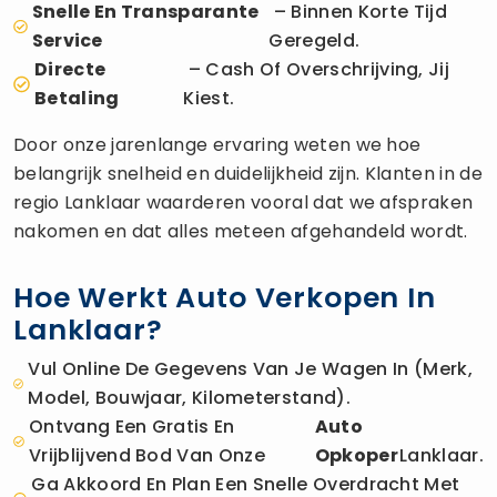
Snelle En Transparante
– Binnen Korte Tijd
Service
Geregeld.
Directe
– Cash Of Overschrijving, Jij
Betaling
Kiest.
Door onze jarenlange ervaring weten we hoe
belangrijk snelheid en duidelijkheid zijn. Klanten in de
regio Lanklaar waarderen vooral dat we afspraken
nakomen en dat alles meteen afgehandeld wordt.
Hoe Werkt Auto Verkopen In
Lanklaar?
Vul Online De Gegevens Van Je Wagen In (merk,
Model, Bouwjaar, Kilometerstand).
Ontvang Een Gratis En
Auto
Vrijblijvend Bod Van Onze
Opkoper
Lanklaar.
Ga Akkoord En Plan Een Snelle Overdracht Met