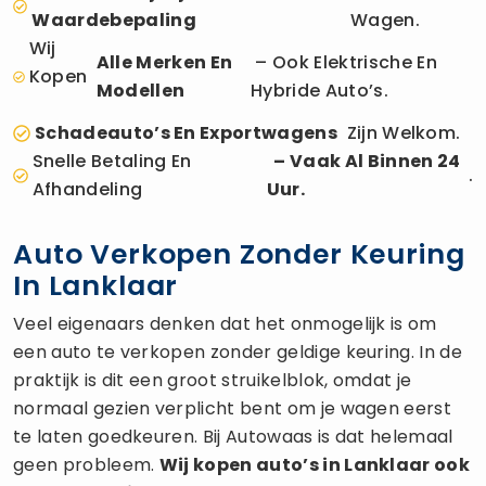
Waardebepaling
Wagen.
Wij
Alle Merken En
– Ook Elektrische En
Kopen
Modellen
Hybride Auto’s.
Schadeauto’s En Exportwagens
Zijn Welkom.
Snelle Betaling En
– Vaak Al Binnen 24
.
Afhandeling
Uur.
Auto Verkopen Zonder Keuring
In Lanklaar
Veel eigenaars denken dat het onmogelijk is om
een auto te verkopen zonder geldige keuring. In de
praktijk is dit een groot struikelblok, omdat je
normaal gezien verplicht bent om je wagen eerst
te laten goedkeuren. Bij Autowaas is dat helemaal
geen probleem.
Wij kopen auto’s in Lanklaar ook