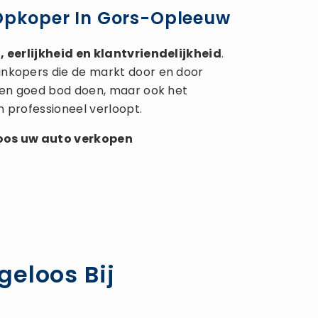
 Opkoper In Gors-Opleeuw
 eerlijkheid en klantvriendelijkheid
.
inkopers die de markt door en door
 een goed bod doen, maar ook het
n professioneel verloopt.
loos uw
auto verkopen
geloos Bij