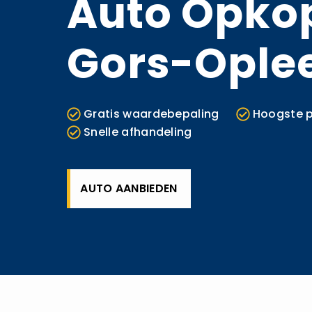
Auto Opko
Gors-Ople
Gratis waardebepaling
Hoogste p
Snelle afhandeling
AUTO AANBIEDEN