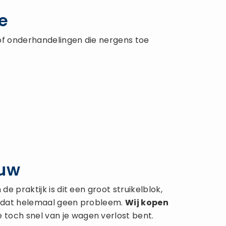
e
of onderhandelingen die nergens toe
euw
 praktijk is dit een groot struikelblok,
is dat helemaal geen probleem.
Wij kopen
e toch snel van je wagen verlost bent.