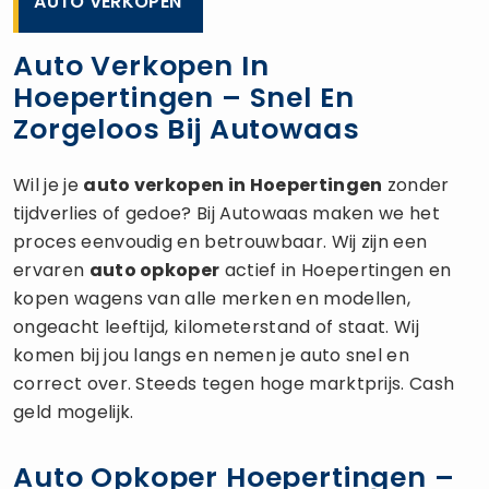
AUTO VERKOPEN
Auto Verkopen In
Hoepertingen – Snel En
Zorgeloos Bij Autowaas
Wil je je
auto verkopen
in Hoepertingen
zonder
tijdverlies of gedoe? Bij Autowaas maken we het
proces eenvoudig en betrouwbaar. Wij zijn een
ervaren
auto opkoper
actief in Hoepertingen en
kopen wagens van alle merken en modellen,
ongeacht leeftijd, kilometerstand of staat. Wij
komen bij jou langs en nemen je auto snel en
correct over. Steeds tegen hoge marktprijs. Cash
geld mogelijk.
Auto Opkoper Hoepertingen –