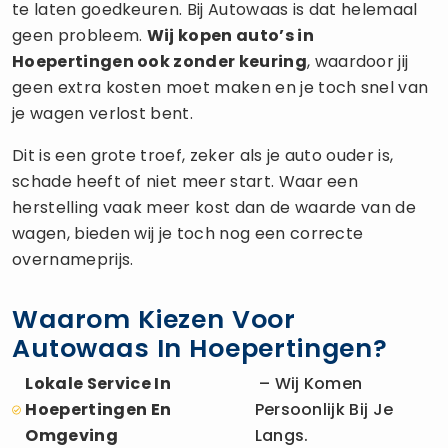
te laten goedkeuren. Bij Autowaas is dat helemaal
geen probleem.
Wij kopen auto’s in
Hoepertingen ook zonder keuring
, waardoor jij
geen extra kosten moet maken en je toch snel van
je wagen verlost bent.
Dit is een grote troef, zeker als je auto ouder is,
schade heeft of niet meer start. Waar een
herstelling vaak meer kost dan de waarde van de
wagen, bieden wij je toch nog een correcte
overnameprijs.
Waarom Kiezen Voor
Autowaas In Hoepertingen?
Lokale Service In
– Wij Komen
Hoepertingen En
Persoonlijk Bij Je
Omgeving
Langs.