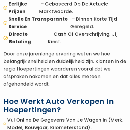
Eerlijke
– Gebaseerd Op De Actuele
Prijzen
Marktwaarde.
Snelle En Transparante
– Binnen Korte Tijd
Service
Geregeld.
Directe
– Cash Of Overschrijving, Jij
Betaling
Kiest.
Door onze jarenlange ervaring weten we hoe
belangrijk snelheid en duidelijkheid zijn. Klanten in de
regio Hoepertingen waarderen vooral dat we
afspraken nakomen en dat alles meteen
afgehandeld wordt.
Hoe Werkt Auto Verkopen In
Hoepertingen?
Vul Online De Gegevens Van Je Wagen In (merk,
Model, Bouwjaar, Kilometerstand).