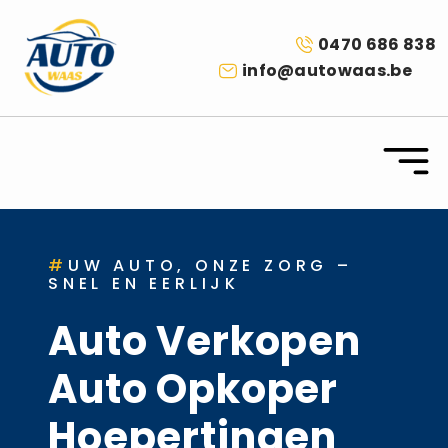
0470 686 838
info@autowaas.be
#
UW AUTO, ONZE ZORG –
SNEL EN EERLIJK
Auto Verkopen
Auto Opkoper
Hoepertingen