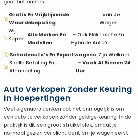
gaat het anders:
Gratis En Vrijblijvende
Van Je
Waardebepaling
Wagen.
Wij
Alle Merken En
– Ook Elektrische En
Kopen
Modellen
Hybride Auto’s.
Schadeauto’s En Exportwagens
Zijn Welkom.
Snelle Betaling En
– Vaak Al Binnen 24
.
Afhandeling
Uur.
Auto Verkopen Zonder Keuring
In Hoepertingen
Veel eigenaars denken dat het onmogelijk is om
een auto te verkopen zonder geldige keuring. In de
praktijk is dit een groot struikelblok, omdat je
normaal gezien verplicht bent om je wagen eerst