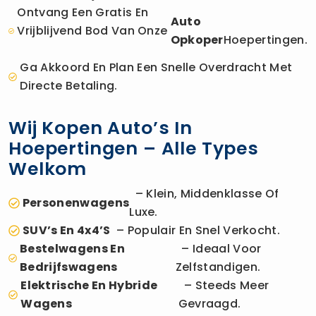
Ontvang Een Gratis En
Auto
Vrijblijvend Bod Van Onze
Opkoper
Hoepertingen.
Ga Akkoord En Plan Een Snelle Overdracht Met
Directe Betaling.
Wij Kopen Auto’s In
Hoepertingen – Alle Types
Welkom
– Klein, Middenklasse Of
Personenwagens
Luxe.
SUV’s En 4x4’s
– Populair En Snel Verkocht.
Bestelwagens En
– Ideaal Voor
Bedrijfswagens
Zelfstandigen.
Elektrische En Hybride
– Steeds Meer
Wagens
Gevraagd.