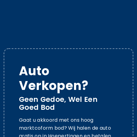
Auto
Verkopen?
Geen Gedoe, Wel Een
Goed Bod
Gaat u akkoord met ons hoog
marktcoform bod? Wij halen de auto
gratis op in Hoepertingen en betalen