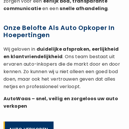
zorgen voor een
eerlijk bod, transparante
communicatie
en een
snelle afhandeling
.
Onze Belofte Als Auto Opkoper In
Hoepertingen
Wij geloven in
duidelijke afspraken, eerlijkheid
en klantvriendelijkheid
. Ons team bestaat uit
ervaren auto-inkopers die de markt door en door
kennen. Zo kunnen wij u niet alleen een goed bod
doen, maar ook het vertrouwen geven dat alles
netjes en professioneel verloopt.
AutoWaas – snel, veilig en zorgeloos uw
auto
verkopen