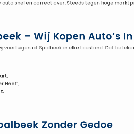
e auto snel en correct over. Steeds tegen hoge marktpri
eek – Wij Kopen Auto’s In 
j voertuigen uit Spalbeek in elke toestand. Dat betek
art,
r Heeft,
t.
Spalbeek Zonder Gedoe