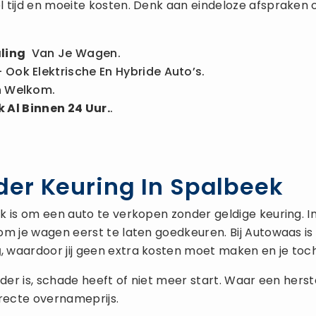
 tijd en moeite kosten. Denk aan eindeloze afspraken 
ling
Van Je Wagen.
 Ook Elektrische En Hybride Auto’s.
n Welkom.
 Al Binnen 24 Uur.
.
er Keuring In Spalbeek
is om een auto te verkopen zonder geldige keuring. In de
om je wagen eerst te laten goedkeuren. Bij Autowaas 
g
, waardoor jij geen extra kosten moet maken en je toch
 ouder is, schade heeft of niet meer start. Waar een he
rrecte overnameprijs.