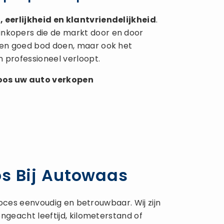
 eerlijkheid en klantvriendelijkheid
.
inkopers die de markt door en door
 een goed bod doen, maar ook het
n professioneel verloopt.
loos uw
auto verkopen
os Bij Autowaas
oces eenvoudig en betrouwbaar. Wij zijn
geacht leeftijd, kilometerstand of