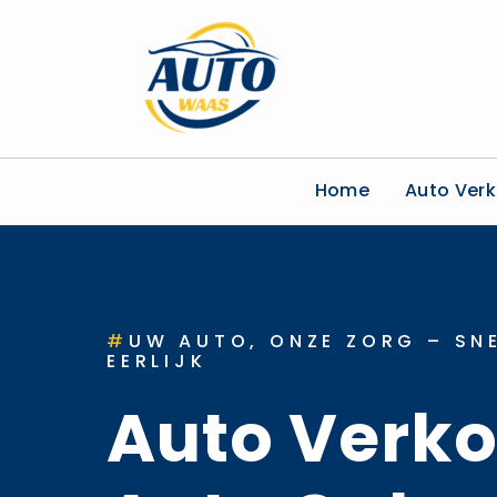
Home
Auto Ver
#
UW AUTO, ONZE ZORG – SNE
EERLIJK
Auto Verk