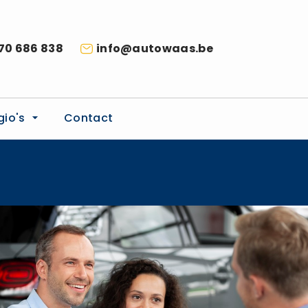
70 686 838
info@autowaas.be
gio's
Contact