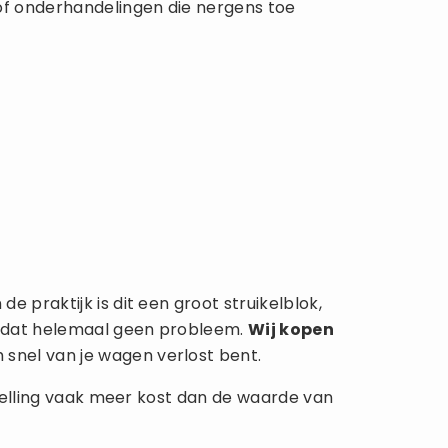
of onderhandelingen die nergens toe
 praktijk is dit een groot struikelblok,
is dat helemaal geen probleem.
Wij kopen
 snel van je wagen verlost bent.
rstelling vaak meer kost dan de waarde van