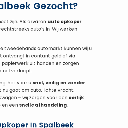
albeek Gezocht?
oet zijn. Als ervaren
auto opkoper
echtstreeks auto's in. Wij werken
 de tweedehands automarkt kunnen wij u
t ontvangt in contant geld of via
t papierwerk uit handen en zorgen
snel verloopt.
ng: het voor u
snel, veilig en zonder
 nu gaat om auto, lichte vracht,
fswagen – wij zorgen voor een
eerlijk
e
en een
snelle afhandeling
.
 Opkoper In Spalbeek