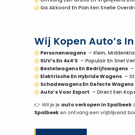
Ga Akkoord En Plan Een Snelle Overdr
Wij Kopen Auto’s I
Personenwagens
– Klein, Middenkla
SUV’s En 4x4’s
– Populair En Snel Ver
Bestelwagens En Bedrijfswagens
– 
Elektrische En Hybride Wagens
– St
Schadewagens En Defecte Wagens
Auto’s Voor Export
– Direct Een Kope
👉 Wil je je
auto verkopen
in Spalbeek
a
Spalbeek
en ontvang een vrijblijvend bo