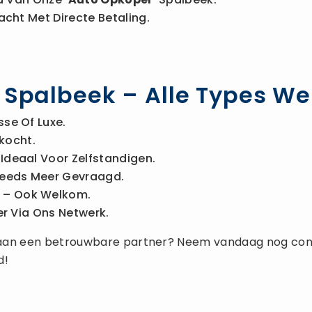
acht Met Directe Betaling.
n Spalbeek – Alle Types W
sse Of Luxe.
kocht.
Ideaal Voor Zelfstandigen.
eeds Meer Gevraagd.
– Ook Welkom.
r Via Ons Netwerk.
an een betrouwbare partner? Neem vandaag nog con
d!