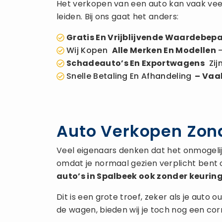
Het verkopen van een auto kan vaak veel
leiden. Bij ons gaat het anders:
Gratis En Vrijblijvende Waardebepa
Wij Kopen
Alle Merken En Modellen
–
Schadeauto’s En Exportwagens
Zij
Snelle Betaling En Afhandeling
– Vaak
Auto Verkopen Zond
Veel eigenaars denken dat het onmogelijk 
omdat je normaal gezien verplicht bent 
auto’s in Spalbeek ook zonder keurin
Dit is een grote troef, zeker als je auto
de wagen, bieden wij je toch nog een co