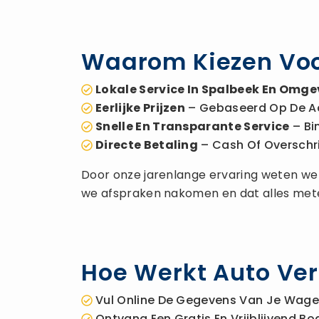
Waarom Kiezen Voo
Lokale Service In Spalbeek En Omge
Eerlijke Prijzen
– Gebaseerd Op De A
Snelle En Transparante Service
– Bi
Directe Betaling
– Cash Of Overschrijv
Door onze jarenlange ervaring weten we h
we afspraken nakomen en dat alles met
Hoe Werkt Auto Ver
Vul Online De Gegevens Van Je Wagen
Ontvang Een Gratis En Vrijblijvend 