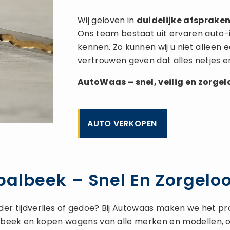
Wij geloven in
duidelijke afspraken,
Ons team bestaat uit ervaren auto-
kennen. Zo kunnen wij u niet alleen
vertrouwen geven dat alles netjes e
AutoWaas – snel, veilig en zorge
AUTO VERKOPEN
palbeek – Snel En Zorgelo
er tijdverlies of gedoe? Bij Autowaas maken we het pr
albeek en kopen wagens van alle merken en modellen, on