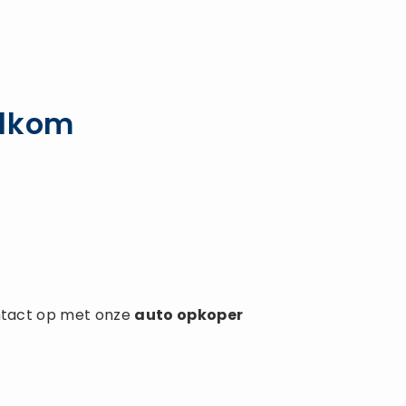
elkom
tact op met onze
auto opkoper