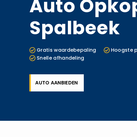
Auto Opko
Spalbeek
Gratis waardebepaling
Hoogste p
Snelle afhandeling
AUTO AANBIEDEN