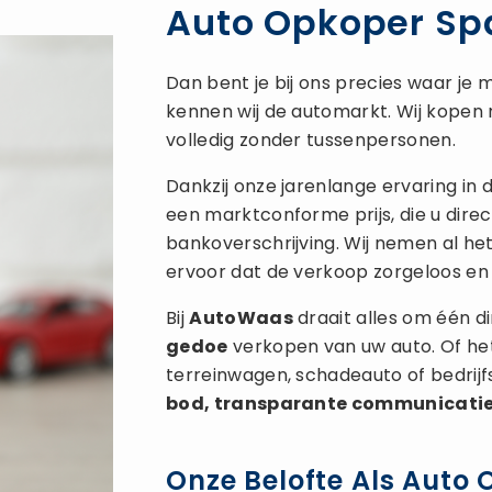
Auto Opkoper Sp
Dan bent je bij ons precies waar je m
kennen wij de automarkt. Wij kopen r
volledig zonder tussenpersonen.
Dankzij onze jarenlange ervaring in
een marktconforme prijs, die u direc
bankoverschrijving. Wij nemen al he
ervoor dat de verkoop zorgeloos en 
Bij
AutoWaas
draait alles om één di
gedoe
verkopen van uw auto. Of het
terreinwagen, schadeauto of bedrij
bod, transparante communicati
Onze Belofte Als Auto