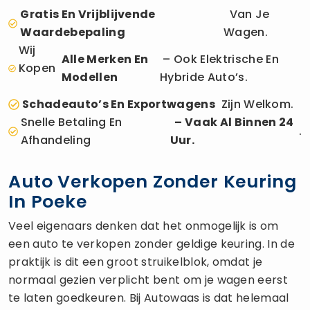
Gratis En Vrijblijvende
Van Je
Waardebepaling
Wagen.
Wij
Alle Merken En
– Ook Elektrische En
Kopen
Modellen
Hybride Auto’s.
Schadeauto’s En Exportwagens
Zijn Welkom.
Snelle Betaling En
– Vaak Al Binnen 24
.
Afhandeling
Uur.
Auto Verkopen Zonder Keuring
In Poeke
Veel eigenaars denken dat het onmogelijk is om
een auto te verkopen zonder geldige keuring. In de
praktijk is dit een groot struikelblok, omdat je
normaal gezien verplicht bent om je wagen eerst
te laten goedkeuren. Bij Autowaas is dat helemaal