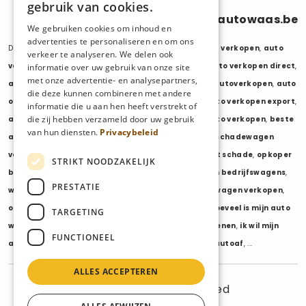
gebruik van cookies.
0470 686 838
info@autowaas.be
We gebruiken cookies om inhoud en
advertenties te personaliseren en om ons
Diensten:
auto verkopen
,
auto opkoper
,
auto export verkopen
,
auto
verkeer te analyseren. We delen ook
verkopen export
,
auto verkopen zonder keuring
,
auto verkopen direct
,
informatie over uw gebruik van onze site
met onze advertentie- en analysepartners,
auto tweedehands verkopen
,
mijn auto verkopen
,
autoverkopen
,
auto
die deze kunnen combineren met andere
opkopers
,
opkoper auto
,
export auto verkopen
,
auto verkopen export
,
informatie die u aan hen heeft verstrekt of
die zij hebben verzameld door uw gebruik
auto opkoper export
,
opkopen van auto's
,
oude auto verkopen
,
beste
van hun diensten.
Privacybeleid
auto opkoper
,
wij kopen auto's
,
wij kopen uw auto
,
schadewagen
verkopen
,
schadeauto verkopen
,
opkoper auto met schade
,
opkoper
STRIKT NOODZAKELIJK
bedrijfswagens
,
bedrijfswagen verkopen
,
verkopen bedrijfswagens
,
PRESTATIE
wagenpark verkopen
,
opkoper wagenpark
,
bestelwagen verkopen
,
opkoper bestelwagens
,
verkopen bestelwagens
,
hoeveel is mijn auto
TARGETING
waard
,
wat is mijn auto waard
,
waarde auto berekenen
,
ik wil mijn
FUNCTIONEEL
auto verkopen
,
ik wil van mijn auto af
,
ikwilvanmijnautoaf
, ...
ALLES ACCEPTEREN
© 2025 AutoWaas - All rights reserved