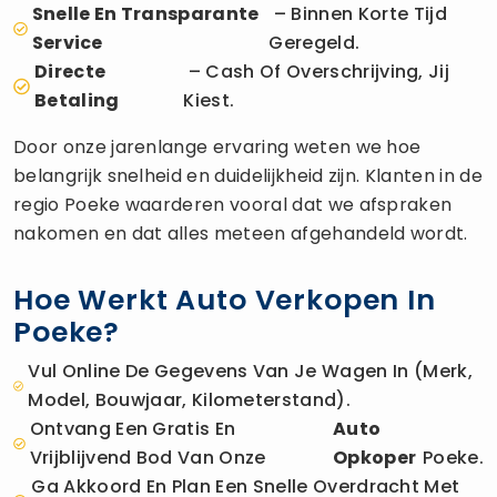
Snelle En Transparante
– Binnen Korte Tijd
Service
Geregeld.
Directe
– Cash Of Overschrijving, Jij
Betaling
Kiest.
Door onze jarenlange ervaring weten we hoe
belangrijk snelheid en duidelijkheid zijn. Klanten in de
regio Poeke waarderen vooral dat we afspraken
nakomen en dat alles meteen afgehandeld wordt.
Hoe Werkt Auto Verkopen In
Poeke?
Vul Online De Gegevens Van Je Wagen In (merk,
Model, Bouwjaar, Kilometerstand).
Ontvang Een Gratis En
Auto
Vrijblijvend Bod Van Onze
Opkoper
Poeke.
Ga Akkoord En Plan Een Snelle Overdracht Met