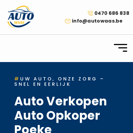
0470 686 838
info@autowaas.be
#
UW AUTO, ONZE ZORG –
SNEL EN EERLIJK
Auto Verkopen
Auto Opkoper
Poeke