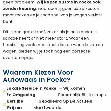
geen probleem.
Wij kopen auto’s in Poeke ook
zonder keuring
, waardoor jij geen extra kosten
moet maken en je toch snel van je wagen verlost
bent.
Dit is een grote troef, zeker als je auto ouder is,
schade heeft of niet meer start. Waar een
herstelling vaak meer kost dan de waarde van de
wagen, bieden wij je toch nog een correcte
overnameprijs.
Waarom Kiezen Voor
Autowaas In Poeke?
Lokale Service In Poeke
– Wij Komen
En Omgeving
Persoonlijk Bij Je Langs.
Eerlijke
– Gebaseerd Op De Actuele
Prijzen
Marktwaarde.