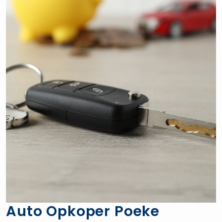
Auto Opkoper Poeke