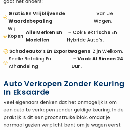
gaat het anders:
Gratis En Vrijblijvende
Van Je
Waardebepaling
Wagen.
Wij
Alle Merken En
– Ook Elektrische En
Kopen
Modellen
Hybride Auto’s.
Schadeauto’s En Exportwagens
Zijn Welkom.
Snelle Betaling En
– Vaak Al Binnen 24
.
Afhandeling
Uur.
Auto Verkopen Zonder Keuring
In Eksaarde
Veel eigenaars denken dat het onmogelijk is om
een auto te verkopen zonder geldige keuring. In de
praktijk is dit een groot struikelblok, omdat je
normaal gezien verplicht bent om je wagen eerst