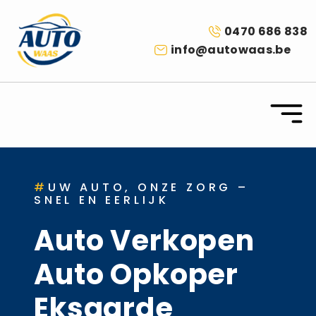
0470 686 838
info@autowaas.be
#
UW AUTO, ONZE ZORG –
SNEL EN EERLIJK
Auto Verkopen
Auto Opkoper
Eksaarde