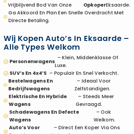
Vrijblijvend Bod Van Onze
Opkoper
Eksaarde.
Ga Akkoord En Plan Een Snelle Overdracht Met
Directe Betaling.
Wij Kopen Auto’s In Eksaarde –
Alle Types Welkom
– Klein, Middenklasse Of
Personenwagens
Luxe.
SUV’s En 4x4’s
– Populair En Snel Verkocht.
Bestelwagens En
– Ideaal Voor
Bedrijfswagens
Zelfstandigen.
Elektrische En Hybride
– Steeds Meer
Wagens
Gevraagd.
Schadewagens En Defecte
– Ook
Wagens
Welkom.
Auto’s Voor
– Direct Een Koper Via Ons