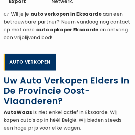
Export
Netwerk.
👉 Wil je je
auto verkopen
in Eksaarde
aan een
betrouwbare partner? Neem vandaag nog contact
op met onze
auto opkoper
Eksaarde
en ontvang
een vrijblijvend bod!
AUTO VERKOPEN
Uw Auto Verkopen Elders In
De Provincie Oost-
Vlaanderen?
AutoWaas
is niet enkel actief in Eksaarde. Wij
kopen auto's op in héél België. Wij bieden steeds
een hoge prijs voor elke wagen.