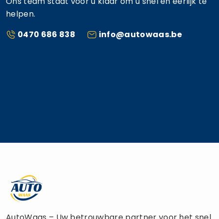
Ons team staat voor u klaar om u snel en eerlijk te
helpen.
0470 686 838
info@autowaas.be
AutoWaas – Uw betrouwbare partner voor het snel