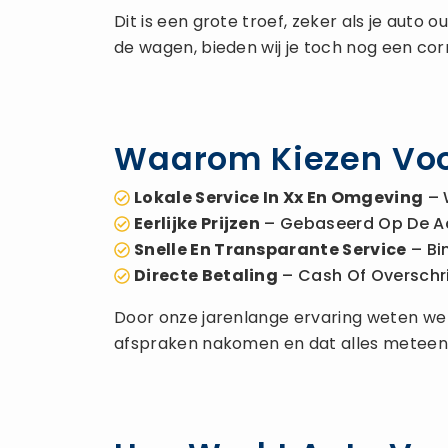
Dit is een grote troef, zeker als je auto
de wagen, bieden wij je toch nog een co
Waarom Kiezen Voo
Lokale Service In Xx En Omgeving
– 
Eerlijke Prijzen
– Gebaseerd Op De A
Snelle En Transparante Service
– Bi
Directe Betaling
– Cash Of Overschrijv
Door onze jarenlange ervaring weten we ho
afspraken nakomen en dat alles meteen