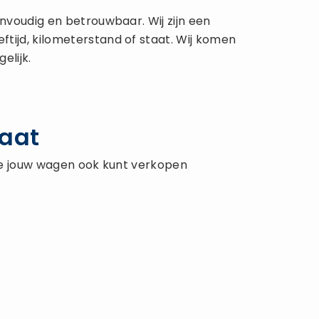
nvoudig en betrouwbaar. Wij zijn een
tijd, kilometerstand of staat. Wij komen
elijk.
taat
 je jouw wagen ook kunt verkopen