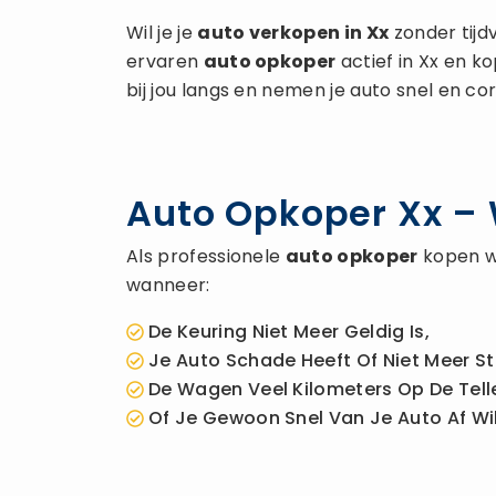
Wil je je
auto verkopen
in Xx
zonder tijd
ervaren
auto opkoper
actief in Xx en k
bij jou langs en nemen je auto snel en co
Auto Opkoper Xx – W
Als professionele
auto opkoper
kopen wi
wanneer:
De Keuring Niet Meer Geldig Is,
Je Auto Schade Heeft Of Niet Meer St
De Wagen Veel Kilometers Op De Telle
Of Je Gewoon Snel Van Je Auto Af Wil