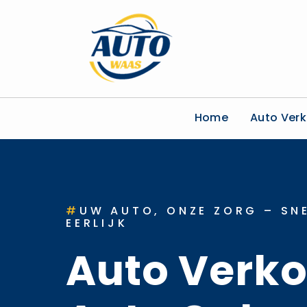
Home
Auto Ver
#
UW AUTO, ONZE ZORG – SNE
EERLIJK
Auto Verk