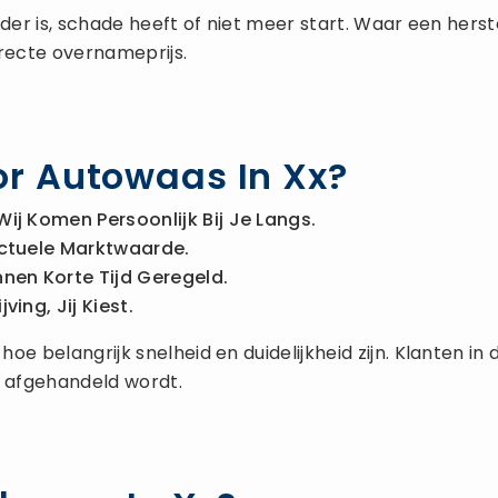
 ouder is, schade heeft of niet meer start. Waar een he
rrecte overnameprijs.
r Autowaas In Xx?
Wij Komen Persoonlijk Bij Je Langs.
ctuele Marktwaarde.
nnen Korte Tijd Geregeld.
ing, Jij Kiest.
e belangrijk snelheid en duidelijkheid zijn. Klanten in
 afgehandeld wordt.