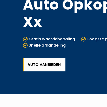
Auto Opko
Xx
Gratis waardebepaling
Hoogste p
Snelle afhandeling
AUTO AANBIEDEN