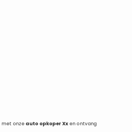
p met onze
auto opkoper
Xx
en ontvang