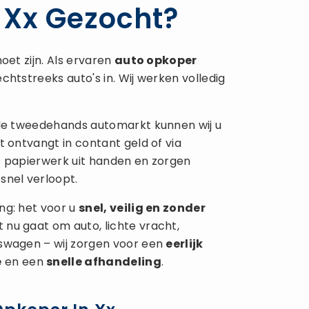
 Xx Gezocht?
oet zijn. Als ervaren
auto opkoper
chtstreeks auto's in. Wij werken volledig
 de tweedehands automarkt kunnen wij u
t ontvangt in contant geld of via
t papierwerk uit handen en zorgen
snel verloopt.
ng: het voor u
snel, veilig en zonder
 nu gaat om auto, lichte vracht,
fswagen – wij zorgen voor een
eerlijk
e
en een
snelle afhandeling
.