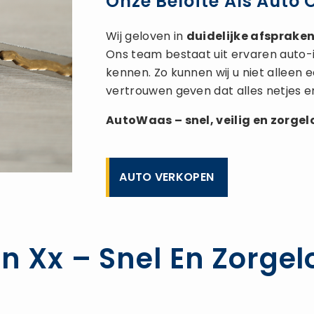
Onze Belofte Als Auto 
Wij geloven in
duidelijke afspraken,
Ons team bestaat uit ervaren auto-
kennen. Zo kunnen wij u niet alleen
vertrouwen geven dat alles netjes e
AutoWaas – snel, veilig en zorge
AUTO VERKOPEN
n Xx – Snel En Zorgelo