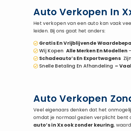
Auto Verkopen In X
Het verkopen van een auto kan vaak veel
leiden. Bij ons gaat het anders:
Gratis En Vrijblijvende Waardebepa
Wij Kopen
Alle Merken En Modellen
–
Schadeauto’s En Exportwagens
Zij
Snelle Betaling En Afhandeling
– Vaak
Auto Verkopen Zond
Veel eigenaars denken dat het onmogelijk 
omdat je normaal gezien verplicht bent 
auto’s in Xx ook zonder keuring
, waard