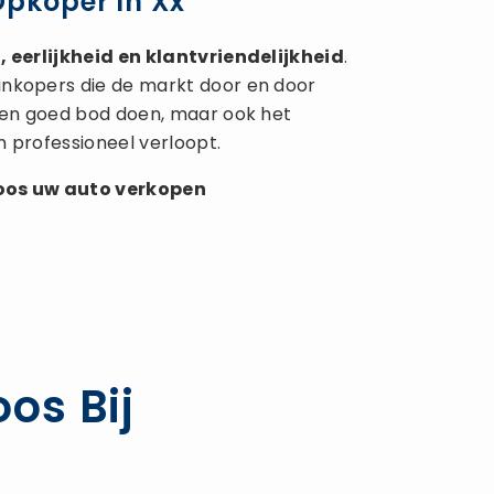
Opkoper In Xx
 eerlijkheid en klantvriendelijkheid
.
inkopers die de markt door en door
 een goed bod doen, maar ook het
n professioneel verloopt.
loos uw
auto verkopen
os Bij