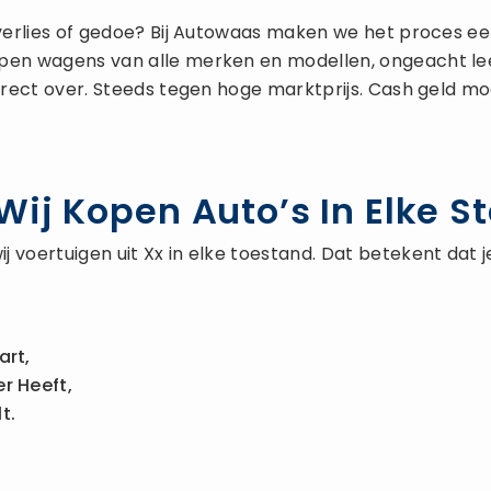
verlies of gedoe? Bij Autowaas maken we het proces ee
open wagens van alle merken en modellen, ongeacht leef
rrect over. Steeds tegen hoge marktprijs. Cash geld mog
ij Kopen Auto’s In Elke S
j voertuigen uit Xx in elke toestand. Dat betekent dat
art,
r Heeft,
t.