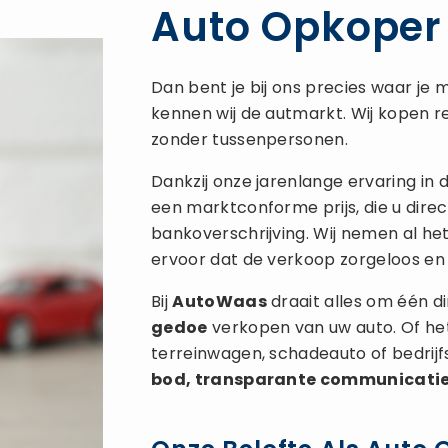
Auto Opkoper
Dan bent je bij ons precies waar je m
kennen wij de autmarkt. Wij kopen re
zonder tussenpersonen.
Dankzij onze jarenlange ervaring in
een marktconforme prijs, die u direc
bankoverschrijving. Wij nemen al he
ervoor dat de verkoop zorgeloos en 
Bij
AutoWaas
draait alles om één di
gedoe
verkopen van uw auto. Of het
terreinwagen, schadeauto of bedrij
bod, transparante communicati