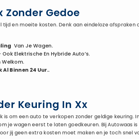
x Zonder Gedoe
 tijd en moeite kosten. Denk aan eindeloze afspraken 
ling
Van Je Wagen.
 Ook Elektrische En Hybride Auto’s.
n Welkom.
 Al Binnen 24 Uur.
.
er Keuring In Xx
is om een auto te verkopen zonder geldige keuring. In de
om je wagen eerst te laten goedkeuren. Bij Autowaas 
oor jij geen extra kosten moet maken en je toch snel v