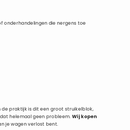
of onderhandelingen die nergens toe
 praktijk is dit een groot struikelblok,
is dat helemaal geen probleem.
Wij kopen
an je wagen verlost bent.