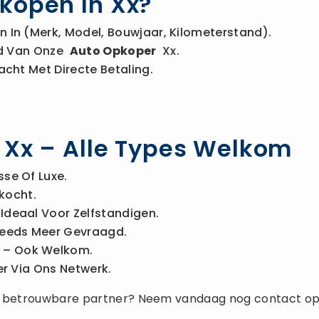
kopen In Xx?
 In (merk, Model, Bouwjaar, Kilometerstand).
Bod Van Onze
Auto Opkoper
Xx.
acht Met Directe Betaling.
n Xx – Alle Types Welkom
sse Of Luxe.
kocht.
Ideaal Voor Zelfstandigen.
eeds Meer Gevraagd.
– Ook Welkom.
r Via Ons Netwerk.
 betrouwbare partner? Neem vandaag nog contact o