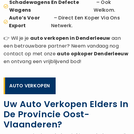
Schadewagens En Defecte
– Ook
Wagens
Welkom.
Auto’s Voor
– Direct Een Koper Via Ons
Export
Netwerk.
👉 Wil je je
auto verkopen
in Denderleeuw
aan
een betrouwbare partner? Neem vandaag nog
contact op met onze
auto opkoper
Denderleeuw
en ontvang een vrijblijvend bod!
AUTO VERKOPEN
Uw Auto Verkopen Elders In
De Provincie Oost-
Vlaanderen?