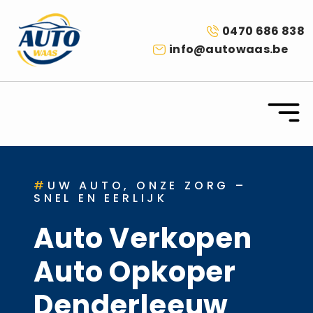
0470 686 838
info@autowaas.be
#
UW AUTO, ONZE ZORG –
SNEL EN EERLIJK
Auto Verkopen
Auto Opkoper
Denderleeuw