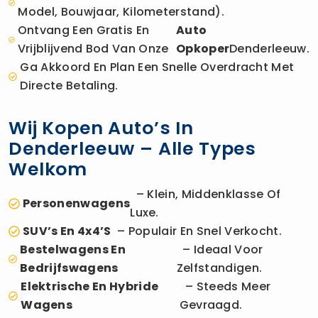
Model, Bouwjaar, Kilometerstand).
Ontvang Een Gratis En
Auto
Vrijblijvend Bod Van Onze
Opkoper
Denderleeuw.
Ga Akkoord En Plan Een Snelle Overdracht Met
Directe Betaling.
Wij Kopen Auto’s In
Denderleeuw – Alle Types
Welkom
– Klein, Middenklasse Of
Personenwagens
Luxe.
SUV’s En 4x4’s
– Populair En Snel Verkocht.
Bestelwagens En
– Ideaal Voor
Bedrijfswagens
Zelfstandigen.
Elektrische En Hybride
– Steeds Meer
Wagens
Gevraagd.