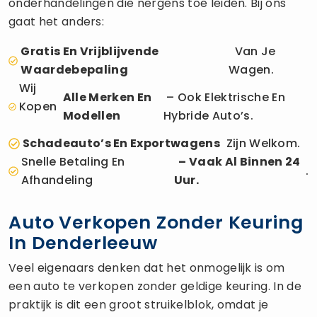
onderhandelingen die nergens toe leiden. Bij ons
gaat het anders:
Gratis En Vrijblijvende
Van Je
Waardebepaling
Wagen.
Wij
Alle Merken En
– Ook Elektrische En
Kopen
Modellen
Hybride Auto’s.
Schadeauto’s En Exportwagens
Zijn Welkom.
Snelle Betaling En
– Vaak Al Binnen 24
.
Afhandeling
Uur.
Auto Verkopen Zonder Keuring
In Denderleeuw
Veel eigenaars denken dat het onmogelijk is om
een auto te verkopen zonder geldige keuring. In de
praktijk is dit een groot struikelblok, omdat je