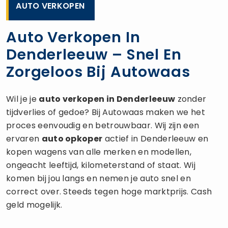
AUTO VERKOPEN
Auto Verkopen In
Denderleeuw – Snel En
Zorgeloos Bij Autowaas
Wil je je
auto verkopen
in Denderleeuw
zonder
tijdverlies of gedoe? Bij Autowaas maken we het
proces eenvoudig en betrouwbaar. Wij zijn een
ervaren
auto opkoper
actief in Denderleeuw en
kopen wagens van alle merken en modellen,
ongeacht leeftijd, kilometerstand of staat. Wij
komen bij jou langs en nemen je auto snel en
correct over. Steeds tegen hoge marktprijs. Cash
geld mogelijk.